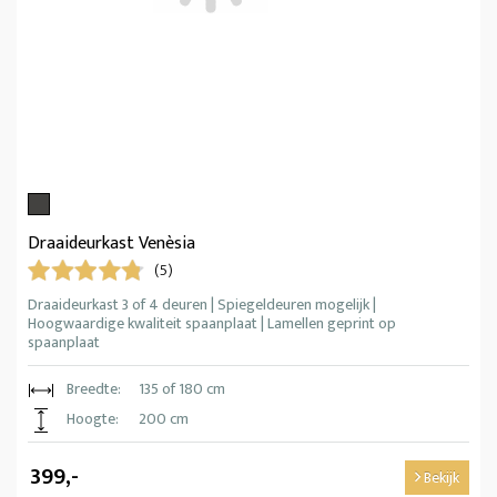
Draaideurkast Venèsia
(5)
Draaideurkast 3 of 4 deuren | Spiegeldeuren mogelijk |
Hoogwaardige kwaliteit spaanplaat | Lamellen geprint op
spaanplaat
Breedte:
135 of 180 cm
Hoogte:
200 cm
399,-
Bekijk