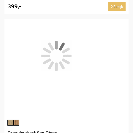
399,-
Bekijk