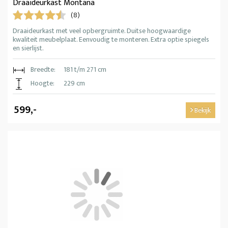
Draaideurkast Montana
(8)
Draaideurkast met veel opbergruimte. Duitse hoogwaardige
kwaliteit meubelplaat. Eenvoudig te monteren. Extra optie spiegels
en sierlijst.
Breedte:
181 t/m 271 cm
Hoogte:
229 cm
599,-
Bekijk