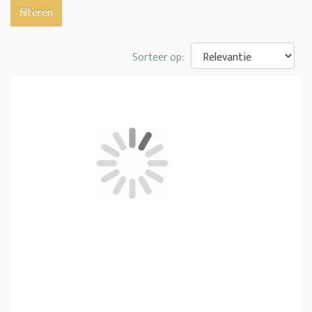
filteren
Sorteer op: