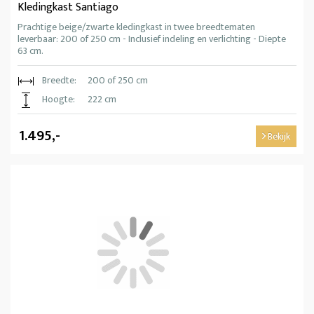
Kledingkast Santiago
Prachtige beige/zwarte kledingkast in twee breedtematen
leverbaar: 200 of 250 cm - Inclusief indeling en verlichting - Diepte
63 cm.
Breedte:
200 of 250 cm
Hoogte:
222 cm
1.495,-
Bekijk