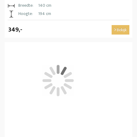
Breedte:
140 cm
Hoogte:
194 cm
349,-
Bekijk