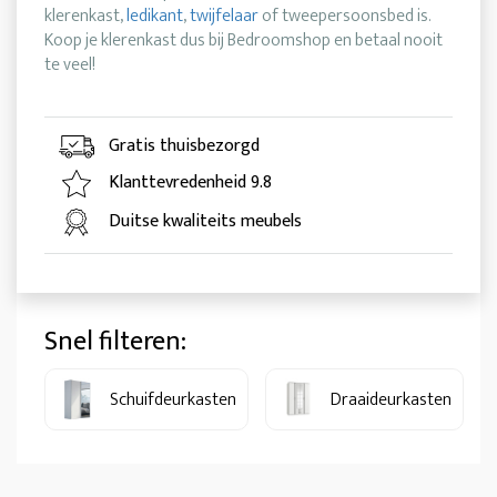
klerenkast,
ledikant
,
twijfelaar
of tweepersoonsbed is.
Koop je klerenkast dus bij Bedroomshop en betaal nooit
te veel!
Gratis thuisbezorgd
Klanttevredenheid 9.8
Duitse kwaliteits meubels
Snel filteren:
Schuifdeurkasten
Draaideurkasten