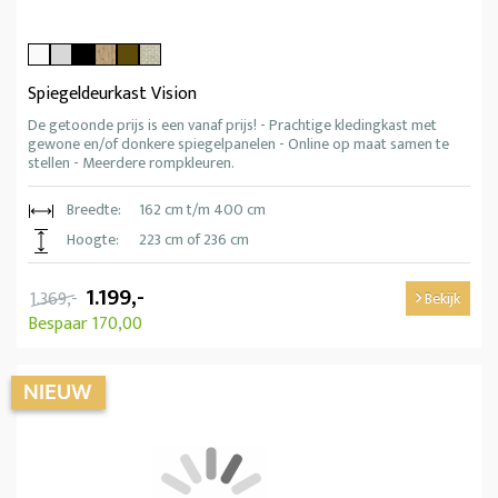
Spiegeldeurkast Vision
De getoonde prijs is een vanaf prijs! - Prachtige kledingkast met
gewone en/of donkere spiegelpanelen - Online op maat samen te
stellen - Meerdere rompkleuren.
Breedte:
162 cm t/m 400 cm
Hoogte:
223 cm of 236 cm
1.199,-
1.369,-
Bekijk
Bespaar 170,00