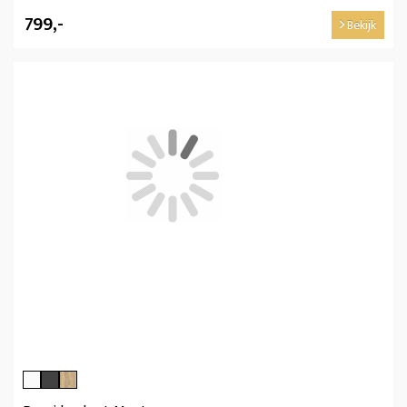
799,-
Bekijk