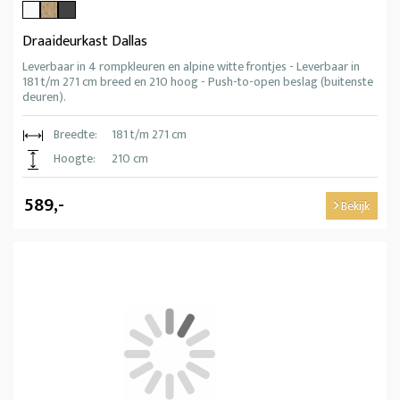
Draaideurkast Dallas
Leverbaar in 4 rompkleuren en alpine witte frontjes - Leverbaar in
181 t/m 271 cm breed en 210 hoog - Push-to-open beslag (buitenste
deuren).
Breedte:
181 t/m 271 cm
Hoogte:
210 cm
589,-
Bekijk