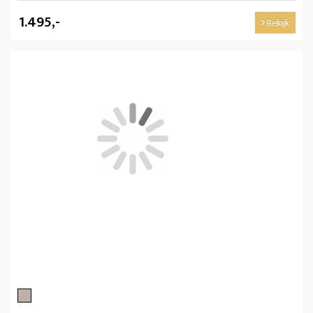
1.495,-
Bekijk