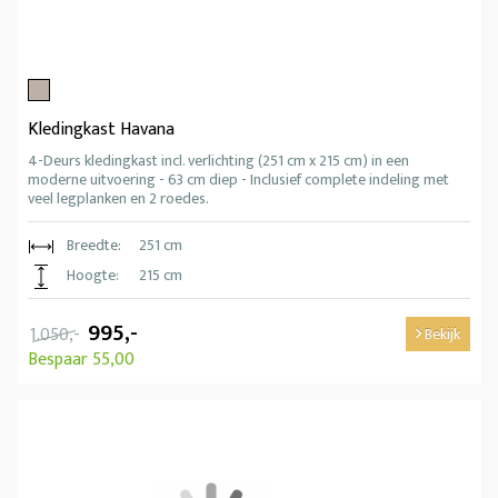
Kledingkast Havana
4-Deurs kledingkast incl. verlichting (251 cm x 215 cm) in een
moderne uitvoering - 63 cm diep - Inclusief complete indeling met
veel legplanken en 2 roedes.
Breedte:
251 cm
Hoogte:
215 cm
995,-
1.050,-
Bekijk
Bespaar 55,00