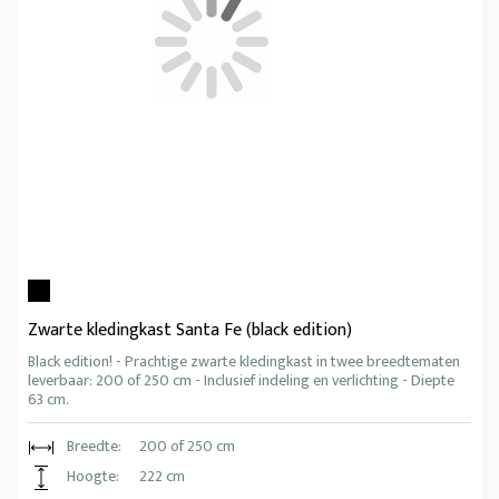
Zwarte kledingkast Santa Fe (black edition)
Black edition! - Prachtige zwarte kledingkast in twee breedtematen
leverbaar: 200 of 250 cm - Inclusief indeling en verlichting - Diepte
63 cm.
Breedte:
200 of 250 cm
Hoogte:
222 cm