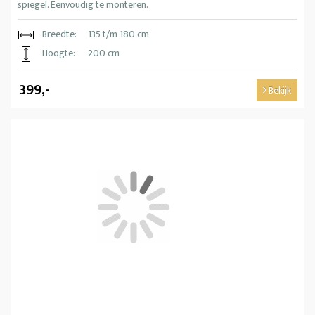
spiegel. Eenvoudig te monteren.
Breedte:
135 t/m 180 cm
Hoogte:
200 cm
399,-
Bekijk