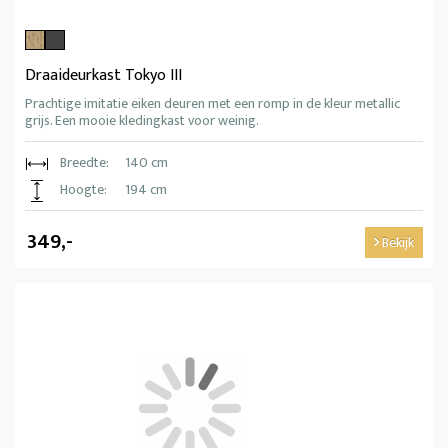
Draaideurkast Tokyo III
Prachtige imitatie eiken deuren met een romp in de kleur metallic
grijs. Een mooie kledingkast voor weinig.
Breedte:
140 cm
Hoogte:
194 cm
349,-
Bekijk