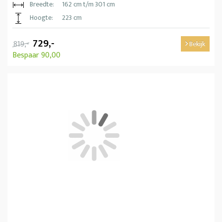
Breedte:
162 cm t/m 301 cm
Hoogte:
223 cm
729,-
819,-
Bekijk
Bespaar 90,00