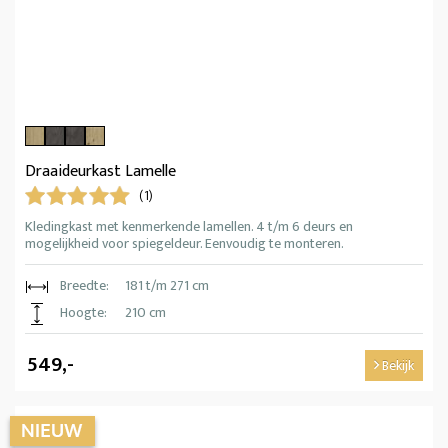
Draaideurkast Lamelle
(1)
Kledingkast met kenmerkende lamellen. 4 t/m 6 deurs en
mogelijkheid voor spiegeldeur. Eenvoudig te monteren.
Breedte:
181 t/m 271 cm
Hoogte:
210 cm
549,-
Bekijk