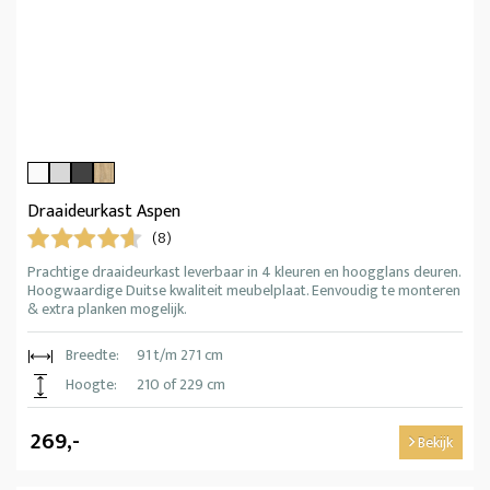
Draaideurkast Aspen
(8)
Prachtige draaideurkast leverbaar in 4 kleuren en hoogglans deuren.
Hoogwaardige Duitse kwaliteit meubelplaat. Eenvoudig te monteren
& extra planken mogelijk.
Breedte:
91 t/m 271 cm
Hoogte:
210 of 229 cm
269,-
Bekijk