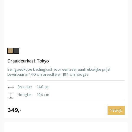
Draaideurkast Tokyo
Een goedkope kledingkast voor een zeer aantrekkelijke prijs!
Leverbaar in 140 cm breedte en 194 cm hoogte.
Breedte:
140 cm
Hoogte:
194 cm
349,-
Bekijk