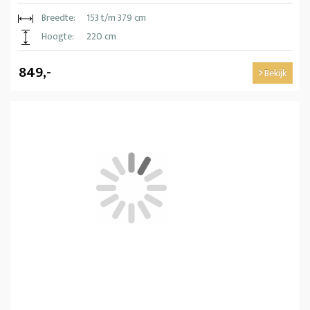
Breedte:
153 t/m 379 cm
Hoogte:
220 cm
849,-
Bekijk