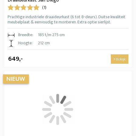
Draaideurkast San Diego
(1)
Prachtige industriele draaideurkast (6 tot 8-deurs). Duitse kwaliteit
meubelplaat & eenvoudig te monteren. Extra optie sierlijst.
Breedte:
185 t/m 275 cm
Hoogte:
212 cm
649,-
Bekijk