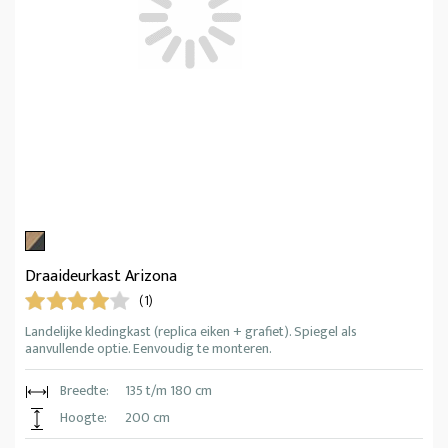
Draaideurkast Arizona
(1)
Landelijke kledingkast (replica eiken + grafiet). Spiegel als
aanvullende optie. Eenvoudig te monteren.
Breedte:
135 t/m 180 cm
Hoogte:
200 cm