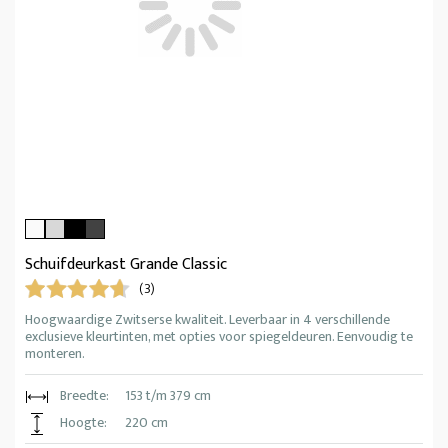
Schuifdeurkast Grande Classic
(3)
Hoogwaardige Zwitserse kwaliteit. Leverbaar in 4 verschillende
exclusieve kleurtinten, met opties voor spiegeldeuren. Eenvoudig te
monteren.
Breedte:
153 t/m 379 cm
Hoogte:
220 cm