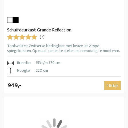
Schuifdeurkast Grande Reflection
(2)
Topkwaliteit Zwitserse kledingkast met keuze uit 2 type
spiegeldeuren. Op maat samen te stellen en eenvoudig te monteren.
Breedte:
153 t/m 379 cm
Hoogte:
220 cm
949,-
Bekijk