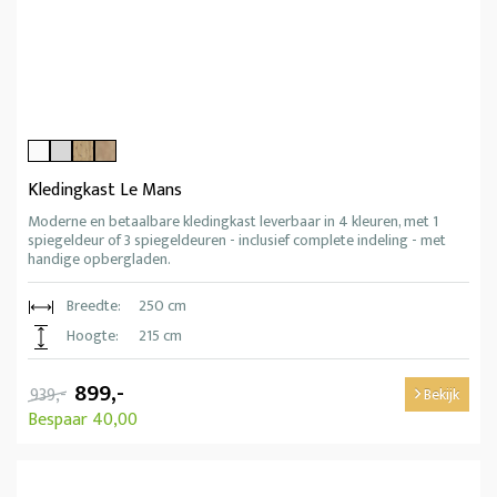
Kledingkast Le Mans
Moderne en betaalbare kledingkast leverbaar in 4 kleuren, met 1
spiegeldeur of 3 spiegeldeuren - inclusief complete indeling - met
handige opbergladen.
Breedte:
250 cm
Hoogte:
215 cm
899,-
939,-
Bekijk
Bespaar 40,00