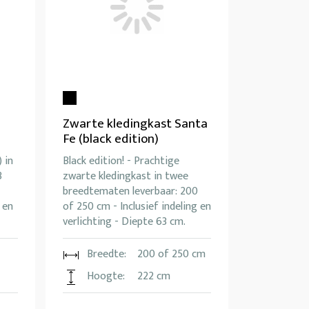
Zwarte kledingkast Santa
Fe (black edition)
 in
Black edition! - Prachtige
3
zwarte kledingkast in twee
breedtematen leverbaar: 200
 en
of 250 cm - Inclusief indeling en
verlichting - Diepte 63 cm.
Breedte:
200 of 250 cm
Hoogte:
222 cm