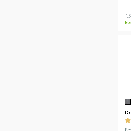
1.
Be
Dr
Bes