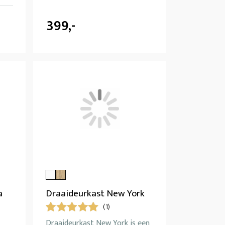
399,-
a
Draaideurkast New York
(1)
Draaideurkast New York is een