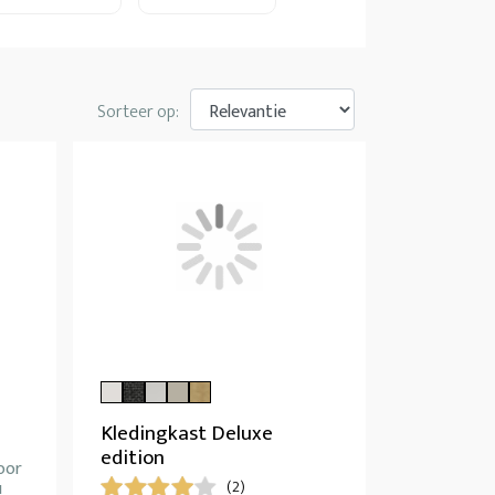
Sorteer op:
Kledingkast Deluxe
edition
oor
(2)
!