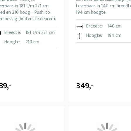
erbaar in 181 t/m 271 cm
Leverbaar in 140 cm breedt
eed en 210 hoog - Push-to-
194 cm hoogte.
n beslag (buitenste deuren).
Breedte:
140 cm
Breedte:
181 t/m 271 cm
Hoogte:
194 cm
Hoogte:
210 cm
89,-
349,-