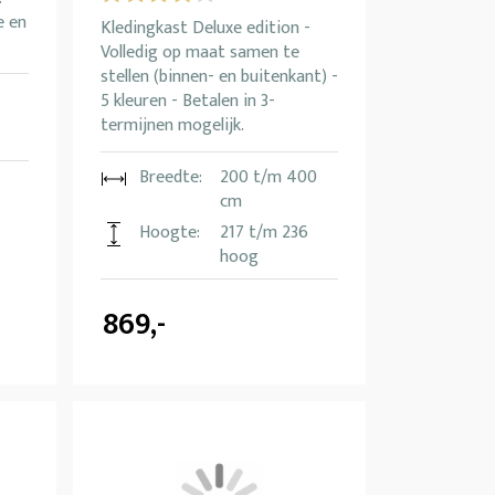
e en
Kledingkast Deluxe edition -
Volledig op maat samen te
stellen (binnen- en buitenkant) -
5 kleuren - Betalen in 3-
termijnen mogelijk.
Breedte:
200 t/m 400
cm
Hoogte:
217 t/m 236
hoog
869,-