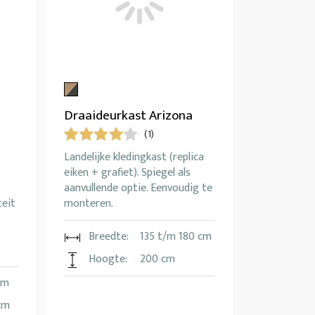
Draaideurkast Arizona
(1)
Landelijke kledingkast (replica
eiken + grafiet). Spiegel als
aanvullende optie. Eenvoudig te
teit
monteren.
Breedte:
135 t/m 180 cm
Hoogte:
200 cm
cm
cm