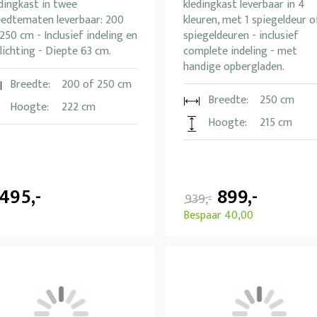
dingkast in twee
kledingkast leverbaar in 4
eedtematen leverbaar: 200
kleuren, met 1 spiegeldeur o
250 cm - Inclusief indeling en
spiegeldeuren - inclusief
lichting - Diepte 63 cm.
complete indeling - met
handige opbergladen.
Breedte:
200 of 250 cm
Breedte:
250 cm
Hoogte:
222 cm
Hoogte:
215 cm
.495,-
899,-
939,-
Bespaar 40,00