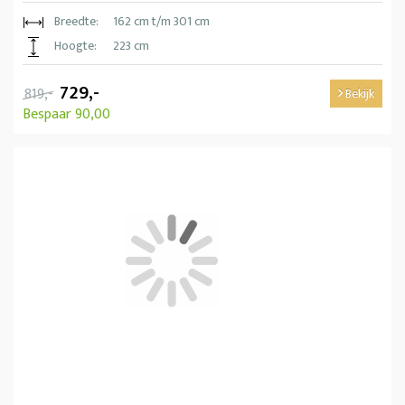
Breedte:
162 cm t/m 301 cm
Hoogte:
223 cm
729,-
819,-
Bekijk
Bespaar 90,00