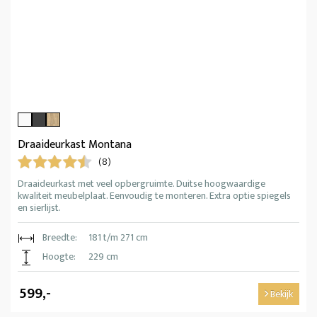
Draaideurkast Montana
(8)
Draaideurkast met veel opbergruimte. Duitse hoogwaardige
kwaliteit meubelplaat. Eenvoudig te monteren. Extra optie spiegels
en sierlijst.
Breedte:
181 t/m 271 cm
Hoogte:
229 cm
599,-
Bekijk