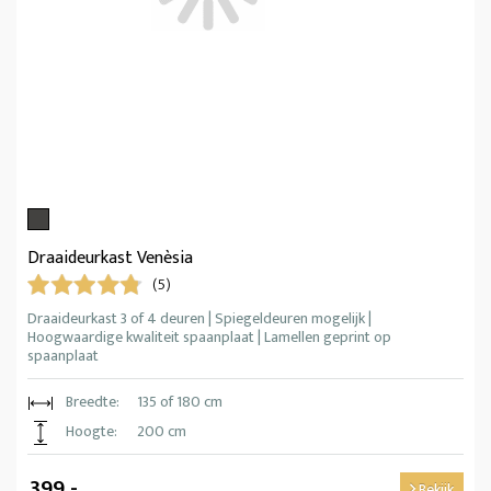
Draaideurkast Venèsia
(5)
Draaideurkast 3 of 4 deuren | Spiegeldeuren mogelijk |
Hoogwaardige kwaliteit spaanplaat | Lamellen geprint op
spaanplaat
Breedte:
135 of 180 cm
Hoogte:
200 cm
399,-
Bekijk