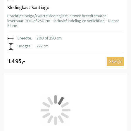
Kledingkast Santiago
Prachtige beige/zwarte kledingkast in twee breedtematen
leverbaar: 200 of 250 cm - Inclusief indeling en verlichting - Diepte
63 cm.
Breedte:
200 of 250 cm
Hoogte:
222 cm
1.495,-
Bekijk