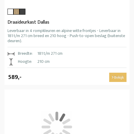
Draaideurkast Dallas
Leverbaar in 4 rompkleuren en alpine witte frontjes - Leverbaar in
181 t/m 271 cm breed en 210 hoog - Push-to-open beslag (buitenste
deuren).
Breedte:
181 t/m 271 cm
Hoogte:
210 cm
589,-
Bekijk