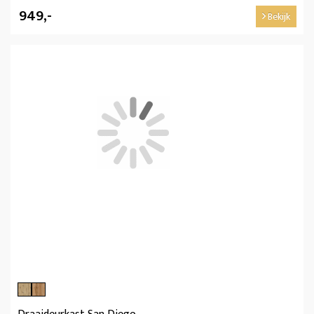
949,-
Bekijk