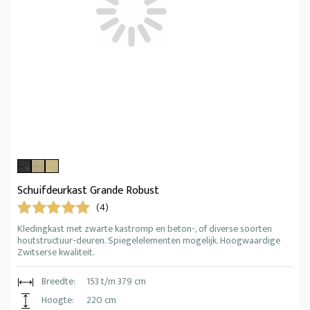
Schuifdeurkast Grande Robust
(4)
Kledingkast met zwarte kastromp en beton-, of diverse soorten
houtstructuur-deuren. Spiegelelementen mogelijk. Hoogwaardige
Zwitserse kwaliteit.
Breedte:
153 t/m 379 cm
Hoogte:
220 cm