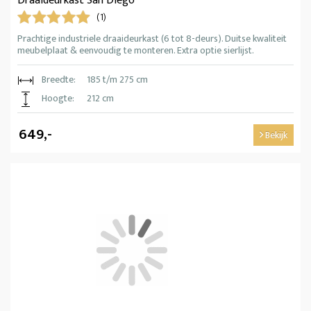
Draaideurkast San Diego
(1)
Prachtige industriele draaideurkast (6 tot 8-deurs). Duitse kwaliteit
meubelplaat & eenvoudig te monteren. Extra optie sierlijst.
Breedte:
185 t/m 275 cm
Hoogte:
212 cm
649,-
Bekijk