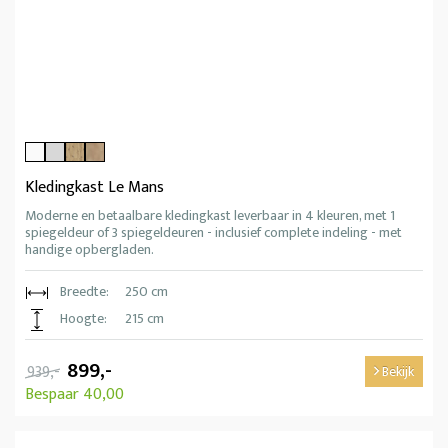
Kledingkast Le Mans
Moderne en betaalbare kledingkast leverbaar in 4 kleuren, met 1
spiegeldeur of 3 spiegeldeuren - inclusief complete indeling - met
handige opbergladen.
Breedte:
250 cm
Hoogte:
215 cm
899,-
939,-
Bekijk
Bespaar 40,00