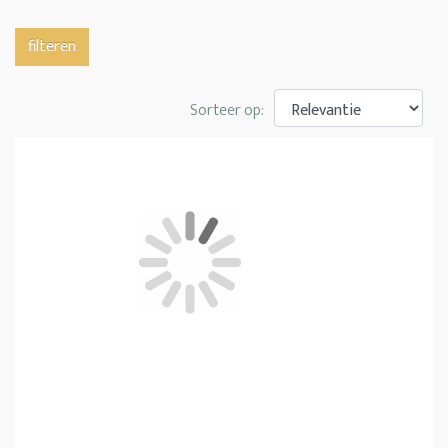
filteren
Sorteer op: