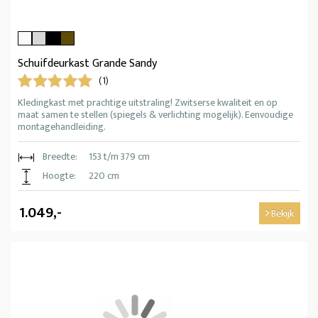
Schuifdeurkast Grande Sandy
(1)
Kledingkast met prachtige uitstraling! Zwitserse kwaliteit en op
maat samen te stellen (spiegels & verlichting mogelijk). Eenvoudige
montagehandleiding.
Breedte:
153 t/m 379 cm
Hoogte:
220 cm
1.049,-
Bekijk