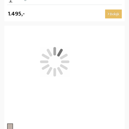
1.495,-
Bekijk