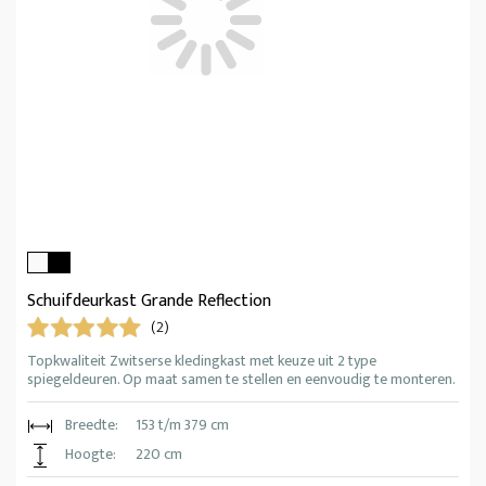
Schuifdeurkast Grande Reflection
(2)
Topkwaliteit Zwitserse kledingkast met keuze uit 2 type
spiegeldeuren. Op maat samen te stellen en eenvoudig te monteren.
Breedte:
153 t/m 379 cm
Hoogte:
220 cm