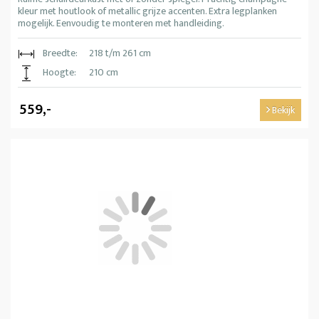
kleur met houtlook of metallic grijze accenten. Extra legplanken
mogelijk. Eenvoudig te monteren met handleiding.
Breedte:
218 t/m 261 cm
Hoogte:
210 cm
559,-
Bekijk