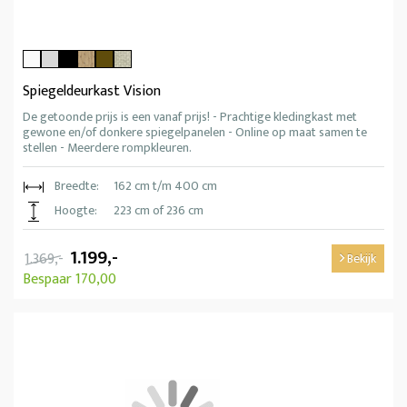
Spiegeldeurkast Vision
De getoonde prijs is een vanaf prijs! - Prachtige kledingkast met
gewone en/of donkere spiegelpanelen - Online op maat samen te
stellen - Meerdere rompkleuren.
Breedte:
162 cm t/m 400 cm
Hoogte:
223 cm of 236 cm
1.199,-
1.369,-
Bekijk
Bespaar 170,00