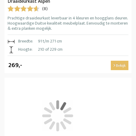
Draaideurkast Aspen
(8)
Prachtige draaideurkast leverbaar in 4 kleuren en hoogglans deuren.
Hoogwaardige Duitse kwaliteit meubelplaat. Eenvoudig te monteren
& extra planken mogelijk.
Breedte:
91 t/m 271 cm
Hoogte:
210 of 229 cm
269,-
Bekijk