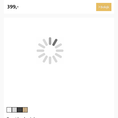
399,-
Bekijk