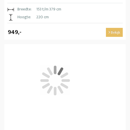
Breedte:
153 t/m 379 cm
Hoogte:
220 cm
949,-
Bekijk