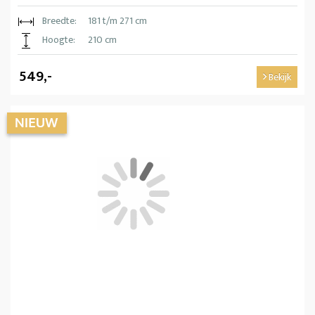
Breedte:
181 t/m 271 cm
Hoogte:
210 cm
549,-
Bekijk