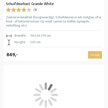
Schuifdeurkast Grande White
(1)
Zwitserse kwaliteit (hoogwaardig). Schuifdeuren in wit matglas, of in
hout- of betonstructuur. Op maat samen te stellen (spiegels,
verlichting etc).
Breedte:
153 t/m 379 cm
Hoogte:
220 cm
849,-
Bekijk