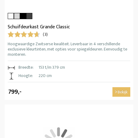
Schuifdeurkast Grande Classic
(3)
Hoogwaardige Zwitserse kwaliteit. Leverbaar in 4 verschillende
exclusieve kleurtinten, met opties voor spiegeldeuren. Eenvoudig te
monteren.
Breedte:
153 t/m 379 cm
Hoogte:
220 cm
799,-
Bekijk