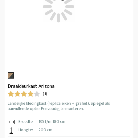
Draaideurkast Arizona
(1)
Landelijke kledingkast (replica eiken + grafiet). Spiegel als
aanvullende optie. Eenvoudig te monteren.
Breedte:
135 t/m 180 cm
Hoogte:
200 cm