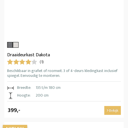
Draaideurkast Dakota
(1)
Beschikbaar in grafiet of roomwit. 3 of 4-deurs kledingkast inclusief
spiegel. Eenvoudig te monteren.
Breedte:
135 t/m 180 cm
Hoogte:
200 cm
399,-
Bekijk