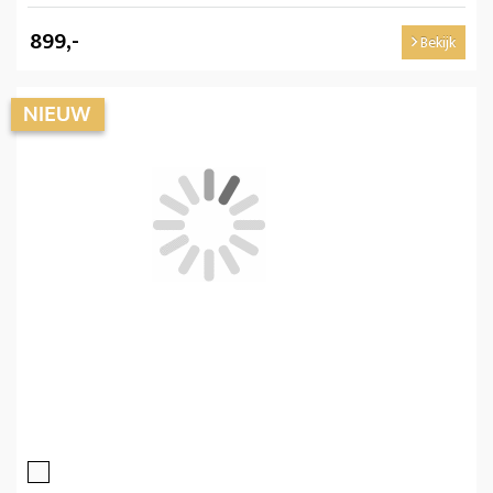
899,-
Bekijk