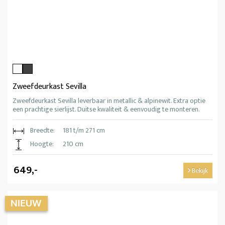
Zweefdeurkast Sevilla
Zweefdeurkast Sevilla leverbaar in metallic & alpinewit. Extra optie
een prachtige sierlijst. Duitse kwaliteit & eenvoudig te monteren.
Breedte:
181 t/m 271 cm
Hoogte:
210 cm
649,-
Bekijk