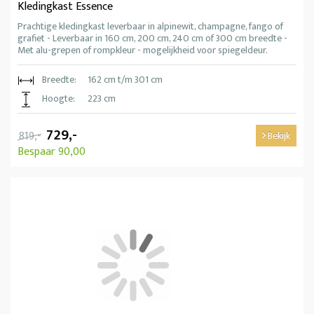
Kledingkast Essence
Prachtige kledingkast leverbaar in alpinewit, champagne, fango of
grafiet - Leverbaar in 160 cm, 200 cm, 240 cm of 300 cm breedte -
Met alu-grepen of rompkleur - mogelijkheid voor spiegeldeur.
Breedte:
162 cm t/m 301 cm
Hoogte:
223 cm
729,-
819,-
Bekijk
Bespaar 90,00