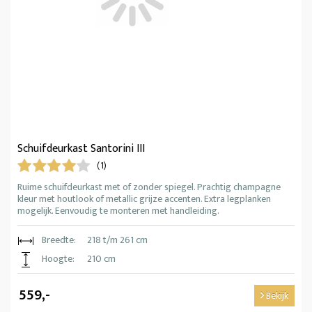
Schuifdeurkast Santorini III
(1)
Ruime schuifdeurkast met of zonder spiegel. Prachtig champagne
kleur met houtlook of metallic grijze accenten. Extra legplanken
mogelijk. Eenvoudig te monteren met handleiding.
Breedte:
218 t/m 261 cm
Hoogte:
210 cm
559,-
Bekijk