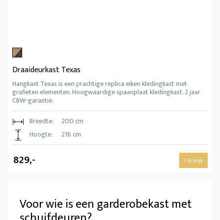
Draaideurkast Texas
Hangkast Texas is een prachtige replica eiken kledingkast met
grafieten elementen. Hoogwaardige spaanplaat kledingkast. 2 jaar
CBW-garantie.
Breedte:
200 cm
Hoogte:
216 cm
829,-
Bekijk
Voor wie is een garderobekast met
schuifdeuren?