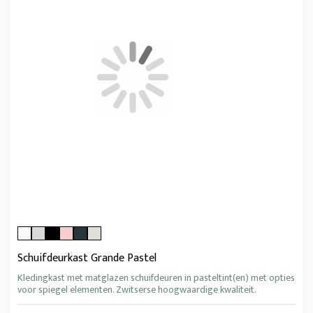
Schuifdeurkast Grande Pastel
Kledingkast met matglazen schuifdeuren in pasteltint(en) met opties
voor spiegel elementen. Zwitserse hoogwaardige kwaliteit.