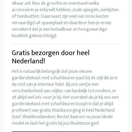
elkaar zet. Kies de grootte en eventueel welke
accessoires je erbij wilt hebben, zoals spiegels, sierlijsten
of handvatten. Daarnaast zijn veel van onze kasten
vervaardigd uit spaanplaat en daardoor ben je ervan
verzekerd dat je een betaalbaar en hoogwaardige
kwaliteit geleverd krijgt.
Gratis bezorgen door heel
Nederland!
Het is natuurlijk belangrijk dat jouw nieuwe
garderobekast met schuifdeuren past bij de stijl die je in
de rest van je interieur hebt. Bij ons vind je een
verscheidenheid aan stijlen: van landelijk tot modern, er
zit altijd wel iets voor je bij. Het voordeel als je bij ons een
garderobekast met schuifdeuren koopt is dat je altijd
profiteert van gratis thuisbezorging in heel Nederland
(excl. Waddeneilanden). Bestel daarom nu jouw ideale
model en laat het gratis bij jou thuisbezorgen!