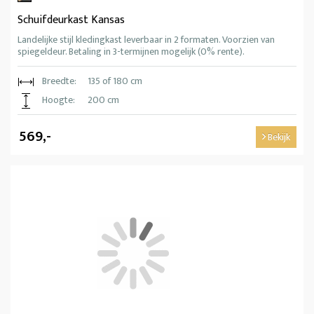
Schuifdeurkast Kansas
Landelijke stijl kledingkast leverbaar in 2 formaten. Voorzien van
spiegeldeur. Betaling in 3-termijnen mogelijk (0% rente).
Breedte:
135 of 180 cm
Hoogte:
200 cm
569,-
Bekijk