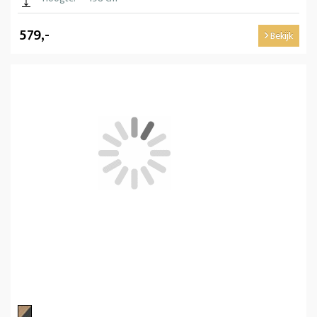
579,-
Bekijk