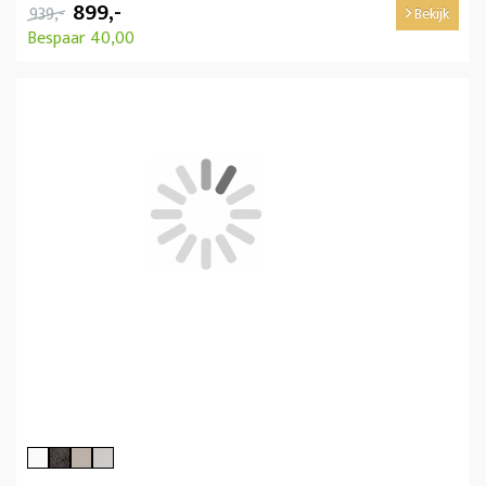
899,-
939,-
Bekijk
Bespaar 40,00