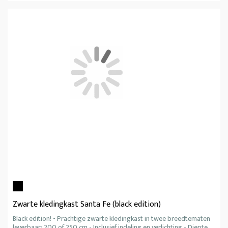
Zwarte kledingkast Santa Fe (black edition)
Black edition! - Prachtige zwarte kledingkast in twee breedtematen
leverbaar: 200 of 250 cm - Inclusief indeling en verlichting - Diepte