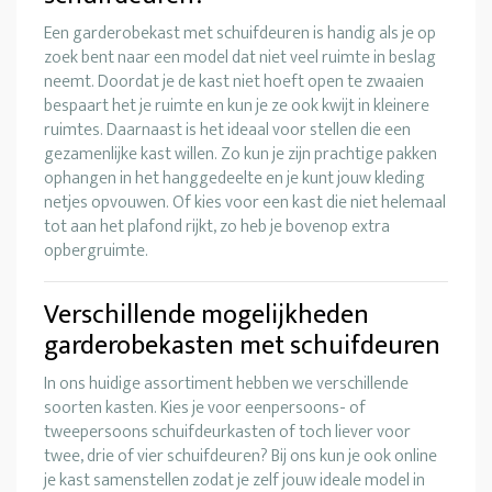
Een garderobekast met schuifdeuren is handig als je op
zoek bent naar een model dat niet veel ruimte in beslag
neemt. Doordat je de kast niet hoeft open te zwaaien
bespaart het je ruimte en kun je ze ook kwijt in kleinere
ruimtes. Daarnaast is het ideaal voor stellen die een
gezamenlijke kast willen. Zo kun je zijn prachtige pakken
ophangen in het hanggedeelte en je kunt jouw kleding
netjes opvouwen. Of kies voor een kast die niet helemaal
tot aan het plafond rijkt, zo heb je bovenop extra
opbergruimte.
Verschillende mogelijkheden
garderobekasten met schuifdeuren
In ons huidige assortiment hebben we verschillende
soorten kasten. Kies je voor eenpersoons- of
tweepersoons schuifdeurkasten of toch liever voor
twee, drie of vier schuifdeuren? Bij ons kun je ook online
je kast samenstellen zodat je zelf jouw ideale model in