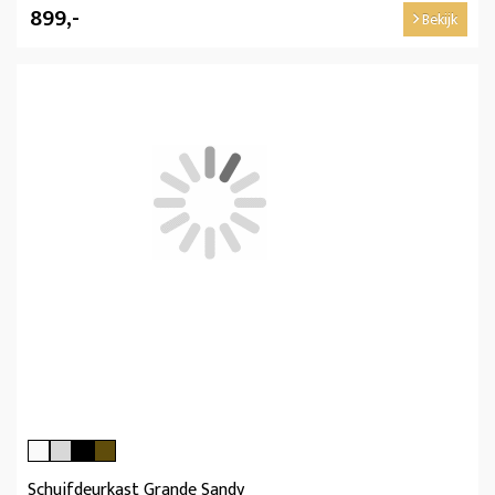
899,-
Bekijk
Schuifdeurkast Grande Sandy