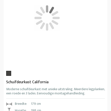
Schuifdeurkast California
Moderne schuifdeurkast met unieke uitstraling. Meerdere legplanken,
een roede en 3 lades. Eenvoudige montagehandleiding.
Breedte:
179 cm
Hoogte:
198 cm