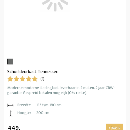
Schuifdeurkast Tennessee
(1)
Moderne moderne kledingkast leverbaar in 2 maten. 2 jaar CBW-
garantie. Gespreid betalen mogelijk (0% rente).
Breedte:
135 t/m 180 cm
Hoogte:
200 cm
449,-
Bekijk