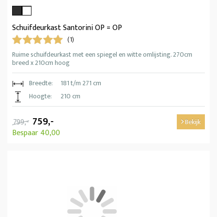
Schuifdeurkast Santorini OP = OP
(1)
Ruime schuifdeurkast met een spiegel en witte omlijsting. 270cm
breed x 210cm hoog
Breedte:
181 t/m 271 cm
Hoogte:
210 cm
759,-
799,-
Bekijk
Bespaar 40,00