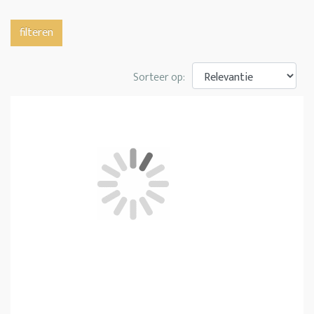
filteren
Sorteer op: