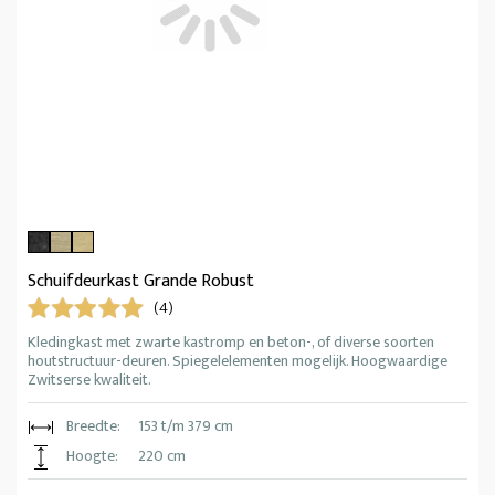
Schuifdeurkast Grande Robust
(4)
Kledingkast met zwarte kastromp en beton-, of diverse soorten
houtstructuur-deuren. Spiegelelementen mogelijk. Hoogwaardige
Zwitserse kwaliteit.
Breedte:
153 t/m 379 cm
Hoogte:
220 cm