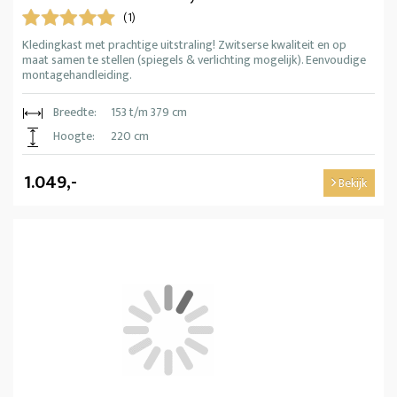
(1)
Kledingkast met prachtige uitstraling! Zwitserse kwaliteit en op
maat samen te stellen (spiegels & verlichting mogelijk). Eenvoudige
montagehandleiding.
Breedte:
153 t/m 379 cm
Hoogte:
220 cm
1.049,-
Bekijk