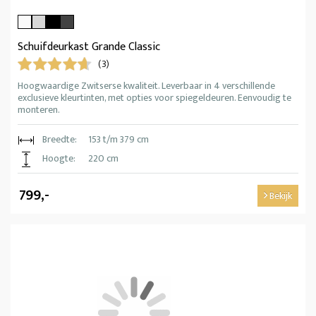
Schuifdeurkast Grande Classic
(3)
Hoogwaardige Zwitserse kwaliteit. Leverbaar in 4 verschillende
exclusieve kleurtinten, met opties voor spiegeldeuren. Eenvoudig te
monteren.
Breedte:
153 t/m 379 cm
Hoogte:
220 cm
799,-
Bekijk