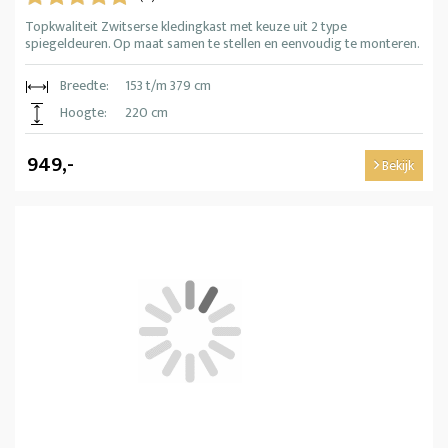
Topkwaliteit Zwitserse kledingkast met keuze uit 2 type
spiegeldeuren. Op maat samen te stellen en eenvoudig te monteren.
Breedte:
153 t/m 379 cm
Hoogte:
220 cm
949,-
Bekijk