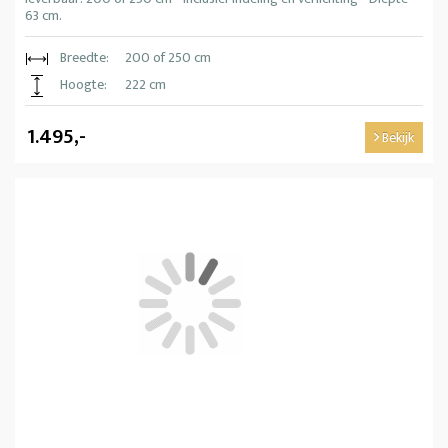
63 cm.
Breedte:
200 of 250 cm
Hoogte:
222 cm
1.495,-
Bekijk