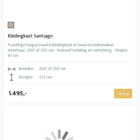
Kledingkast Santiago
Prachtige beige/zwarte kledingkast in twee breedtematen
leverbaar: 200 of 250 cm - Inclusief indeling en verlichting - Diepte
63 cm.
Breedte:
200 of 250 cm
Hoogte:
222 cm
1.495,-
Bekijk