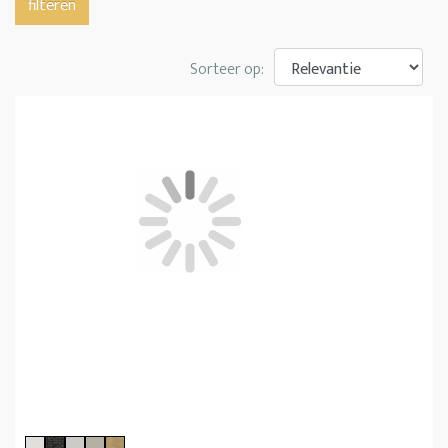
filteren
Sorteer op: