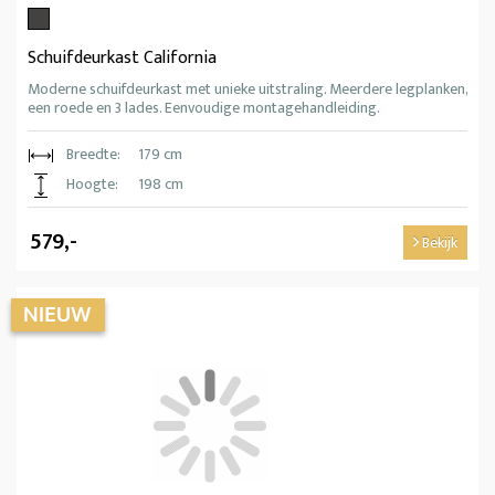
Schuifdeurkast California
Moderne schuifdeurkast met unieke uitstraling. Meerdere legplanken,
een roede en 3 lades. Eenvoudige montagehandleiding.
Breedte:
179 cm
Hoogte:
198 cm
579,-
Bekijk