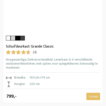
Schuifdeurkast Grande Classic
(3)
Hoogwaardige Zwitserse kwaliteit. Leverbaar in 4 verschillende
exclusieve kleurtinten, met opties voor spiegeldeuren. Eenvoudig te
monteren.
Breedte:
153 t/m 379 cm
Hoogte:
220 cm
799,-
Bekijk