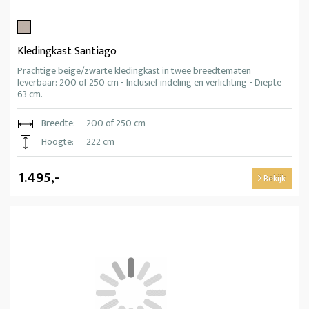
Kledingkast Santiago
Prachtige beige/zwarte kledingkast in twee breedtematen
leverbaar: 200 of 250 cm - Inclusief indeling en verlichting - Diepte
63 cm.
Breedte:
200 of 250 cm
Hoogte:
222 cm
1.495,-
Bekijk