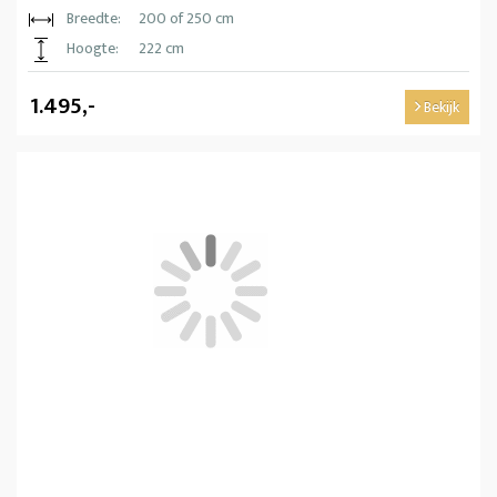
Breedte:
200 of 250 cm
Hoogte:
222 cm
1.495,-
Bekijk