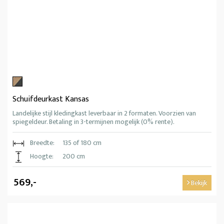
Schuifdeurkast Kansas
Landelijke stijl kledingkast leverbaar in 2 formaten. Voorzien van
spiegeldeur. Betaling in 3-termijnen mogelijk (0% rente).
Breedte:
135 of 180 cm
Hoogte:
200 cm
569,-
Bekijk