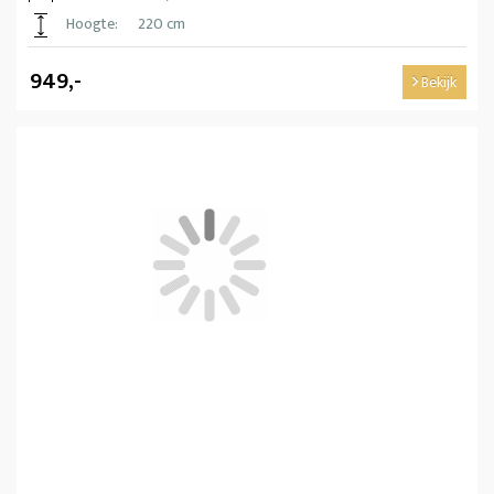
Hoogte:
220 cm
949,-
Bekijk