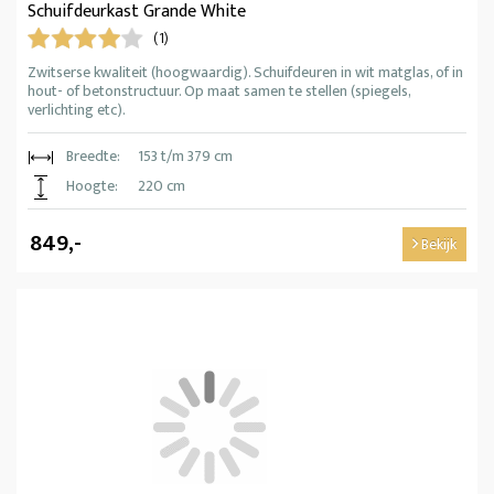
Schuifdeurkast Grande White
(1)
Zwitserse kwaliteit (hoogwaardig). Schuifdeuren in wit matglas, of in
hout- of betonstructuur. Op maat samen te stellen (spiegels,
verlichting etc).
Breedte:
153 t/m 379 cm
Hoogte:
220 cm
849,-
Bekijk