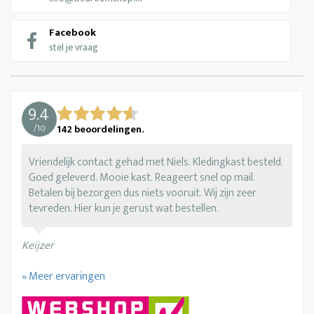
Facebook
stel je vraag
9.4
/
10
142
beoordelingen.
Vriendelijk contact gehad met Niels. Kledingkast besteld.
Goed geleverd. Mooie kast. Reageert snel op mail.
Betalen bij bezorgen dus niets vooruit. Wij zijn zeer
tevreden. Hier kun je gerust wat bestellen.
Keijzer
» Meer ervaringen