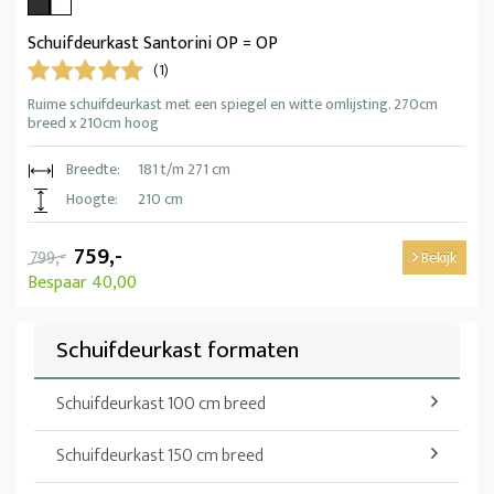
Schuifdeurkast Santorini OP = OP
(1)
Ruime schuifdeurkast met een spiegel en witte omlijsting. 270cm
breed x 210cm hoog
Breedte:
181 t/m 271 cm
Hoogte:
210 cm
759,-
799,-
Bekijk
Bespaar 40,00
Schuifdeurkast formaten
Schuifdeurkast 100 cm breed
Schuifdeurkast 150 cm breed