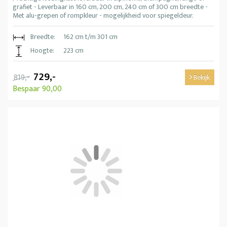
grafiet - Leverbaar in 160 cm, 200 cm, 240 cm of 300 cm breedte -
Met alu-grepen of rompkleur - mogelijkheid voor spiegeldeur.
Breedte:
162 cm t/m 301 cm
Hoogte:
223 cm
729,-
819,-
Bekijk
Bespaar 90,00