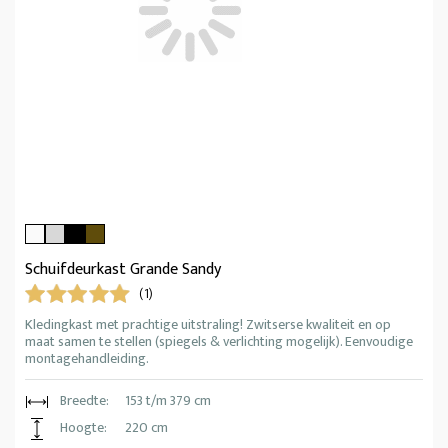
Schuifdeurkast Grande Sandy
(1)
Kledingkast met prachtige uitstraling! Zwitserse kwaliteit en op
maat samen te stellen (spiegels & verlichting mogelijk). Eenvoudige
montagehandleiding.
Breedte:
153 t/m 379 cm
Hoogte:
220 cm