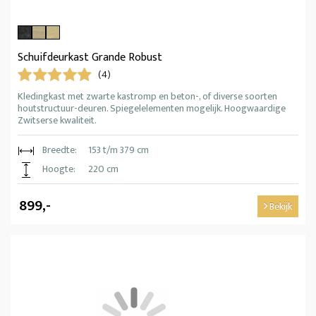
Schuifdeurkast Grande Robust
(4)
Kledingkast met zwarte kastromp en beton-, of diverse soorten
houtstructuur-deuren. Spiegelelementen mogelijk. Hoogwaardige
Zwitserse kwaliteit.
Breedte:
153 t/m 379 cm
Hoogte:
220 cm
899,-
Bekijk