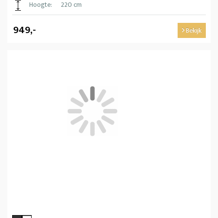
Hoogte:
220 cm
949,-
Bekijk