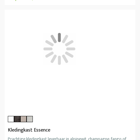
Kledingkast Essence
Prachtige kledingkast leverbaar in alpinewit, champagne, fango of