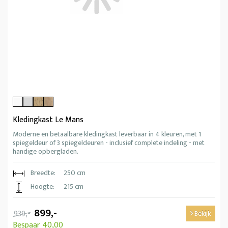
Kledingkast Le Mans
Moderne en betaalbare kledingkast leverbaar in 4 kleuren, met 1
spiegeldeur of 3 spiegeldeuren - inclusief complete indeling - met
handige opbergladen.
Breedte:
250 cm
Hoogte:
215 cm
899,-
939,-
Bekijk
Bespaar 40,00