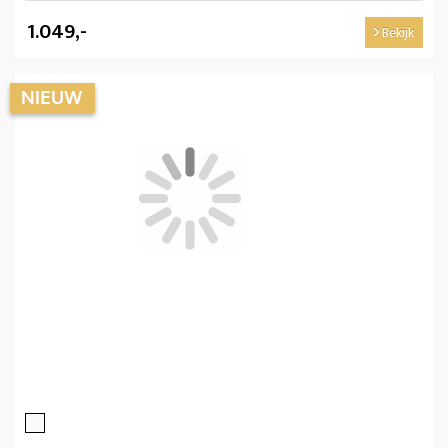
1.049,-
Bekijk