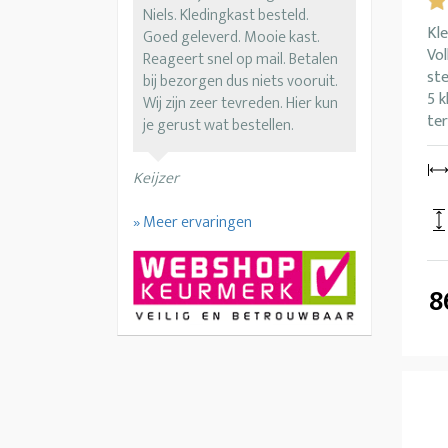
Niels. Kledingkast besteld.
Kle
Goed geleverd. Mooie kast.
Vo
Reageert snel op mail. Betalen
ste
bij bezorgen dus niets vooruit.
5 k
Wij zijn zeer tevreden. Hier kun
ter
je gerust wat bestellen.
Keijzer
» Meer ervaringen
8