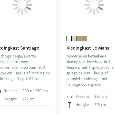
edingkast Santiago
Kledingkast Le Mans
achtige beige/zwarte
Moderne en betaalbare
dingkast in twee
kledingkast leverbaar in 4
eedtematen leverbaar: 200
kleuren, met 1 spiegeldeur o
250 cm - Inclusief indeling en
spiegeldeuren - inclusief
lichting - Diepte 63 cm.
complete indeling - met
handige opbergladen.
Breedte:
200 of 250 cm
Breedte:
250 cm
Hoogte:
222 cm
Hoogte:
215 cm