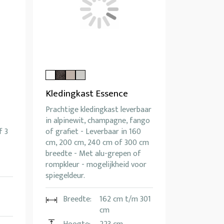
Kledingkast Essence
Prachtige kledingkast leverbaar
in alpinewit, champagne, fango
f 3
of grafiet - Leverbaar in 160
cm, 200 cm, 240 cm of 300 cm
breedte - Met alu-grepen of
rompkleur - mogelijkheid voor
spiegeldeur.
Breedte:
162 cm t/m 301
cm