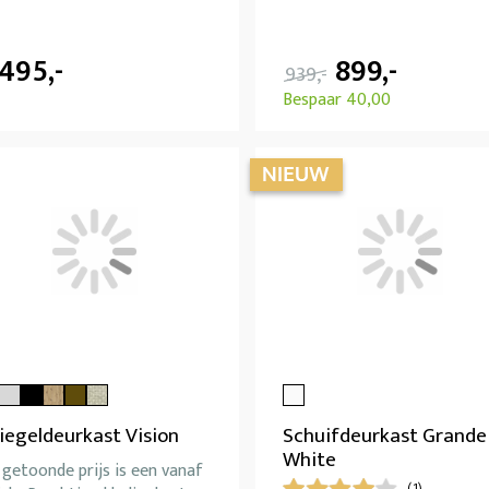
.495,-
899,-
939,-
Bespaar 40,00
iegeldeurkast Vision
Schuifdeurkast Grande
White
getoonde prijs is een vanaf