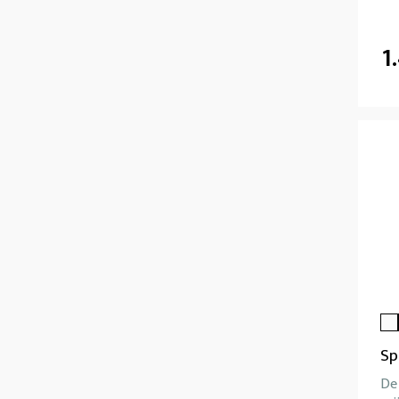
1
Sp
De 