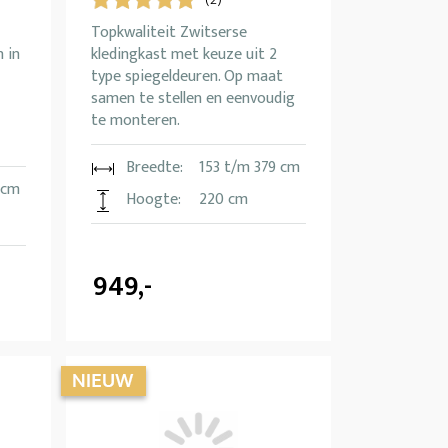
(2)
Topkwaliteit Zwitserse
 in
kledingkast met keuze uit 2
type spiegeldeuren. Op maat
samen te stellen en eenvoudig
te monteren.
Breedte:
153 t/m 379 cm
 cm
Hoogte:
220 cm
949,-