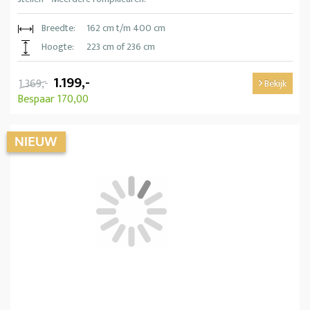
Breedte:
162 cm t/m 400 cm
Hoogte:
223 cm of 236 cm
1.199,-
1.369,-
Bekijk
Bespaar 170,00