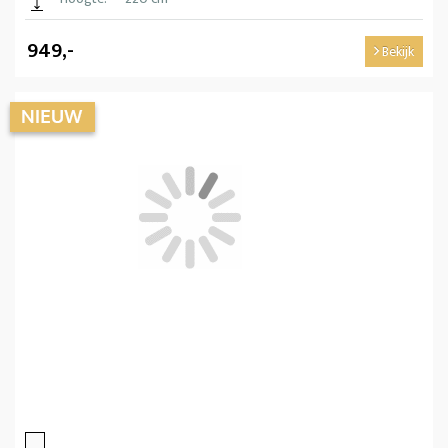
949,-
Bekijk