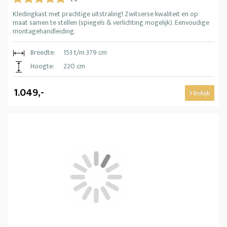
Kledingkast met prachtige uitstraling! Zwitserse kwaliteit en op
maat samen te stellen (spiegels & verlichting mogelijk). Eenvoudige
montagehandleiding.
Breedte:
153 t/m 379 cm
Hoogte:
220 cm
1.049,-
Bekijk