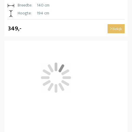
Breedte:
140 cm
Hoogte:
194 cm
349,-
Bekijk