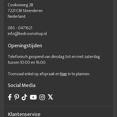
Covikseweg 2B
7221 CM Steenderen
Nederland
085 - 0471621
info@bedroomshop.nl
Openingstijden
Telefonisch geopend van dinsdag tot en met zaterdag
tussen 10:00 en 16:00.
Toonzaal enkel op afspraak en
hier
in te plannen.
Social Media
Klantenservice