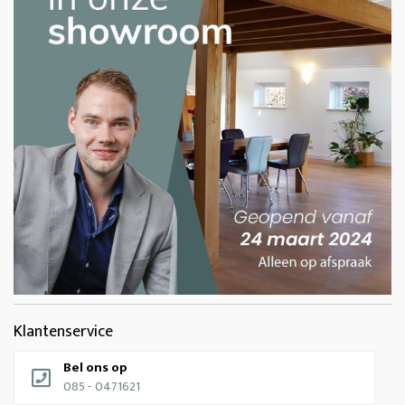
Klantenservice
Bel ons op
085 - 0471621