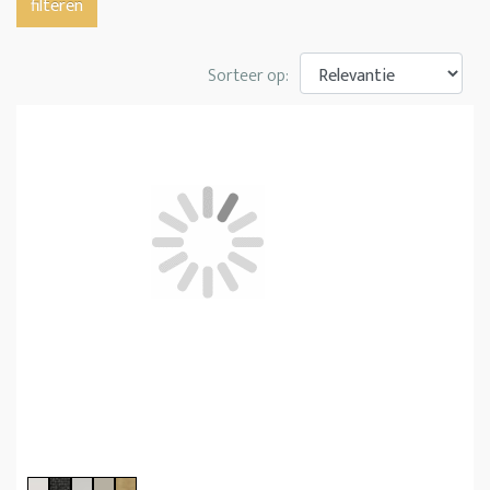
filteren
Sorteer op: