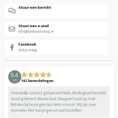
Stuur een bericht
Stuur een e-mail
info@bedroomshop.nl
Facebook
stel je vraag
9.4
/
10
142
beoordelingen.
Vriendelijk contact gehad met Niels. Kledingkast besteld.
Goed geleverd. Mooie kast. Reageert snel op mail.
Betalen bij bezorgen dus niets vooruit. Wij zijn zeer
tevreden. Hier kun je gerust wat bestellen.