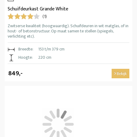
Schuifdeurkast Grande White
(1)
Zwitserse kwaliteit (hoogwaardig). Schuifdeuren in wit matglas, of in
hout- of betonstructuur. Op maat samen te stellen (spiegels,
verlichting etc).
Breedte:
153 t/m 379 cm
Hoogte:
220 cm
849,-
Bekijk