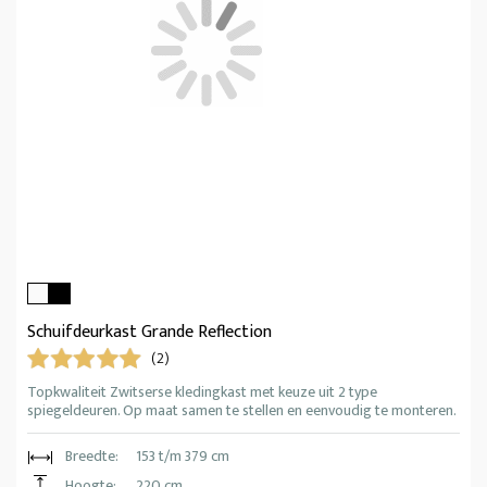
Schuifdeurkast Grande Reflection
(2)
Topkwaliteit Zwitserse kledingkast met keuze uit 2 type
spiegeldeuren. Op maat samen te stellen en eenvoudig te monteren.
Breedte:
153 t/m 379 cm
Hoogte:
220 cm