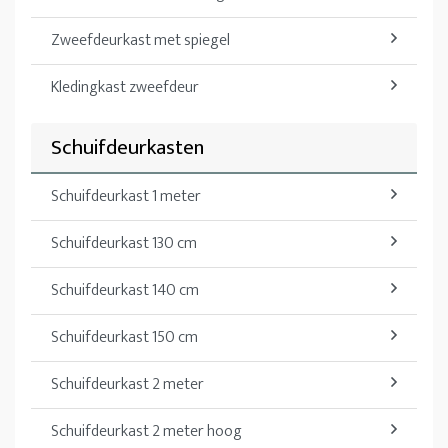
Zweefdeurkast met spiegel
Kledingkast zweefdeur
Schuifdeurkasten
Schuifdeurkast 1 meter
Schuifdeurkast 130 cm
Schuifdeurkast 140 cm
Schuifdeurkast 150 cm
Schuifdeurkast 2 meter
Schuifdeurkast 2 meter hoog