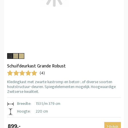
Schuifdeurkast Grande Robust
(4)
Kledingkast met zwarte kastromp en beton-, of diverse soorten
houtstructuur-deuren. Spiegelelementen mogelijk. Hoogwaardige
Zwitserse kwaliteit.
Breedte:
153 t/m 379 cm
Hoogte:
220 cm
899,-
Bekijk