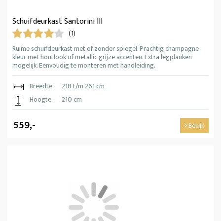
Schuifdeurkast Santorini III
(1)
Ruime schuifdeurkast met of zonder spiegel. Prachtig champagne
kleur met houtlook of metallic grijze accenten. Extra legplanken
mogelijk. Eenvoudig te monteren met handleiding.
Breedte:
218 t/m 261 cm
Hoogte:
210 cm
559,-
Bekijk