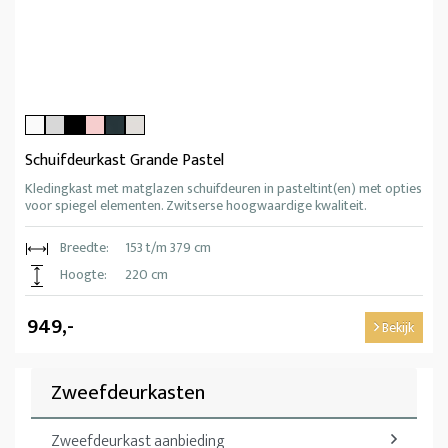
Schuifdeurkast Grande Pastel
Kledingkast met matglazen schuifdeuren in pasteltint(en) met opties
voor spiegel elementen. Zwitserse hoogwaardige kwaliteit.
Breedte:
153 t/m 379 cm
Hoogte:
220 cm
949,-
Bekijk
Zweefdeurkasten
Zweefdeurkast aanbieding