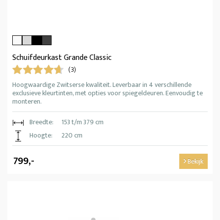
Schuifdeurkast Grande Classic
(3)
Hoogwaardige Zwitserse kwaliteit. Leverbaar in 4 verschillende
exclusieve kleurtinten, met opties voor spiegeldeuren. Eenvoudig te
monteren.
Breedte:
153 t/m 379 cm
Hoogte:
220 cm
799,-
Bekijk