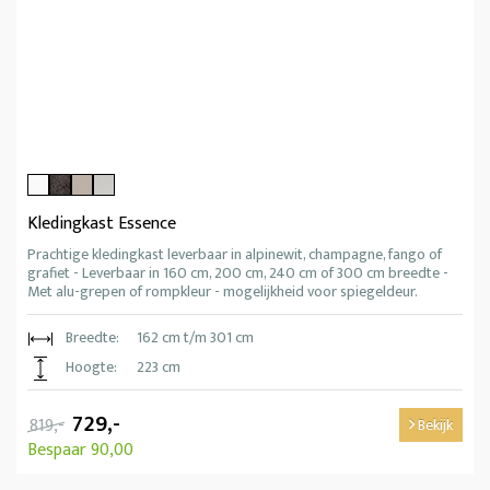
Kledingkast Essence
Prachtige kledingkast leverbaar in alpinewit, champagne, fango of
grafiet - Leverbaar in 160 cm, 200 cm, 240 cm of 300 cm breedte -
Met alu-grepen of rompkleur - mogelijkheid voor spiegeldeur.
Breedte:
162 cm t/m 301 cm
Hoogte:
223 cm
729,-
819,-
Bekijk
Bespaar 90,00