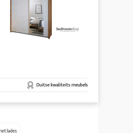
Duitse kwaliteits meubels
met lades