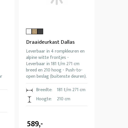
Draaideurkast Dallas
Leverbaar in 4 rompkleuren en
alpine witte frontjes -
Leverbaar in 181 t/m 271 cm
breed en 210 hoog - Push-to-
ar
open beslag (buitenste deuren).
Breedte:
181 t/m 271 cm
Hoogte:
210 cm
589,-