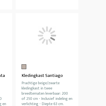
nta
Kledingkast Santiago
Prachtige beige/zwarte
kledingkast in twee
breedtematen leverbaar: 200
0
of 250 cm - Inclusief indeling en
g en
verlichting - Diepte 63 cm.