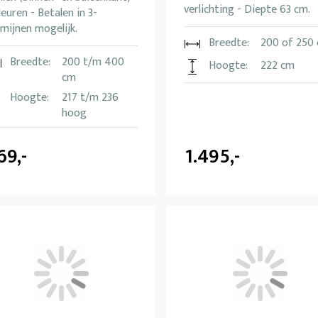
verlichting - Diepte 63 cm.
leuren - Betalen in 3-
mijnen mogelijk.
Breedte:
200 of 250
Breedte:
200 t/m 400
Hoogte:
222 cm
cm
Hoogte:
217 t/m 236
hoog
69,-
1.495,-