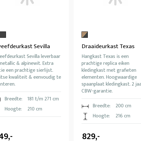
eefdeurkast Sevilla
Draaideurkast Texas
efdeurkast Sevilla leverbaar
Hangkast Texas is een
metallic & alpinewit. Extra
prachtige replica eiken
ie een prachtige sierlijst.
kledingkast met grafieten
tse kwaliteit & eenvoudig te
elementen. Hoogwaardige
nteren.
spaanplaat kledingkast. 2 ja
CBW-garantie.
Breedte:
181 t/m 271 cm
Breedte:
200 cm
Hoogte:
210 cm
Hoogte:
216 cm
49,-
829,-