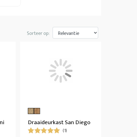
Sorteer op:
ni
Draaideurkast San Diego
(1)