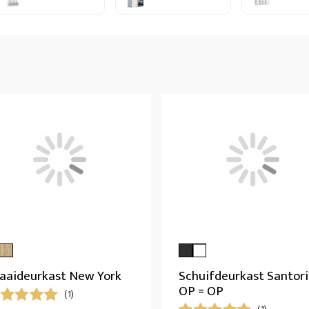
aaideurkast New York
Schuifdeurkast Santori
OP = OP
(1)