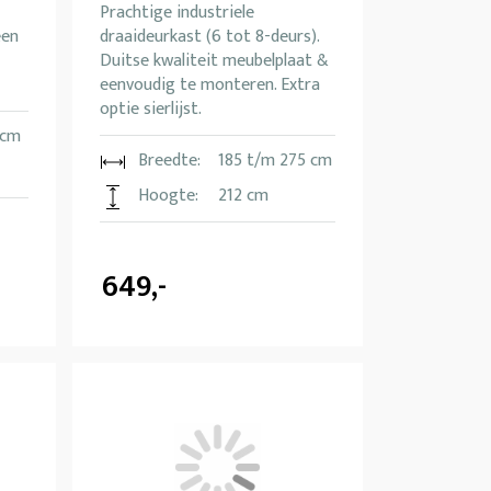
Prachtige industriele
een
draaideurkast (6 tot 8-deurs).
Duitse kwaliteit meubelplaat &
eenvoudig te monteren. Extra
optie sierlijst.
 cm
Breedte:
185 t/m 275 cm
Hoogte:
212 cm
649,-