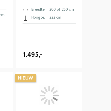
Breedte:
200 of 250 cm
 cm
Hoogte:
222 cm
1.495,-