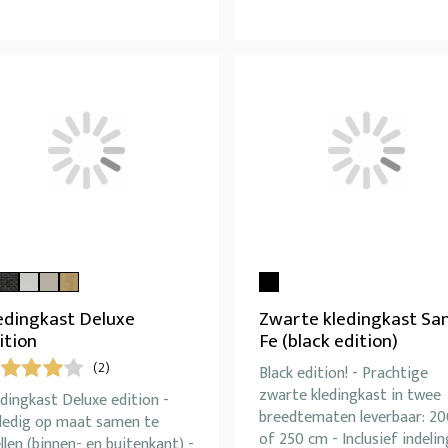
edingkast Deluxe
Zwarte kledingkast Sa
ition
Fe (black edition)
(2)
Black edition! - Prachtige
zwarte kledingkast in twee
dingkast Deluxe edition -
breedtematen leverbaar: 20
lledig op maat samen te
of 250 cm - Inclusief indelin
llen (binnen- en buitenkant) -