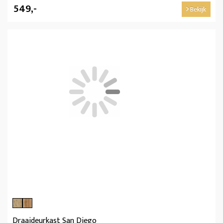
549,-
Bekijk
Draaideurkast San Diego