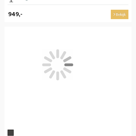
949,-
Bekijk