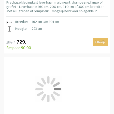
Prachtige kledingkast leverbaar in alpinewit, champagne, fango of
grafiet - Leverbaar in 160 cm, 200 cm, 240 cm of 300 cm breedte -
Met alu-grepen of rompkleur - mogelijkheid voor spiegeldeur.
Breedte:
162 cm t/m 301 cm
Hoogte:
223 cm
729,-
819,-
Bekijk
Bespaar 90,00