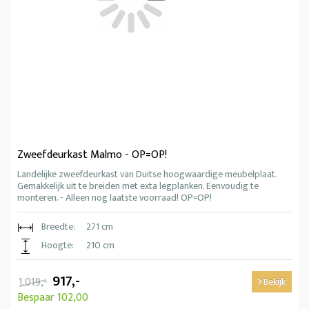
Zweefdeurkast Malmo - OP=OP!
Landelijke zweefdeurkast van Duitse hoogwaardige meubelplaat.
Gemakkelijk uit te breiden met exta legplanken. Eenvoudig te
monteren. - Alleen nog laatste voorraad! OP=OP!
Breedte:
271 cm
Hoogte:
210 cm
917,-
1.019,-
Bekijk
Bespaar 102,00