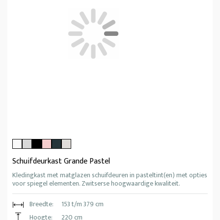
Schuifdeurkast Grande Pastel
Kledingkast met matglazen schuifdeuren in pasteltint(en) met opties
voor spiegel elementen. Zwitserse hoogwaardige kwaliteit.
Breedte:
153 t/m 379 cm
Hoogte:
220 cm