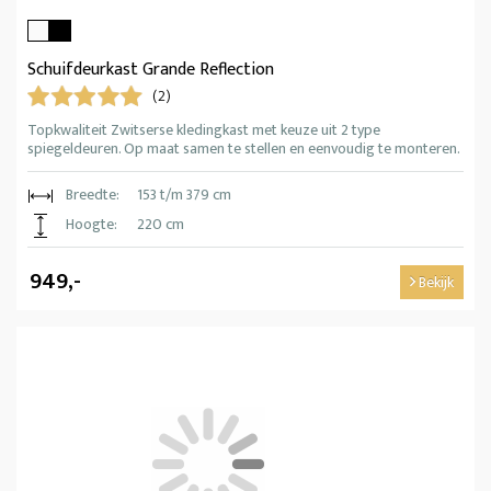
Schuifdeurkast Grande Reflection
(2)
Topkwaliteit Zwitserse kledingkast met keuze uit 2 type
spiegeldeuren. Op maat samen te stellen en eenvoudig te monteren.
Breedte:
153 t/m 379 cm
Hoogte:
220 cm
949,-
Bekijk