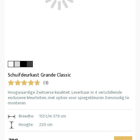
Schuifdeurkast Grande Classic
(3)
Hoogwaardige Zwitserse kwaliteit. Leverbaar in 4 verschillende
exclusieve kleurtinten, met opties voor spiegeldeuren. Eenvoudig te
monteren.
Breedte:
153 t/m 379 cm
Hoogte:
220 cm