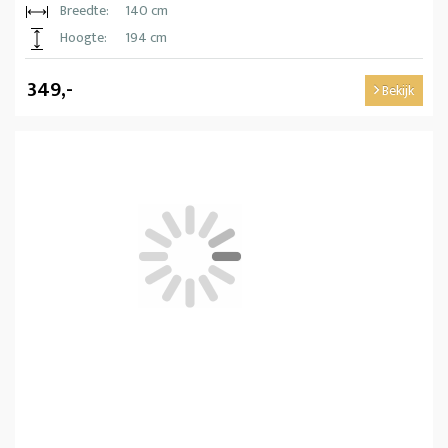
Breedte:
140 cm
Hoogte:
194 cm
349,-
Bekijk