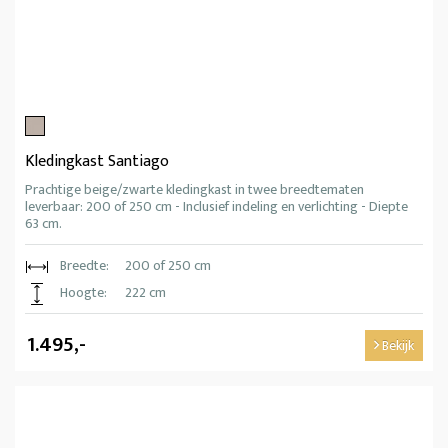
Kledingkast Santiago
Prachtige beige/zwarte kledingkast in twee breedtematen
leverbaar: 200 of 250 cm - Inclusief indeling en verlichting - Diepte
63 cm.
Breedte:
200 of 250 cm
Hoogte:
222 cm
1.495,-
Bekijk