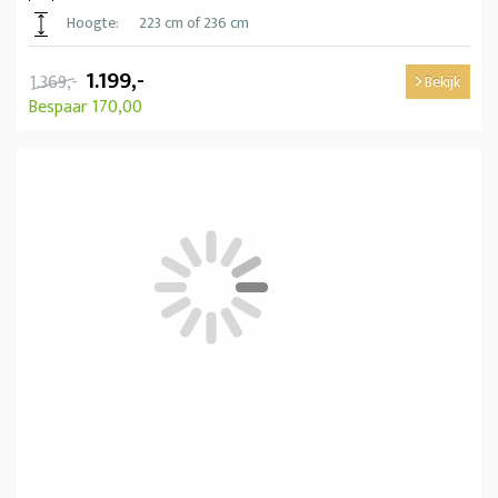
Hoogte:
223 cm of 236 cm
1.199,-
1.369,-
Bekijk
Bespaar 170,00