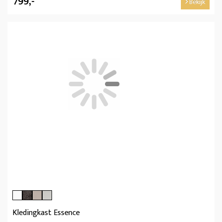
799,-
Bekijk
Kledingkast Essence