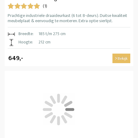
(1)
Prachtige industriele draaideurkast (6 tot 8-deurs). Duitse kwaliteit
meubelplaat & eenvoudig te monteren. Extra optie sierlijst.
Breedte:
185 t/m 275 cm
Hoogte:
212 cm
649,-
Bekijk