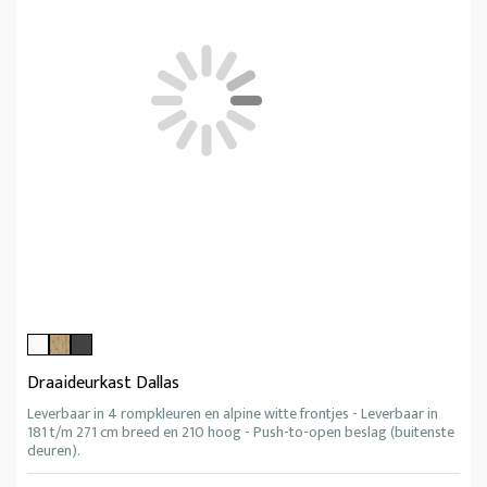
Draaideurkast Dallas
Leverbaar in 4 rompkleuren en alpine witte frontjes - Leverbaar in
181 t/m 271 cm breed en 210 hoog - Push-to-open beslag (buitenste
deuren).