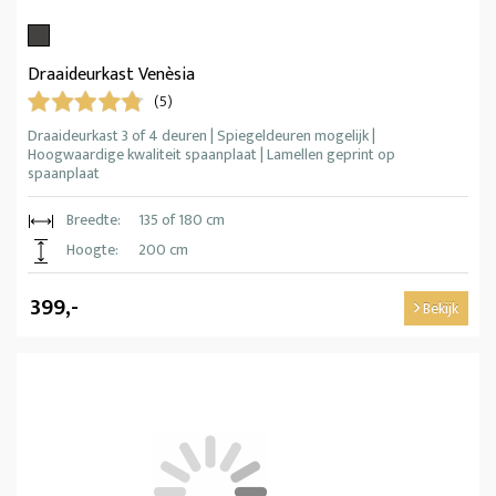
Draaideurkast Venèsia
(5)
Draaideurkast 3 of 4 deuren | Spiegeldeuren mogelijk |
Hoogwaardige kwaliteit spaanplaat | Lamellen geprint op
spaanplaat
Breedte:
135 of 180 cm
Hoogte:
200 cm
399,-
Bekijk