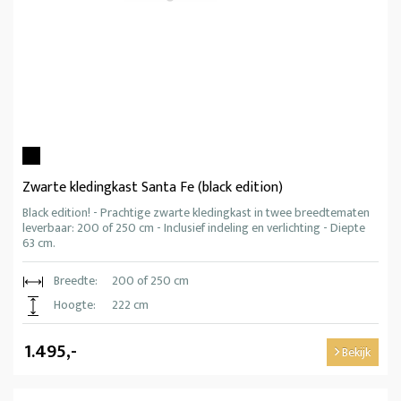
Zwarte kledingkast Santa Fe (black edition)
Black edition! - Prachtige zwarte kledingkast in twee breedtematen
leverbaar: 200 of 250 cm - Inclusief indeling en verlichting - Diepte
63 cm.
Breedte:
200 of 250 cm
Hoogte:
222 cm
1.495,-
Bekijk