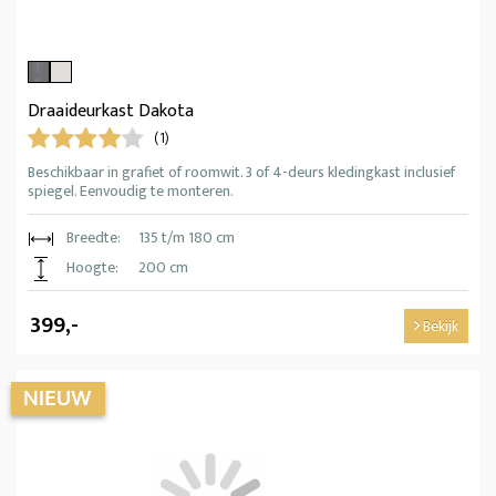
Draaideurkast Dakota
(1)
Beschikbaar in grafiet of roomwit. 3 of 4-deurs kledingkast inclusief
spiegel. Eenvoudig te monteren.
Breedte:
135 t/m 180 cm
Hoogte:
200 cm
399,-
Bekijk