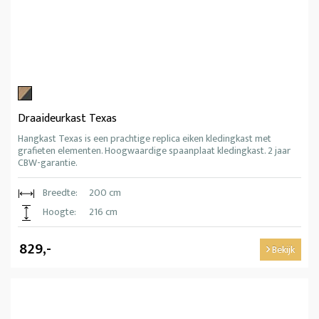
Draaideurkast Texas
Hangkast Texas is een prachtige replica eiken kledingkast met
grafieten elementen. Hoogwaardige spaanplaat kledingkast. 2 jaar
CBW-garantie.
Breedte:
200 cm
Hoogte:
216 cm
829,-
Bekijk