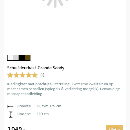
Schuifdeurkast Grande Sandy
(1)
Kledingkast met prachtige uitstraling! Zwitserse kwaliteit en op
maat samen te stellen (spiegels & verlichting mogelijk). Eenvoudige
montagehandleiding.
Breedte:
153 t/m 379 cm
Hoogte:
220 cm
1.049,-
Bekijk