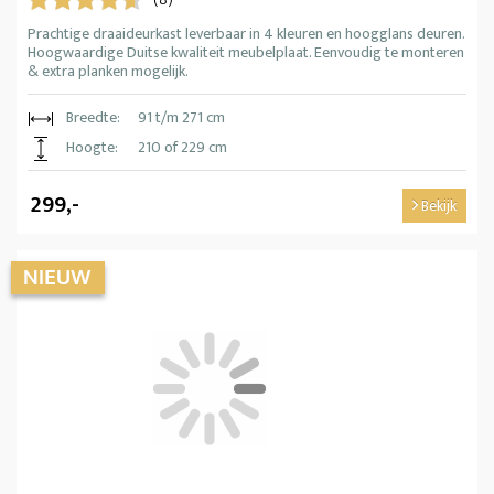
(8)
Prachtige draaideurkast leverbaar in 4 kleuren en hoogglans deuren.
Hoogwaardige Duitse kwaliteit meubelplaat. Eenvoudig te monteren
& extra planken mogelijk.
Breedte:
91 t/m 271 cm
Hoogte:
210 of 229 cm
299,-
Bekijk