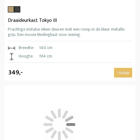
Draaideurkast Tokyo III
Prachtige imitatie eiken deuren met een romp in de kleur metallic
grijs. Een mooie kledingkast voor weinig.
Breedte:
140 cm
Hoogte:
194 cm
349,-
Bekijk