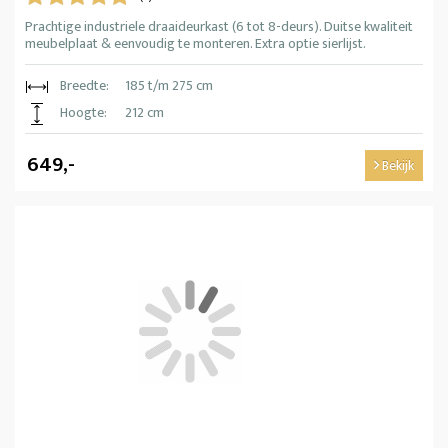
Prachtige industriele draaideurkast (6 tot 8-deurs). Duitse kwaliteit
meubelplaat & eenvoudig te monteren. Extra optie sierlijst.
Breedte:
185 t/m 275 cm
Hoogte:
212 cm
649,-
Bekijk