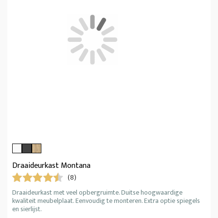
Draaideurkast Montana
(8)
Draaideurkast met veel opbergruimte. Duitse hoogwaardige
kwaliteit meubelplaat. Eenvoudig te monteren. Extra optie spiegels
en sierlijst.