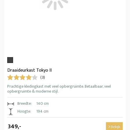
Draaideurkast Tokyo II
(3)
Prachtige kledingkast met veel opbergruimte. Betaalbaar, veel
opbergruimte & moderne stijl.
Breedte:
140 cm
Hoogte:
194 cm
349,-
Bekijk