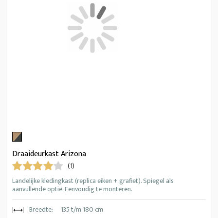
Draaideurkast Arizona
(1)
Landelijke kledingkast (replica eiken + grafiet). Spiegel als
aanvullende optie. Eenvoudig te monteren.
Breedte:
135 t/m 180 cm