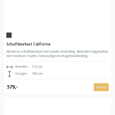
Schuifdeurkast California
Moderne schuifdeurkast met unieke uitstraling. Meerdere legplanken,
een roede en 3 lades. Eenvoudige montagehandleiding.
Breedte:
179 cm
Hoogte:
198 cm
579,-
Bekijk