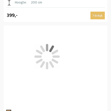
Hoogte:
200 cm
399,-
Bekijk