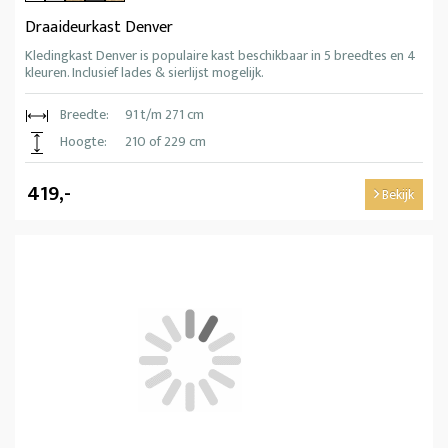
Draaideurkast Denver
Kledingkast Denver is populaire kast beschikbaar in 5 breedtes en 4
kleuren. Inclusief lades & sierlijst mogelijk.
Breedte:
91 t/m 271 cm
Hoogte:
210 of 229 cm
419,-
Bekijk