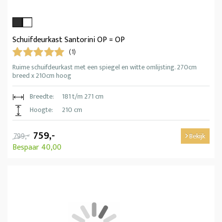
Schuifdeurkast Santorini OP = OP
(1)
Ruime schuifdeurkast met een spiegel en witte omlijsting. 270cm
breed x 210cm hoog
Breedte:
181 t/m 271 cm
Hoogte:
210 cm
759,-
799,-
Bekijk
Bespaar 40,00