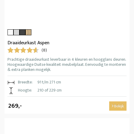
Draaideurkast Aspen
(8)
Prachtige draaideurkast leverbaar in 4 kleuren en hoogglans deuren.
Hoogwaardige Duitse kwaliteit meubelplaat. Eenvoudig te monteren
& extra planken mogelijk.
Breedte:
91 t/m 271 cm
Hoogte:
210 of 229 cm
269,-
Bekijk