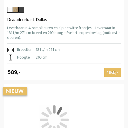
Draaideurkast Dallas
Leverbaar in 4 rompkleuren en alpine witte frontjes - Leverbaar in
181 t/m 271 cm breed en 210 hoog - Push-to-open beslag (buitenste
deuren).
Breedte:
181 t/m 271 cm
Hoogte:
210 cm
589,-
Bekijk