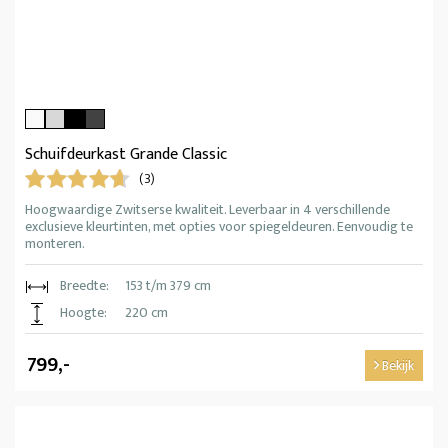
Schuifdeurkast Grande Classic
(3)
Hoogwaardige Zwitserse kwaliteit. Leverbaar in 4 verschillende
exclusieve kleurtinten, met opties voor spiegeldeuren. Eenvoudig te
monteren.
Breedte:
153 t/m 379 cm
Hoogte:
220 cm
799,-
Bekijk