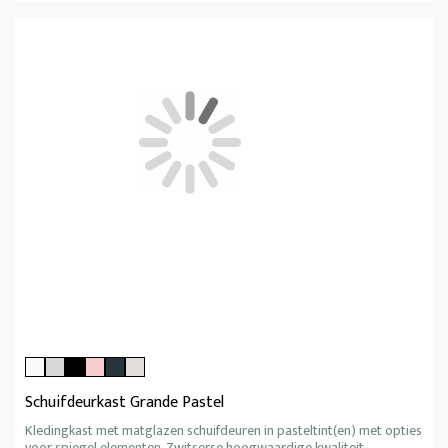
Schuifdeurkast Grande Pastel
Kledingkast met matglazen schuifdeuren in pasteltint(en) met opties
voor spiegel elementen. Zwitserse hoogwaardige kwaliteit.