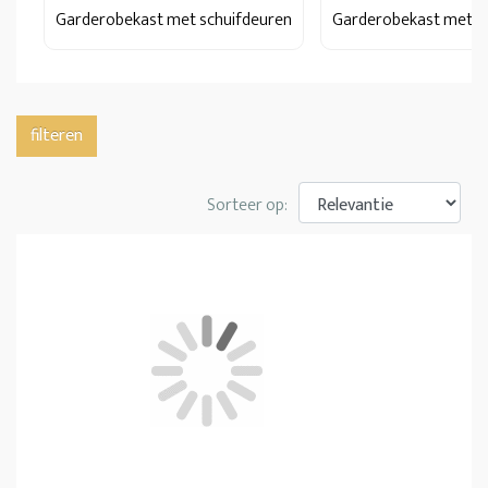
Garderobekast met schuifdeuren
Garderobekast met d
filteren
Sorteer op: