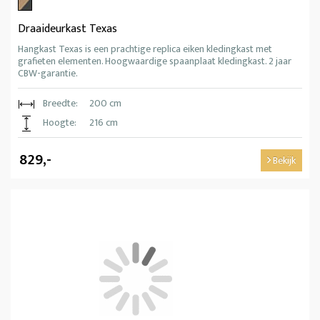
Draaideurkast Texas
Hangkast Texas is een prachtige replica eiken kledingkast met
grafieten elementen. Hoogwaardige spaanplaat kledingkast. 2 jaar
CBW-garantie.
Breedte:
200 cm
Hoogte:
216 cm
829,-
Bekijk