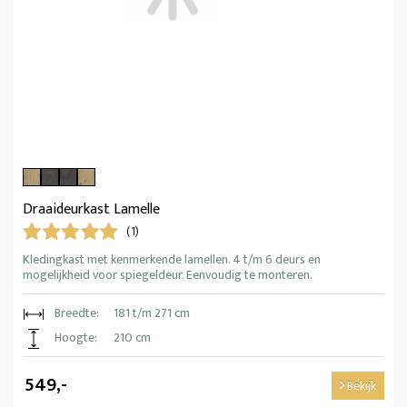
Draaideurkast Lamelle
(1)
Kledingkast met kenmerkende lamellen. 4 t/m 6 deurs en
mogelijkheid voor spiegeldeur. Eenvoudig te monteren.
Breedte:
181 t/m 271 cm
Hoogte:
210 cm
549,-
Bekijk