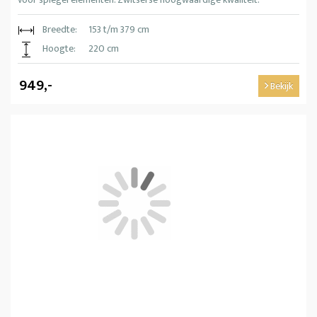
Breedte:
153 t/m 379 cm
Hoogte:
220 cm
949,-
Bekijk