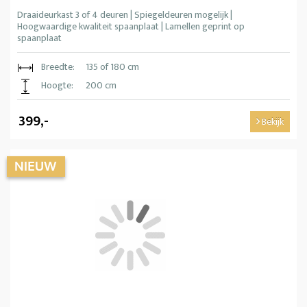
Draaideurkast 3 of 4 deuren | Spiegeldeuren mogelijk |
Hoogwaardige kwaliteit spaanplaat | Lamellen geprint op
spaanplaat
Breedte:
135 of 180 cm
Hoogte:
200 cm
399,-
Bekijk