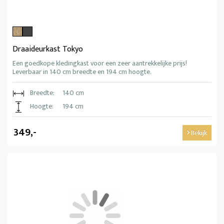
Draaideurkast Tokyo
Een goedkope kledingkast voor een zeer aantrekkelijke prijs!
Leverbaar in 140 cm breedte en 194 cm hoogte.
Breedte:
140 cm
Hoogte:
194 cm
349,-
Bekijk