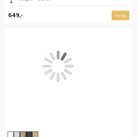
649,-
Bekijk