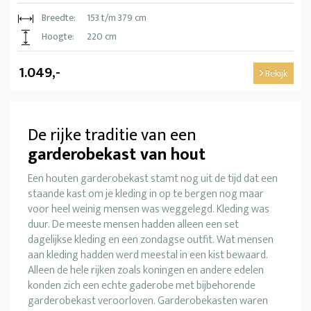
Breedte:
153 t/m 379 cm
Hoogte:
220 cm
1.049,-
Bekijk
De rijke traditie van een
garderobekast van hout
Een houten garderobekast stamt nog uit de tijd dat een
staande kast om je kleding in op te bergen nog maar
voor heel weinig mensen was weggelegd. Kleding was
duur. De meeste mensen hadden alleen een set
dagelijkse kleding en een zondagse outfit. Wat mensen
aan kleding hadden werd meestal in een kist bewaard.
Alleen de hele rijken zoals koningen en andere edelen
konden zich een echte gaderobe met bijbehorende
garderobekast veroorloven. Garderobekasten waren