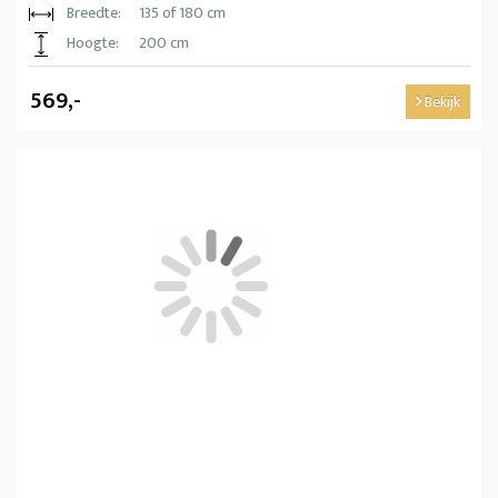
Breedte:
135 of 180 cm
Hoogte:
200 cm
569,-
Bekijk