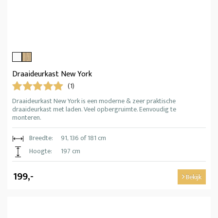
Draaideurkast New York
(1)
Draaideurkast New York is een moderne & zeer praktische
draaideurkast met laden. Veel opbergruimte. Eenvoudig te
monteren.
Breedte:
91, 136 of 181 cm
Hoogte:
197 cm
199,-
Bekijk