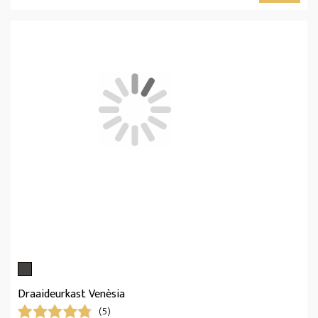
Draaideurkast Venèsia
(5)