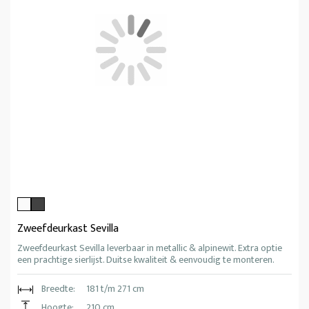
Zweefdeurkast Sevilla
Zweefdeurkast Sevilla leverbaar in metallic & alpinewit. Extra optie
een prachtige sierlijst. Duitse kwaliteit & eenvoudig te monteren.
Breedte:
181 t/m 271 cm
Hoogte:
210 cm