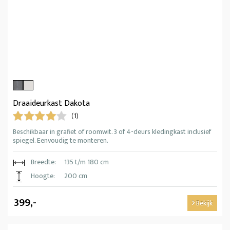
Draaideurkast Dakota
(1)
Beschikbaar in grafiet of roomwit. 3 of 4-deurs kledingkast inclusief
spiegel. Eenvoudig te monteren.
Breedte:
135 t/m 180 cm
Hoogte:
200 cm
399,-
Bekijk