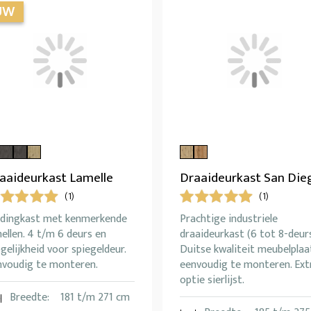
aaideurkast Lamelle
Draaideurkast San Die
(1)
(1)
edingkast met kenmerkende
Prachtige industriele
ellen. 4 t/m 6 deurs en
draaideurkast (6 tot 8-deurs
elijkheid voor spiegeldeur.
Duitse kwaliteit meubelplaa
nvoudig te monteren.
eenvoudig te monteren. Ext
optie sierlijst.
Breedte:
181 t/m 271 cm