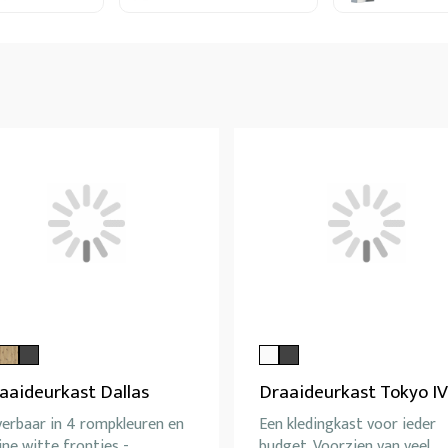
aaideurkast Dallas
Draaideurkast Tokyo IV
verbaar in 4 rompkleuren en
Een kledingkast voor ieder
ine witte frontjes -
budget. Voorzien van veel