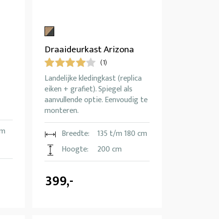
Draaideurkast Arizona
(1)
Landelijke kledingkast (replica
eiken + grafiet). Spiegel als
aanvullende optie. Eenvoudig te
monteren.
cm
Breedte:
135 t/m 180 cm
Hoogte:
200 cm
399,-