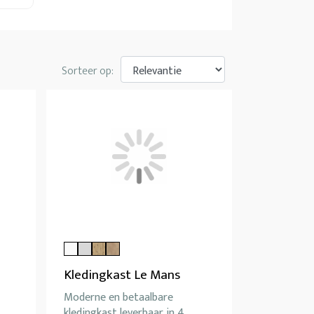
Sorteer op:
Kledingkast Le Mans
Moderne en betaalbare
kledingkast leverbaar in 4