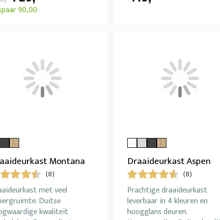
spaar 90,00
aaideurkast Montana
Draaideurkast Aspen
(8)
(8)
aaideurkast met veel
Prachtige draaideurkast
bergruimte. Duitse
leverbaar in 4 kleuren en
ogwaardige kwaliteit
hoogglans deuren.