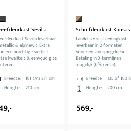
eefdeurkast Sevilla
Schuifdeurkast Kansas
efdeurkast Sevilla leverbaar
Landelijke stijl kledingkast
metallic & alpinewit. Extra
leverbaar in 2 formaten.
ie een prachtige sierlijst.
Voorzien van spiegeldeur.
tse kwaliteit & eenvoudig te
Betaling in 3-termijnen
nteren.
mogelijk (0% rente).
Breedte:
181 t/m 271 cm
Breedte:
135 of 180 
Hoogte:
210 cm
Hoogte:
200 cm
49,-
569,-