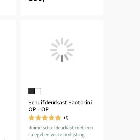
Schuifdeurkast Santorini
OP = OP
(1)
Ruime schuifdeurkast met een
spiegel en witte omlijsting.