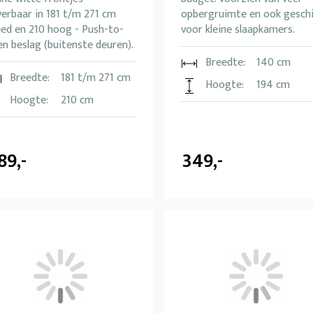
erbaar in 181 t/m 271 cm
opbergruimte en ook gesch
eed en 210 hoog - Push-to-
voor kleine slaapkamers.
n beslag (buitenste deuren).
Breedte:
140 cm
Breedte:
181 t/m 271 cm
Hoogte:
194 cm
Hoogte:
210 cm
89,-
349,-