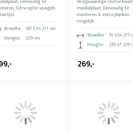
ubelplaat. Eenvoudig te
Hoogwaardige Duitse kwali
teren. Extra optie spiegels
meubelplaat. Eenvoudig te
sierlijst.
monteren & extra planken
mogelijk.
Breedte:
181 t/m 271 cm
Breedte:
91 t/m 271 
Hoogte:
229 cm
Hoogte:
210 of 229 
99,-
269,-