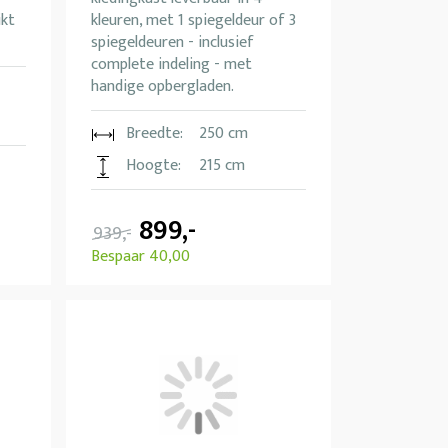
ikt
kleuren, met 1 spiegeldeur of 3
spiegeldeuren - inclusief
complete indeling - met
handige opbergladen.
Breedte:
250 cm
Hoogte:
215 cm
899,-
939,-
Bespaar 40,00