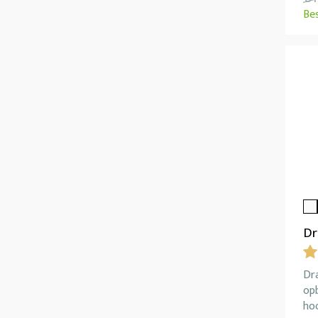
Be
Dr
Dr
op
ho