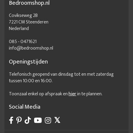
Bedroomshop.nl
Covikseweg 2B
7221 CM Steenderen
Nederland
085 - 0471621
info@bedroomshop.nl
Openingstijden
Telefonisch geopend van dinsdag tot en met zaterdag
tussen 10:00 en 16:00.
Toonzaal enkel op afspraak en
hier
in te plannen.
Social Media