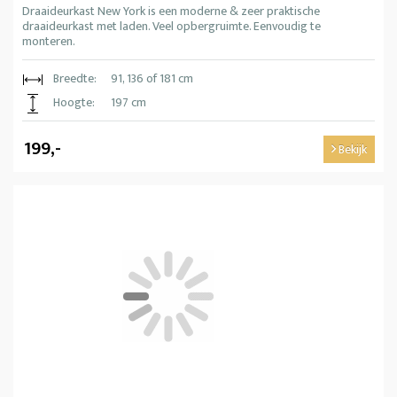
Draaideurkast New York is een moderne & zeer praktische
draaideurkast met laden. Veel opbergruimte. Eenvoudig te
monteren.
Breedte:
91, 136 of 181 cm
Hoogte:
197 cm
199,-
Bekijk