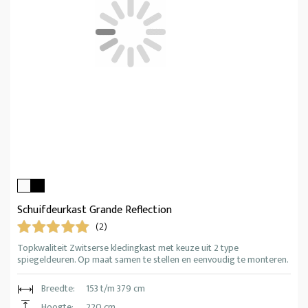
Schuifdeurkast Grande Reflection
(2)
Topkwaliteit Zwitserse kledingkast met keuze uit 2 type
spiegeldeuren. Op maat samen te stellen en eenvoudig te monteren.
Breedte:
153 t/m 379 cm
Hoogte:
220 cm