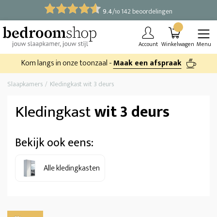
9.4
/
142 beoordelingen
10
Account
Winkelwagen
Menu
Kom langs in onze toonzaal -
Maak een afspraak
Slaapkamers
Kledingkast wit 3 deurs
Kledingkast
wit 3 deurs
Bekijk ook eens:
Alle kledingkasten