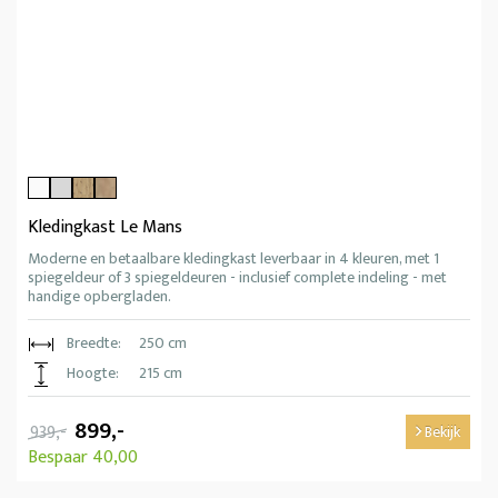
Kledingkast Le Mans
Moderne en betaalbare kledingkast leverbaar in 4 kleuren, met 1
spiegeldeur of 3 spiegeldeuren - inclusief complete indeling - met
handige opbergladen.
Breedte:
250 cm
Hoogte:
215 cm
899,-
939,-
Bekijk
Bespaar 40,00