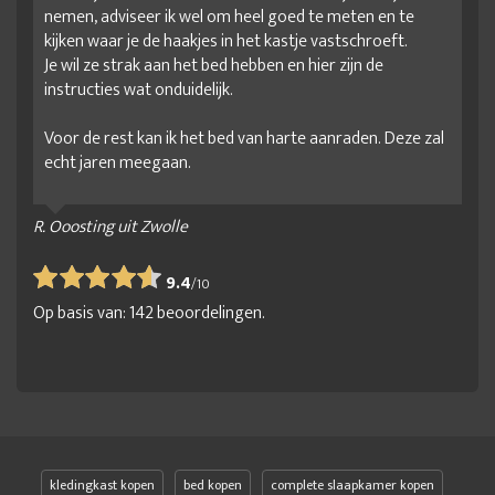
nemen, adviseer ik wel om heel goed te meten en te
kijken waar je de haakjes in het kastje vastschroeft.
Je wil ze strak aan het bed hebben en hier zijn de
instructies wat onduidelijk.
Voor de rest kan ik het bed van harte aanraden. Deze zal
echt jaren meegaan.
R. Ooosting uit Zwolle
9.4
/
10
Op basis van:
142
beoordelingen.
kledingkast kopen
bed kopen
complete slaapkamer kopen