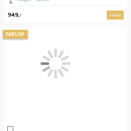
949,-
Bekijk