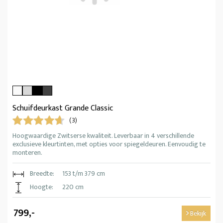
Schuifdeurkast Grande Classic
(3)
Hoogwaardige Zwitserse kwaliteit. Leverbaar in 4 verschillende
exclusieve kleurtinten, met opties voor spiegeldeuren. Eenvoudig te
monteren.
Breedte:
153 t/m 379 cm
Hoogte:
220 cm
799,-
Bekijk