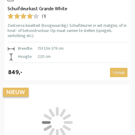
Schuifdeurkast Grande White
(1)
Zwitserse kwaliteit (hoogwaardig). Schuifdeuren in wit matglas, of in
hout- of betonstructuur. Op maat samen te stellen (spiegels,
verlichting etc).
Breedte:
153 t/m 379 cm
Hoogte:
220 cm
849,-
Bekijk