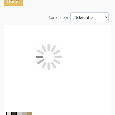
filteren
Sorteer op: