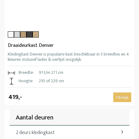
Draaideurkast Denver
Kledingkast Denver is populaire kast beschikbaar in 5 breedtes en 4
kleuren. Inclusief lades & sierlijst mogelijk.
Breedte:
91 t/m 271 cm
Hoogte:
210 of 229 cm
419,-
Bekijk
Aantal deuren
2 deurs kledingkast