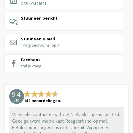
085 - 0471621
Stuur een bericht
Stuur een e-mail
info@bedroomshop.nl
Facebook
stel je vraag
9.4
/
10
142
beoordelingen.
Vriendelijk contact gehad met Niels. Kledingkast besteld.
Goed geleverd. Mooie kast. Reageert snel op mail.
Betalen bij bezorgen dus niets vooruit. Wij zijn zeer