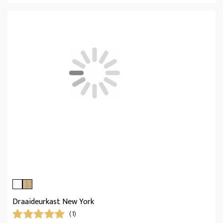
Draaideurkast New York
(1)