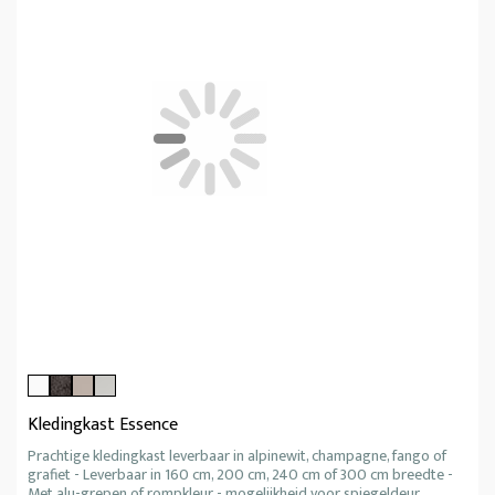
Kledingkast Essence
Prachtige kledingkast leverbaar in alpinewit, champagne, fango of
grafiet - Leverbaar in 160 cm, 200 cm, 240 cm of 300 cm breedte -
Met alu-grepen of rompkleur - mogelijkheid voor spiegeldeur.