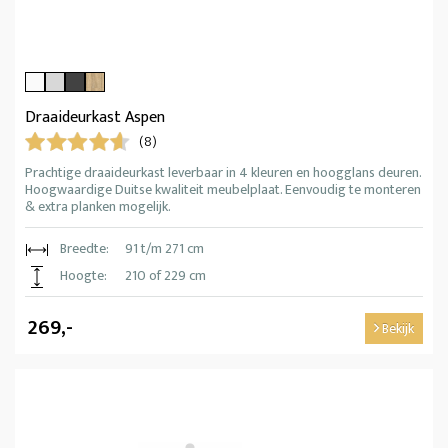
Draaideurkast Aspen
(8)
Prachtige draaideurkast leverbaar in 4 kleuren en hoogglans deuren.
Hoogwaardige Duitse kwaliteit meubelplaat. Eenvoudig te monteren
& extra planken mogelijk.
Breedte:
91 t/m 271 cm
Hoogte:
210 of 229 cm
269,-
Bekijk