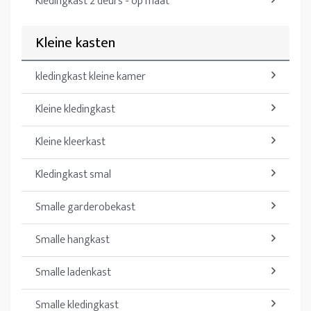
Kledingkast 2 deurs - op maat
Kleine kasten
kledingkast kleine kamer
Kleine kledingkast
Kleine kleerkast
Kledingkast smal
Smalle garderobekast
Smalle hangkast
Smalle ladenkast
Smalle kledingkast