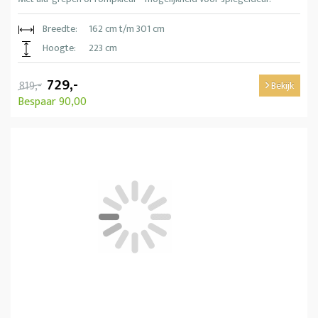
Breedte:
162 cm t/m 301 cm
Hoogte:
223 cm
729,-
819,-
Bekijk
Bespaar 90,00