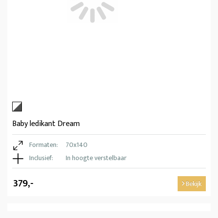
Baby ledikant Dream
Formaten:
70x140
Inclusief:
In hoogte verstelbaar
379,-
Bekijk