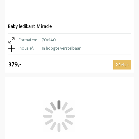
Baby ledikant Miracle
Formaten:
70x140
Inclusief:
In hoogte verstelbaar
379,-
Bekijk