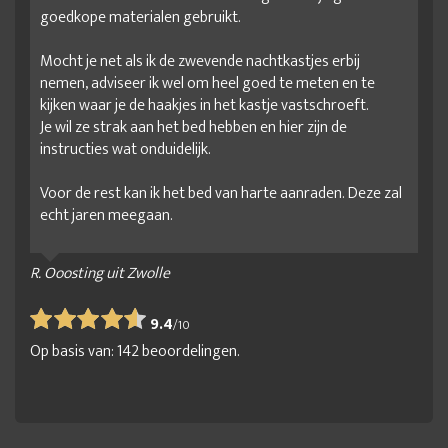
goedkope materialen gebruikt.
Mocht je net als ik de zwevende nachtkastjes erbij
nemen, adviseer ik wel om heel goed te meten en te
kijken waar je de haakjes in het kastje vastschroeft.
Je wil ze strak aan het bed hebben en hier zijn de
instructies wat onduidelijk.
Voor de rest kan ik het bed van harte aanraden. Deze zal
echt jaren meegaan.
R. Ooosting uit Zwolle
9.4
/
10
Op basis van:
142
beoordelingen.