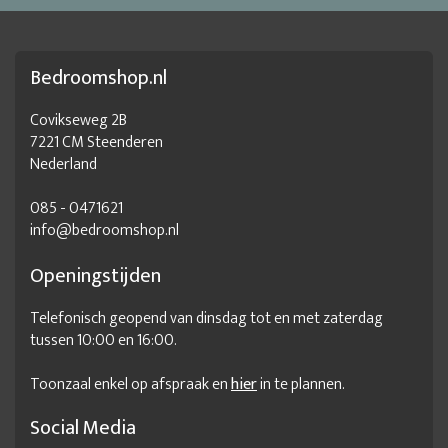
Bedroomshop.nl
Covikseweg 2B
7221 CM Steenderen
Nederland
085 - 0471621
info@bedroomshop.nl
Openingstijden
Telefonisch geopend van dinsdag tot en met zaterdag
tussen 10:00 en 16:00.
Toonzaal enkel op afspraak en
hier
in te plannen.
Social Media