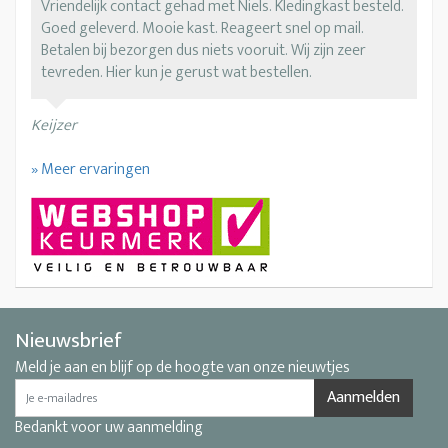
Vriendelijk contact gehad met Niels. Kledingkast besteld.
Goed geleverd. Mooie kast. Reageert snel op mail.
Betalen bij bezorgen dus niets vooruit. Wij zijn zeer
tevreden. Hier kun je gerust wat bestellen.
Keijzer
» Meer ervaringen
Nieuwsbrief
Meld je aan en blijf op de hoogte van onze nieuwtjes
Aanmelden
Bedankt voor uw aanmelding