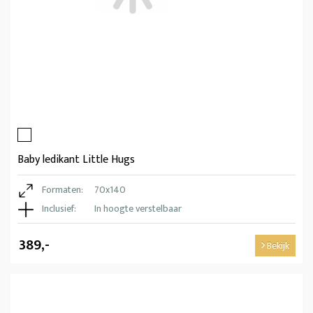
Baby ledikant Little Hugs
Formaten:
70x140
Inclusief:
In hoogte verstelbaar
389,-
Bekijk