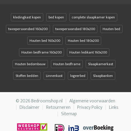
kledingkast kopen
bed kopen
complete slaapkamer kopen
tweepersoonsbed 160x200
tweepersoonsbed 180x200
Houten bed
Houten bed 160x200
Houten bed 180x200
Houten bedframe 160x200
Houten ledikant 160x200
Houten bedombouw
Houten bedframe
Slaapkamerkast
Stoffen bedden
Linnenkast
logeerbed
Slaapbanken
© 2026 Bedroomshop.nl
Algemene voorwaarden
Disclaimer
Retourneren
Privacy Policy
Links
Sitemap