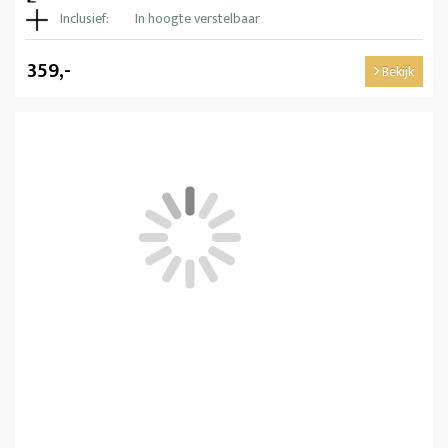
Inclusief:
In hoogte verstelbaar
359,-
Bekijk