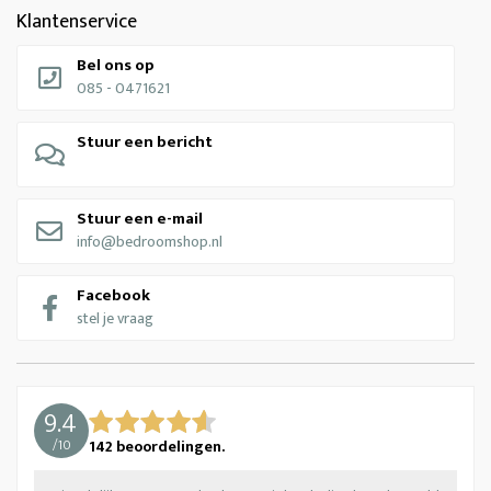
Klantenservice
Bel ons op
085 - 0471621
Stuur een bericht
Stuur een e-mail
info@bedroomshop.nl
Facebook
stel je vraag
9.4
/
10
142
beoordelingen.