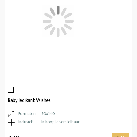
Baby ledikant Wishes
Formaten:
70x140
Inclusief:
In hoogte verstelbaar