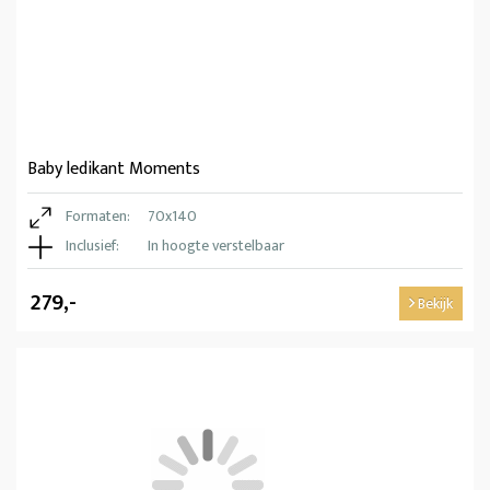
Baby ledikant Moments
Formaten:
70x140
Inclusief:
In hoogte verstelbaar
279,-
Bekijk