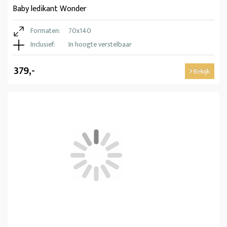
Baby ledikant Wonder
Formaten:
70x140
Inclusief:
In hoogte verstelbaar
379,-
Bekijk