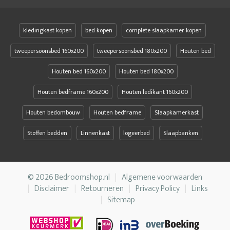
kledingkast kopen
bed kopen
complete slaapkamer kopen
tweepersoonsbed 160x200
tweepersoonsbed 180x200
Houten bed
Houten bed 160x200
Houten bed 180x200
Houten bedframe 160x200
Houten ledikant 160x200
Houten bedombouw
Houten bedframe
Slaapkamerkast
Stoffen bedden
Linnenkast
logeerbed
Slaapbanken
© 2026 Bedroomshop.nl
Algemene voorwaarden
Disclaimer
Retourneren
Privacy Policy
Links
Sitemap