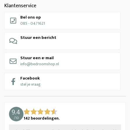
Klantenservice
Bel ons op
085 - 0471621
Stuur een bericht
Stuur een e-mail
info@bedroomshop.nl
Facebook
stel je vraag
9.4
/
10
142
beoordelingen.