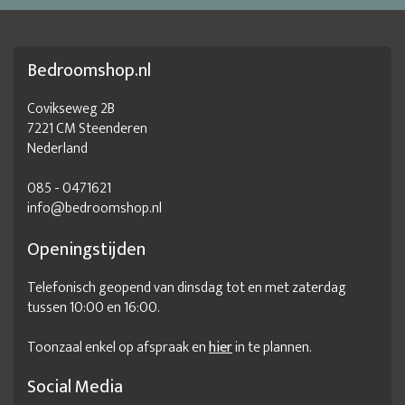
Bedroomshop.nl
Covikseweg 2B
7221 CM Steenderen
Nederland
085 - 0471621
info@bedroomshop.nl
Openingstijden
Telefonisch geopend van dinsdag tot en met zaterdag
tussen 10:00 en 16:00.
Toonzaal enkel op afspraak en
hier
in te plannen.
Social Media