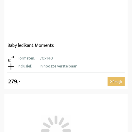
Baby ledikant Moments
Formaten:
70x140
Inclusief:
In hoogte verstelbaar
279,-
Bekijk