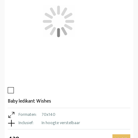
Baby ledikant Wishes
Formaten:
70x140
Inclusief:
In hoogte verstelbaar