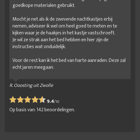
goedkope materialen gebruikt.
Mocht je net als ik de zwevende nachtkastjes erbij
nemen, adviseer ik wel om heel goed te meten en te
kijken waar je de haakjes in het kastje vastschroeft.
Je wil ze strak aan het bed hebben en hier zijn de
instructies wat onduidelijk.
Voor de rest kan ik het bed van harte aanraden. Deze zal
echt jaren meegaan.
R. Ooosting uit Zwolle
9.4
/
10
Op basis van:
142
beoordelingen.