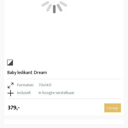
Baby ledikant Dream
Formaten:
70x140
Inclusief:
In hoogte verstelbaar
379,-
Bekijk