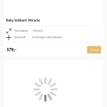
Baby ledikant Miracle
Formaten:
70x140
Inclusief:
In hoogte verstelbaar
379,-
Bekijk