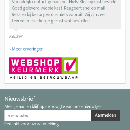
Vriendelijk contact gehad met Niels. Kledingkast besteld.
Goed geleverd. Mooie kast. Reageert snel op mail.
Betalen bij bezorgen dus niets vooruit. Wij zijn zeer
tevreden. Hier kun je gerust wat bestellen.
Keijzer
» Meer ervaringen
Nieuwsbrief
Meld je aan en blijf op de hoogte van onze nieuwtjes
Aanmelden
Bedankt voor uw aanmelding