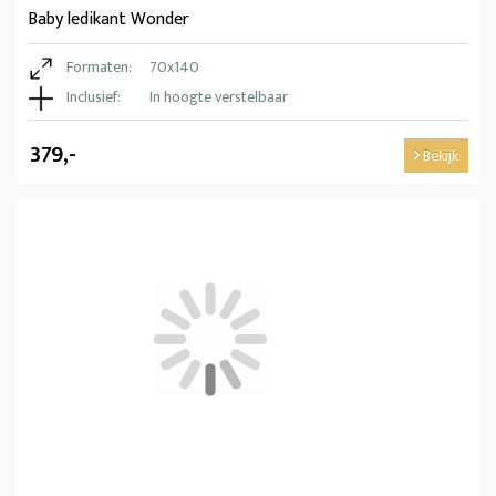
Baby ledikant Wonder
Formaten:
70x140
Inclusief:
In hoogte verstelbaar
379,-
Bekijk