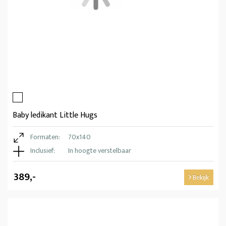
Baby ledikant Little Hugs
Formaten:
70x140
Inclusief:
In hoogte verstelbaar
389,-
Bekijk