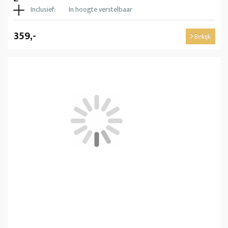
Inclusief:
In hoogte verstelbaar
359,-
Bekijk