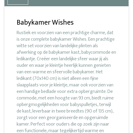
Babykamer Wishes
Rustiek en voorzien van een prachtige charme, dat
is onze complete babykamer Wishes. Een prachtige
witte set voorzien van landelijke plinten als
afwerking op de babykamer kast, babycommode en
ledikantje. Creëer een landelijke sfeer waar jij als
ouder en waar je kleintje heerlijk kunnen genieten
van een warme en sfeervolle babykamer. Het
ledikant (70x140 cm) is niet alleen een fijne
slaapplaats voor je kleintje, maar ook voorzien van
een handige bedlade voor extra opbergruimte. De
commode, met een hoogte van 93 cm, biedt ruime
opbergmogelijkheden voor babyspulletjes, terwijl
de kast, leverbaar in twee breedtes (90 of 135 cm),
zorgt voor een georganiseerde en opgeruimde
kamer. Perfect voor ouders die op zoek zijn naar
een functionele, maar tegelijkertijd warme en