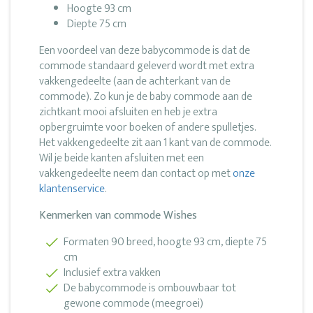
Hoogte 93 cm
Diepte 75 cm
Een voordeel van deze babycommode is dat de
commode standaard geleverd wordt met extra
vakkengedeelte (aan de achterkant van de
commode). Zo kun je de baby commode aan de
zichtkant mooi afsluiten en heb je extra
opbergruimte voor boeken of andere spulletjes.
Het vakkengedeelte zit aan 1 kant van de commode.
Wil je beide kanten afsluiten met een
vakkengedeelte neem dan contact op met
onze
klantenservice
.
Kenmerken van commode Wishes
Formaten 90 breed, hoogte 93 cm, diepte 75
cm
Inclusief extra vakken
De babycommode is ombouwbaar tot
gewone commode (meegroei)