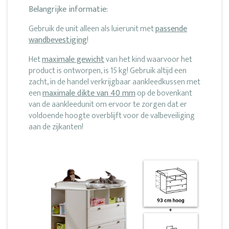
Belangrijke informatie:
Gebruik de unit alleen als luierunit met
passende
wandbevestiging
!
Het
maximale gewicht
van het kind waarvoor het
product is ontworpen, is 15 kg! Gebruik altijd een
zacht, in de handel verkrijgbaar aankleedkussen met
een
maximale dikte van 40 mm
op de bovenkant
van de aankleedunit om ervoor te zorgen dat er
voldoende hoogte overblijft voor de valbeveiliging
aan de zijkanten!