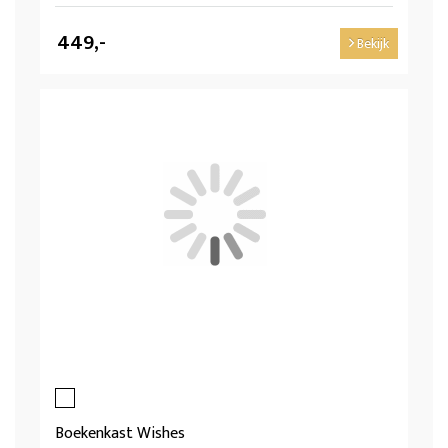
449,-
Bekijk
Boekenkast Wishes