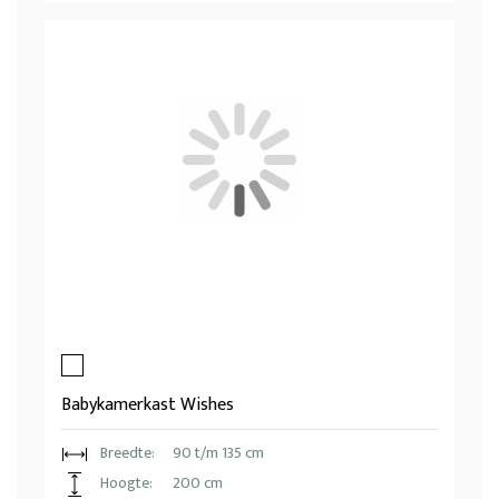
Babykamerkast Wishes
Breedte:
90 t/m 135 cm
Hoogte:
200 cm