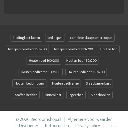
kledingkast kopen
bed kopen
complete slaapkamer kopen
tweepersoonsbed 160x200
tweepersoonsbed 180x200
Houten bed
Houten bed 160x200
Houten bed 180x200
Houten bedframe 160x200
Houten ledikant 160x200
Houten bedombouw
Houten bedframe
Slaapkamerkast
Stoffen bedden
Linnenkast
logeerbed
Slaapbanken
© 2026 Bedroomshop.nl
Algemene voorwaarden
Disclaimer
Retourneren
Privacy Policy
Links