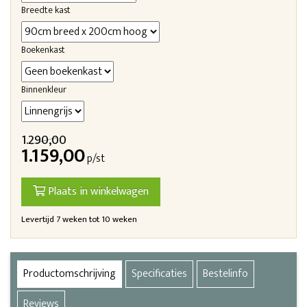
Breedte kast
Boekenkast
Binnenkleur
1.290,00
1.159,00
p/st
Plaats in winkelwagen
Levertijd 7 weken tot 10 weken
Productomschrijving
Specificaties
Bestelinfo
Reviews