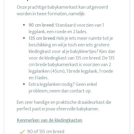
Onze prachtige babykamerkast kan uitgevoerd
worden in twee formaten, namelijk:
90 cm breed:
Standaard voorzien van 1
legplank, een roede en 2 lades.
135 cm breed:
Heb je iets meer ruimte tot je
beschikking en wil je toch een iets grotere
kledingkast voor al je babykleertjes? Kies dan
voor de kledingkast van 135 cm breed. De 135
cm brede babykamerkast is voorzien van 2
legplanken (45cm), 1 brede legplank, 1 roede
en 3 lades.
Extra legplanken nodig? Geen enkel
probleem, neem dan contact op.
Een zeer handige en praktische draaideurkast die
perfect past in jouw sfeervolle babykamer.
Kenmerken van de kledingkasten
90 of 135 cm breed