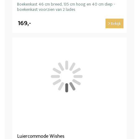
Boekenkast 46 cm breed, 135 cm hoog en 40 cm diep -
boekenkast voorzien van 2 lades
169,-
Bekijk
Luiercommode Wishes