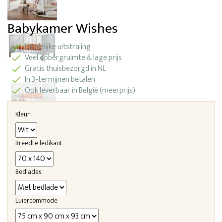
Babykamer Wishes
Landelijke uitstraling
Veel opbergruimte & lage prijs
Gratis thuisbezorgd in NL
In 3-termijnen betalen
Ook leverbaar in België (meerprijs)
Kleur
Breedte ledikant
Bedlades
Luiercommode