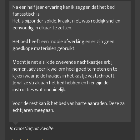
Na een half jaar ervaring kan ik zeggen dat het bed
fantastisch is.
Het is bijzonder solide, kraakt niet, was redelijk snel en
eenvoudig in elkaar te zetten.
Het bed heeft een mooie afwerking en er zijn geen
goedkope materialen gebruikt.
Mocht je net als ik de zwevende nachtkastjes erbij
nemen, adviseer ik wel om heel goed te meten en te
kijken waar je de haakjes in het kastje vastschroeft.
Je wil ze strak aan het bed hebben en hier zijn de
instructies wat onduidelijk.
Voor de rest kan ik het bed van harte aanraden. Deze zal
echt jaren meegaan.
R. Ooosting uit Zwolle