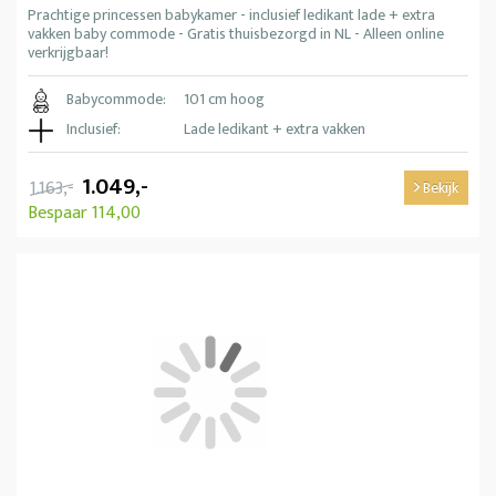
Prachtige princessen babykamer - inclusief ledikant lade + extra
vakken baby commode - Gratis thuisbezorgd in NL - Alleen online
verkrijgbaar!
Babycommode:
101 cm hoog
Inclusief:
Lade ledikant + extra vakken
1.049,-
1.163,-
Bekijk
Bespaar 114,00