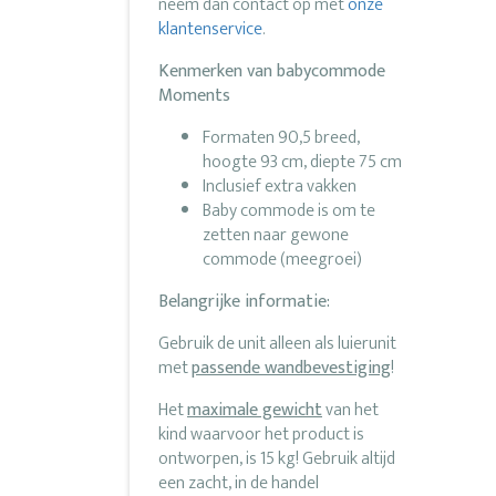
neem dan contact op met
onze
klantenservice
.
Kenmerken van babycommode
Moments
Formaten 90,5 breed,
hoogte 93 cm, diepte 75 cm
Inclusief extra vakken
Baby commode is om te
zetten naar gewone
commode (meegroei)
Belangrijke informatie:
Gebruik de unit alleen als luierunit
met
passende wandbevestiging
!
Het
maximale gewicht
van het
kind waarvoor het product is
ontworpen, is 15 kg! Gebruik altijd
een zacht, in de handel