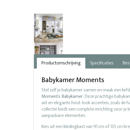
Productomschrijving
Specificaties
Bes
Babykamer Moments
Stel zelf je babykamer samen en maak een liefde
Moments Babykamer
. Deze prachtige babykam
wit en elegante hout-look accenten, zoals de 
collectie biedt een complete inrichting voor 
aanpasbare elementen.
Kies uit een kledingkast van 91 cm of 135 cm bre