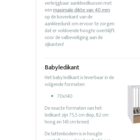
verkrijgbaar aankleedkussen met
een
maximale dikte van 40 mm
op de bovenkant van de
aankleedunit om ervoor te zorgen
dat er voldoende hoogte overblijft
voor de valbeveiliging aan de
zijkanten!
Babyledikant
Het baby ledikant is leverbaar in de
volgende formaten:
70x140
De exacte formaten van het
ledikant zijn 75,5 cm diep, 82 cm
hoog en 143 cm breed.
De lattenbodem is in hoogte