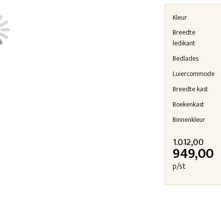
Kleur
Breedte
ledikant
Bedlades
Luiercommode
Breedte kast
Boekenkast
Binnenkleur
1.012,00
949,00
p/st