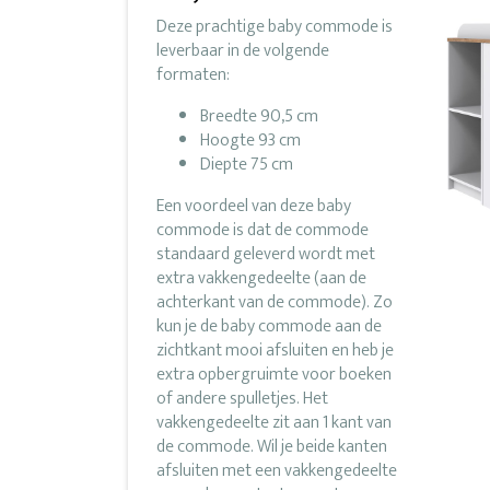
Deze prachtige baby commode is
leverbaar in de volgende
formaten:
Breedte 90,5 cm
Hoogte 93 cm
Diepte 75 cm
Een voordeel van deze baby
commode is dat de commode
standaard geleverd wordt met
extra vakkengedeelte (aan de
achterkant van de commode). Zo
kun je de baby commode aan de
zichtkant mooi afsluiten en heb je
extra opbergruimte voor boeken
of andere spulletjes. Het
vakkengedeelte zit aan 1 kant van
de commode. Wil je beide kanten
afsluiten met een vakkengedeelte