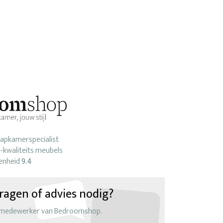
laapkamerspecialist
-kwaliteits meubels
enheid
9.4
ragen of advies nodig?
 medewerker van Bedroomshop.