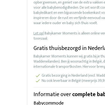
opbergwensen, en geniet van de extra vakken e
voor alle babybenodigdheden. De set wordt c
babyledikant en een bijpassende boekenkast voo
inspireren door de rust en verfijnde eenvoud
waar iedere ouder en baby zich thuis voelt.
Let op!
Babykamer Moments is alleen online verkr
toonzaal.
Gratis thuisbezorgd in Neder
Babykamer Moments kunnen wij gratis bij je thu
Waddeneilanden). Ben jij woonachtig in België, 
internationale transportkosten. Hiervoor bren
Gratis bezorging in Nederland (excl. Wad
Nu ook leverbaar in België (meerprijs 39,9
Informatie over
complete ba
Babycommode