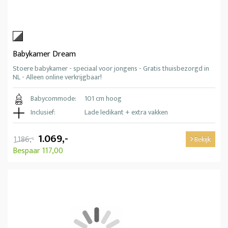
Babykamer Dream
Stoere babykamer - speciaal voor jongens - Gratis thuisbezorgd in
NL - Alleen online verkrijgbaar!
Babycommode:
101 cm hoog
Inclusief:
Lade ledikant + extra vakken
1.069,-
1.186,-
Bekijk
Bespaar 117,00