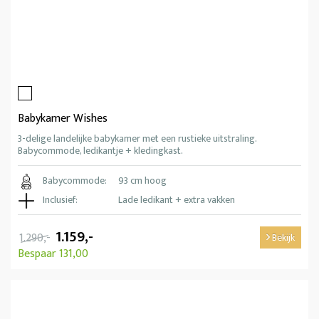
Babykamer Wishes
3-delige landelijke babykamer met een rustieke uitstraling.
Babycommode, ledikantje + kledingkast.
Babycommode:
93 cm hoog
Inclusief:
Lade ledikant + extra vakken
1.159,-
1.290,-
Bekijk
Bespaar 131,00