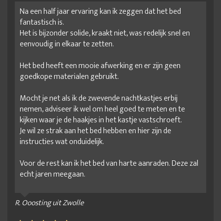
Na een half jaar ervaring kan ik zeggen dat het bed
fantastisch is.
Het is bijzonder solide, kraakt niet, was redelijk snel en
eenvoudig in elkaar te zetten.
Het bed heeft een mooie afwerking en er zijn geen
goedkope materialen gebruikt.
Mocht je net als ik de zwevende nachtkastjes erbij
nemen, adviseer ik wel om heel goed te meten en te
kijken waar je de haakjes in het kastje vastschroeft.
Je wil ze strak aan het bed hebben en hier zijn de
instructies wat onduidelijk.
Voor de rest kan ik het bed van harte aanraden. Deze zal
echt jaren meegaan.
R. Ooosting uit Zwolle