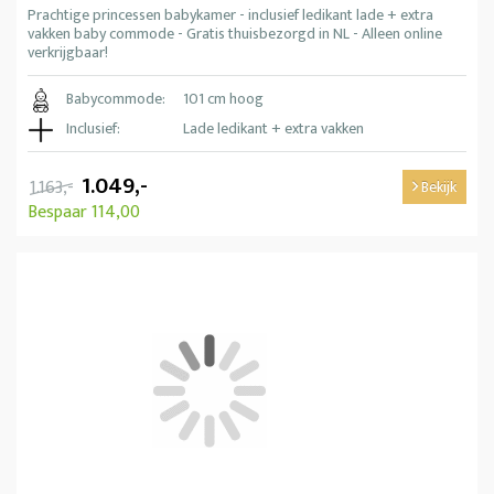
Prachtige princessen babykamer - inclusief ledikant lade + extra
vakken baby commode - Gratis thuisbezorgd in NL - Alleen online
verkrijgbaar!
Babycommode:
101 cm hoog
Inclusief:
Lade ledikant + extra vakken
1.049,-
1.163,-
Bekijk
Bespaar 114,00