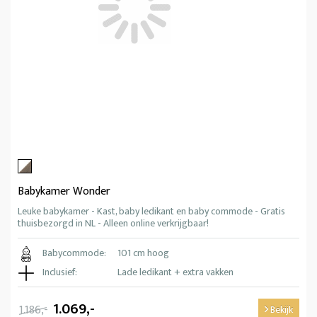
Babykamer Wonder
Leuke babykamer - Kast, baby ledikant en baby commode - Gratis
thuisbezorgd in NL - Alleen online verkrijgbaar!
Babycommode:
101 cm hoog
Inclusief:
Lade ledikant + extra vakken
1.069,-
1.186,-
Bekijk