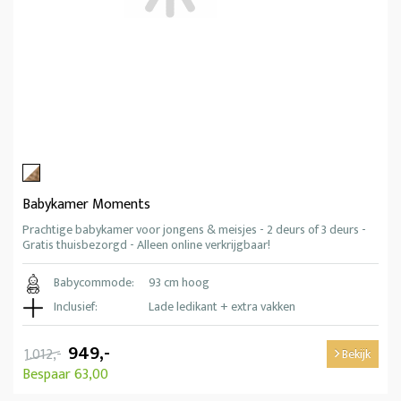
Babykamer Moments
Prachtige babykamer voor jongens & meisjes - 2 deurs of 3 deurs -
Gratis thuisbezorgd - Alleen online verkrijgbaar!
Babycommode:
93 cm hoog
Inclusief:
Lade ledikant + extra vakken
949,-
1.012,-
Bekijk
Bespaar 63,00