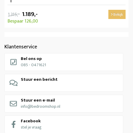
1.189,-
1.315,-
Bekijk
Bespaar 126,00
Klantenservice
Bel ons op
085 - 0471621
Stuur een bericht
Stuur een e-mail
info@bedroomshop.nl
Facebook
stel je vraag