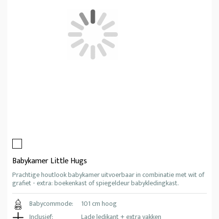
Babykamer Little Hugs
Prachtige houtlook babykamer uitvoerbaar in combinatie met wit of
grafiet - extra: boekenkast of spiegeldeur babykledingkast.
Babycommode:
101 cm hoog
Inclusief:
Lade ledikant + extra vakken