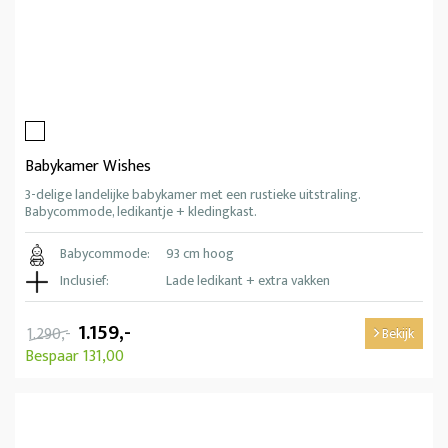
Babykamer Wishes
3-delige landelijke babykamer met een rustieke uitstraling.
Babycommode, ledikantje + kledingkast.
Babycommode:
93 cm hoog
Inclusief:
Lade ledikant + extra vakken
1.159,-
1.290,-
Bekijk
Bespaar 131,00