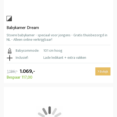
Babykamer Dream
Stoere babykamer - speciaal voor jongens - Gratis thuisbezorgd in
NL - Alleen online verkrijgbaar!
Babycommode:
101 cm hoog
Inclusief:
Lade ledikant + extra vakken
1.069,-
1.186,-
Bekijk
Bespaar 117,00