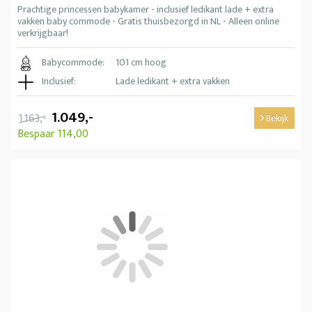
Prachtige princessen babykamer - inclusief ledikant lade + extra
vakken baby commode - Gratis thuisbezorgd in NL - Alleen online
verkrijgbaar!
Babycommode:
101 cm hoog
Inclusief:
Lade ledikant + extra vakken
1.049,-
1.163,-
Bekijk
Bespaar 114,00