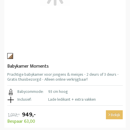
Babykamer Moments
Prachtige babykamer voor jongens & meisjes - 2 deurs of 3 deurs -
Gratis thuisbezorgd - Alleen online verkrijgbaar!
Babycommode:
93 cm hoog
Inclusief:
Lade ledikant + extra vakken
949,-
1.012,-
Bekijk
Bespaar 63,00