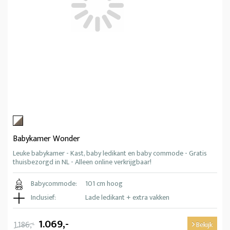
Babykamer Wonder
Leuke babykamer - Kast, baby ledikant en baby commode - Gratis
thuisbezorgd in NL - Alleen online verkrijgbaar!
Babycommode:
101 cm hoog
Inclusief:
Lade ledikant + extra vakken
1.069,-
1.186,-
Bekijk