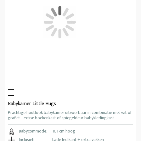
Babykamer Little Hugs
Prachtige houtlook babykamer uitvoerbaar in combinatie met wit of
grafiet - extra: boekenkast of spiegeldeur babykledingkast.
Babycommode:
101 cm hoog
Inclusief:
Lade ledikant + extra vakken