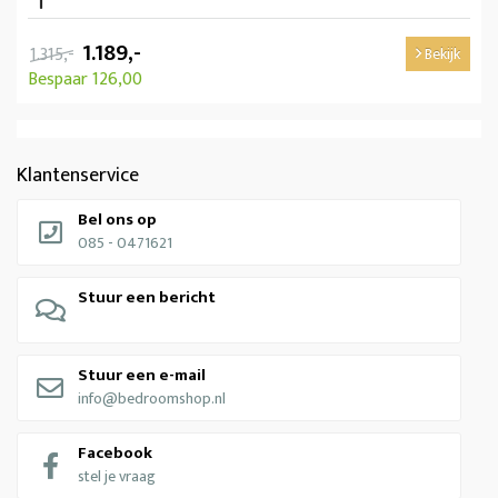
1.189,-
1.315,-
Bekijk
Bespaar 126,00
Klantenservice
Bel ons op
085 - 0471621
Stuur een bericht
Stuur een e-mail
info@bedroomshop.nl
Facebook
stel je vraag