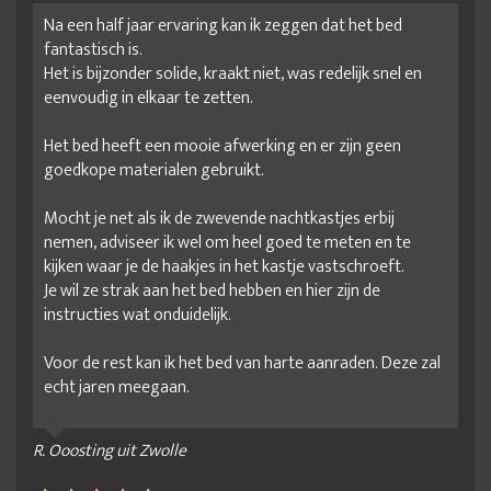
Na een half jaar ervaring kan ik zeggen dat het bed
fantastisch is.
Het is bijzonder solide, kraakt niet, was redelijk snel en
eenvoudig in elkaar te zetten.
Het bed heeft een mooie afwerking en er zijn geen
goedkope materialen gebruikt.
Mocht je net als ik de zwevende nachtkastjes erbij
nemen, adviseer ik wel om heel goed te meten en te
kijken waar je de haakjes in het kastje vastschroeft.
Je wil ze strak aan het bed hebben en hier zijn de
instructies wat onduidelijk.
Voor de rest kan ik het bed van harte aanraden. Deze zal
echt jaren meegaan.
R. Ooosting uit Zwolle