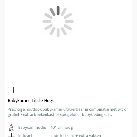
Babykamer Little Hugs
Prachtige houtlook babykamer uitvoerbaar in combinatie met wit of
grafiet - extra: boekenkast of spiegeldeur babykledingkast.
Babycommode:
101 cm hoog
Inclusief:
Lade ledikant + extra vakken