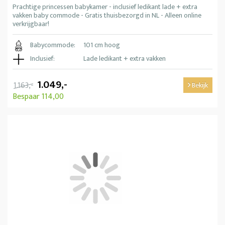
Prachtige princessen babykamer - inclusief ledikant lade + extra
vakken baby commode - Gratis thuisbezorgd in NL - Alleen online
verkrijgbaar!
Babycommode:
101 cm hoog
Inclusief:
Lade ledikant + extra vakken
1.049,-
1.163,-
Bekijk
Bespaar 114,00