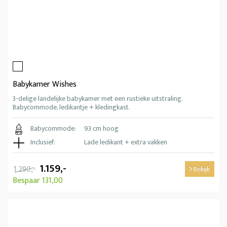
Babykamer Wishes
3-delige landelijke babykamer met een rustieke uitstraling.
Babycommode, ledikantje + kledingkast.
Babycommode:
93 cm hoog
Inclusief:
Lade ledikant + extra vakken
1.159,-
1.290,-
Bekijk
Bespaar 131,00