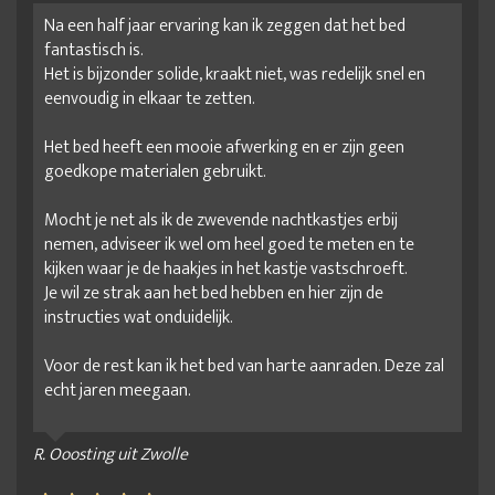
Na een half jaar ervaring kan ik zeggen dat het bed
fantastisch is.
Het is bijzonder solide, kraakt niet, was redelijk snel en
eenvoudig in elkaar te zetten.
Het bed heeft een mooie afwerking en er zijn geen
goedkope materialen gebruikt.
Mocht je net als ik de zwevende nachtkastjes erbij
nemen, adviseer ik wel om heel goed te meten en te
kijken waar je de haakjes in het kastje vastschroeft.
Je wil ze strak aan het bed hebben en hier zijn de
instructies wat onduidelijk.
Voor de rest kan ik het bed van harte aanraden. Deze zal
echt jaren meegaan.
R. Ooosting uit Zwolle