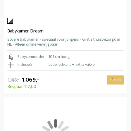
Babykamer Dream
Stoere babykamer - speciaal voor jongens - Gratis thuisbezorgd in
NL - Alleen online verkrijgbaar!
Babycommode:
101 cm hoog
Inclusief:
Lade ledikant + extra vakken
1.069,-
1.186,-
Bekijk
Bespaar 117,00