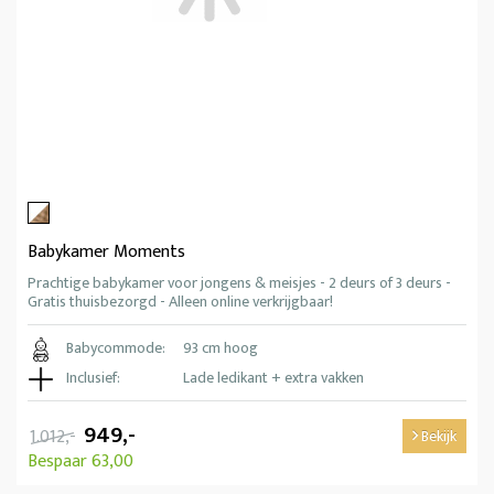
Babykamer Moments
Prachtige babykamer voor jongens & meisjes - 2 deurs of 3 deurs -
Gratis thuisbezorgd - Alleen online verkrijgbaar!
Babycommode:
93 cm hoog
Inclusief:
Lade ledikant + extra vakken
949,-
1.012,-
Bekijk
Bespaar 63,00