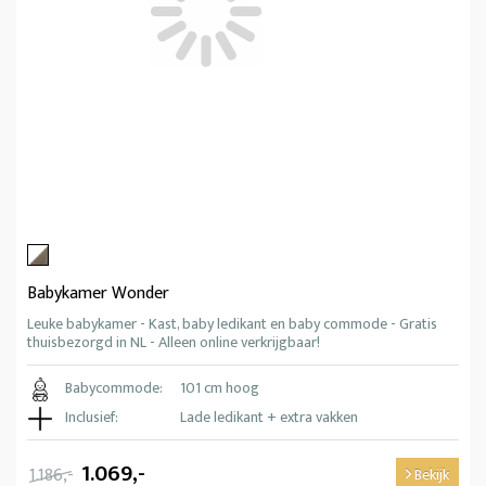
Babykamer Wonder
Leuke babykamer - Kast, baby ledikant en baby commode - Gratis
thuisbezorgd in NL - Alleen online verkrijgbaar!
Babycommode:
101 cm hoog
Inclusief:
Lade ledikant + extra vakken
1.069,-
1.186,-
Bekijk