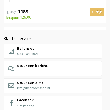
1.189,-
1.315,-
Bekijk
Bespaar 126,00
Klantenservice
Bel ons op
085 - 0471621
Stuur een bericht
Stuur een e-mail
info@bedroomshop.nl
Facebook
stel je vraag