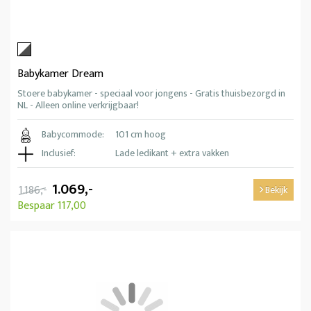
Babykamer Dream
Stoere babykamer - speciaal voor jongens - Gratis thuisbezorgd in
NL - Alleen online verkrijgbaar!
Babycommode:
101 cm hoog
Inclusief:
Lade ledikant + extra vakken
1.069,-
1.186,-
Bekijk
Bespaar 117,00