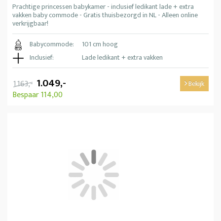
Prachtige princessen babykamer - inclusief ledikant lade + extra
vakken baby commode - Gratis thuisbezorgd in NL - Alleen online
verkrijgbaar!
Babycommode:
101 cm hoog
Inclusief:
Lade ledikant + extra vakken
1.049,-
1.163,-
Bekijk
Bespaar 114,00