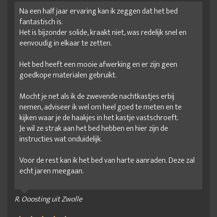
Na een half jaar ervaring kan ik zeggen dat het bed
fantastisch is.
Het is bijzonder solide, kraakt niet, was redelijk snel en
eenvoudig in elkaar te zetten.
Het bed heeft een mooie afwerking en er zijn geen
goedkope materialen gebruikt.
Mocht je net als ik de zwevende nachtkastjes erbij
nemen, adviseer ik wel om heel goed te meten en te
kijken waar je de haakjes in het kastje vastschroeft.
Je wil ze strak aan het bed hebben en hier zijn de
instructies wat onduidelijk.
Voor de rest kan ik het bed van harte aanraden. Deze zal
echt jaren meegaan.
R. Ooosting uit Zwolle