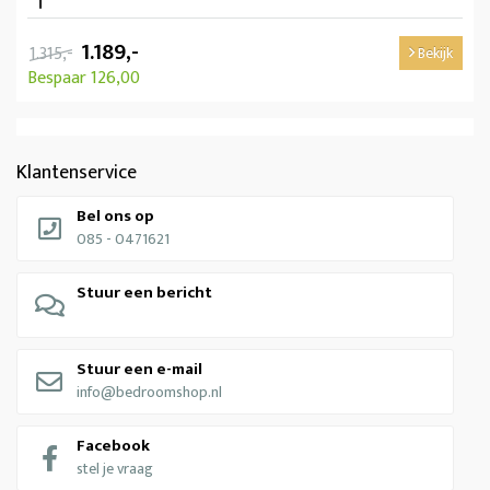
1.189,-
1.315,-
Bekijk
Bespaar 126,00
Klantenservice
Bel ons op
085 - 0471621
Stuur een bericht
Stuur een e-mail
info@bedroomshop.nl
Facebook
stel je vraag