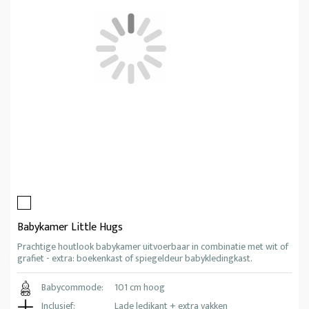
Babykamer Little Hugs
Prachtige houtlook babykamer uitvoerbaar in combinatie met wit of
grafiet - extra: boekenkast of spiegeldeur babykledingkast.
Babycommode:
101 cm hoog
Inclusief:
Lade ledikant + extra vakken