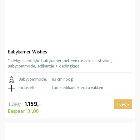
Babykamer Wishes
3-delige landelijke babykamer met een rustieke uitstraling.
Babycommode, ledikantje + kledingkast.
Babycommode:
93 cm hoog
Inclusief:
Lade ledikant + extra vakken
1.159,-
1.290,-
Bekijk
Bespaar 131,00