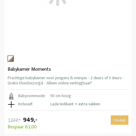
Babykamer Moments
Prachtige babykamer voor jongens & meisjes - 2 deurs of 3 deurs -
Gratis thuisbezorgd - Alleen online verkrijgbaar!
Babycommode:
93 cm hoog
Inclusief:
Lade ledikant + extra vakken
949,-
1.012,-
Bekijk
Bespaar 63,00