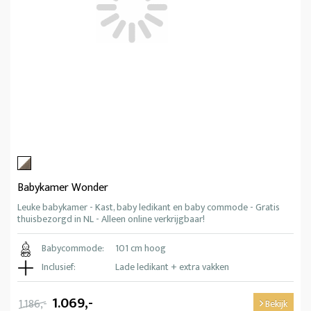
Babykamer Wonder
Leuke babykamer - Kast, baby ledikant en baby commode - Gratis
thuisbezorgd in NL - Alleen online verkrijgbaar!
Babycommode:
101 cm hoog
Inclusief:
Lade ledikant + extra vakken
1.069,-
1.186,-
Bekijk