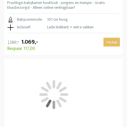
Prachtige babykamer houtlook - jongens en meisjes - Gratis
thuisbezorgd - Alleen online verkrijgbaar!
Babycommode:
101 cm hoog
Inclusief:
Lade ledikant + extra vakken
1.069,-
1.186,-
Bekijk
Bespaar 117,00