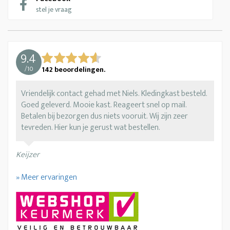
stel je vraag
9.4
/
10
142
beoordelingen.
Vriendelijk contact gehad met Niels. Kledingkast besteld.
Goed geleverd. Mooie kast. Reageert snel op mail.
Betalen bij bezorgen dus niets vooruit. Wij zijn zeer
tevreden. Hier kun je gerust wat bestellen.
Keijzer
» Meer ervaringen