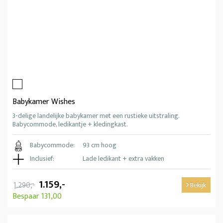
Babykamer Wishes
3-delige landelijke babykamer met een rustieke uitstraling.
Babycommode, ledikantje + kledingkast.
Babycommode:
93 cm hoog
Inclusief:
Lade ledikant + extra vakken
1.159,-
1.290,-
Bekijk
Bespaar 131,00