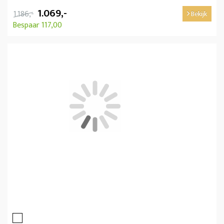
1.069,-
1.186,-
Bekijk
Bespaar 117,00