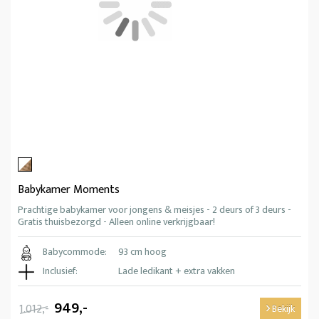
Babykamer Moments
Prachtige babykamer voor jongens & meisjes - 2 deurs of 3 deurs -
Gratis thuisbezorgd - Alleen online verkrijgbaar!
Babycommode:
93 cm hoog
Inclusief:
Lade ledikant + extra vakken
949,-
1.012,-
Bekijk