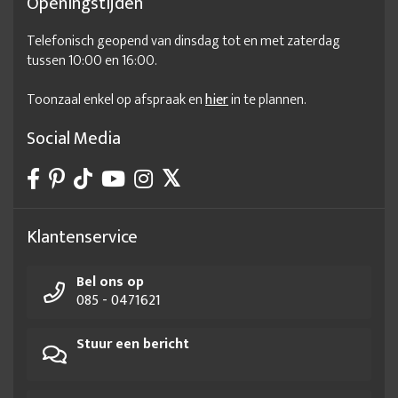
Openingstijden
Telefonisch geopend van dinsdag tot en met zaterdag
tussen 10:00 en 16:00.
Toonzaal enkel op afspraak en
hier
in te plannen.
Social Media
Klantenservice
Bel ons op
085 - 0471621
Stuur een bericht