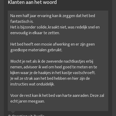
Klanten aan het woord
Na een half jaar ervaring kan ik zeggen dat het bed
fantastisch is.
Het is bijzonder solide, kraakt niet, was redelijk snel en
eenvoudig in elkaar te zetten.
Het bed heeft een mooie afwerking en er zijn geen
goedkope materialen gebruikt.
Mocht je net als ik de zwevende nachtkastjes erbij
nemen, adviseer ik wel om heel goed te meten en te
kijken waar je de haakjes in het kastje vastschroeft.
Je wil ze strak aan het bed hebben en hier zijn de
instructies wat onduidelijk.
Voor de rest kan ik het bed van harte aanraden. Deze zal
echt jaren meegaan.