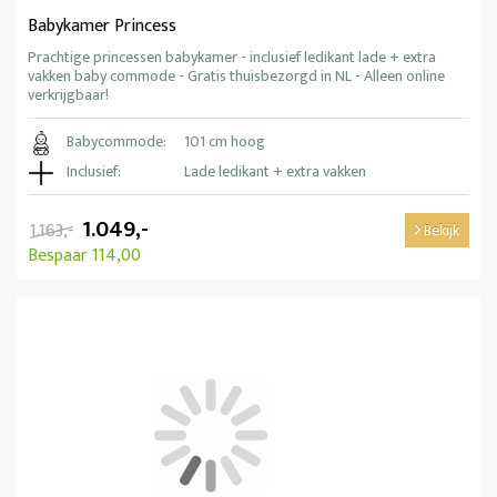
Babykamer Princess
Prachtige princessen babykamer - inclusief ledikant lade + extra
vakken baby commode - Gratis thuisbezorgd in NL - Alleen online
verkrijgbaar!
Babycommode:
101 cm hoog
Inclusief:
Lade ledikant + extra vakken
1.049,-
1.163,-
Bekijk
Bespaar 114,00