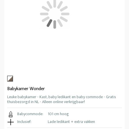
Babykamer Wonder
Leuke babykamer - Kast, baby ledikant en baby commode - Gratis
thuisbezorgd in NL - Alleen online verkrijgbaar!
Babycommode:
101 cm hoog
Inclusief:
Lade ledikant + extra vakken