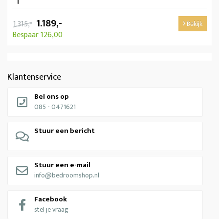
1.189,-
1.315,-
Bekijk
Bespaar 126,00
Klantenservice
Bel ons op
085 - 0471621
Stuur een bericht
Stuur een e-mail
info@bedroomshop.nl
Facebook
stel je vraag