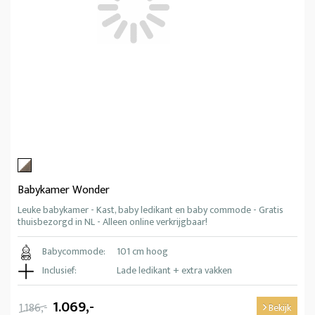
Babykamer Wonder
Leuke babykamer - Kast, baby ledikant en baby commode - Gratis
thuisbezorgd in NL - Alleen online verkrijgbaar!
Babycommode:
101 cm hoog
Inclusief:
Lade ledikant + extra vakken
1.069,-
1.186,-
Bekijk