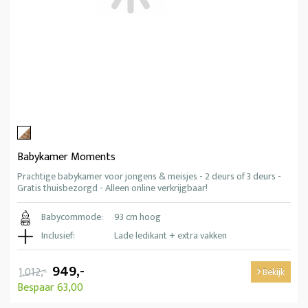
Babykamer Moments
Prachtige babykamer voor jongens & meisjes - 2 deurs of 3 deurs -
Gratis thuisbezorgd - Alleen online verkrijgbaar!
Babycommode:
93 cm hoog
Inclusief:
Lade ledikant + extra vakken
949,-
1.012,-
Bekijk
Bespaar 63,00