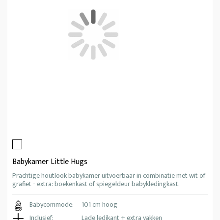
Babykamer Little Hugs
Prachtige houtlook babykamer uitvoerbaar in combinatie met wit of
grafiet - extra: boekenkast of spiegeldeur babykledingkast.
Babycommode:
101 cm hoog
Inclusief:
Lade ledikant + extra vakken