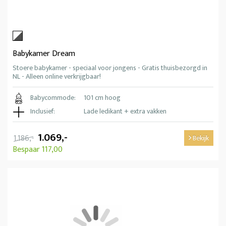
Babykamer Dream
Stoere babykamer - speciaal voor jongens - Gratis thuisbezorgd in
NL - Alleen online verkrijgbaar!
Babycommode:
101 cm hoog
Inclusief:
Lade ledikant + extra vakken
1.069,-
1.186,-
Bekijk
Bespaar 117,00