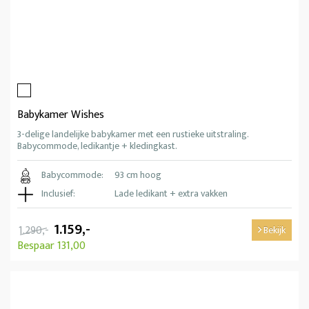
Babykamer Wishes
3-delige landelijke babykamer met een rustieke uitstraling.
Babycommode, ledikantje + kledingkast.
Babycommode:
93 cm hoog
Inclusief:
Lade ledikant + extra vakken
1.159,-
1.290,-
Bekijk
Bespaar 131,00