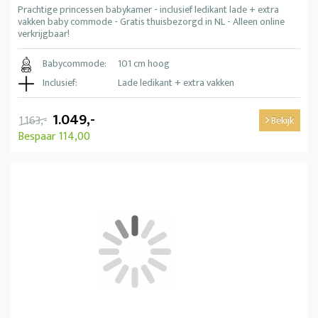
Prachtige princessen babykamer - inclusief ledikant lade + extra
vakken baby commode - Gratis thuisbezorgd in NL - Alleen online
verkrijgbaar!
Babycommode:
101 cm hoog
Inclusief:
Lade ledikant + extra vakken
1.049,-
1.163,-
Bekijk
Bespaar 114,00