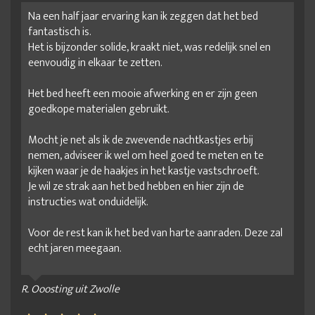
Na een half jaar ervaring kan ik zeggen dat het bed
fantastisch is.
Het is bijzonder solide, kraakt niet, was redelijk snel en
eenvoudig in elkaar te zetten.
Het bed heeft een mooie afwerking en er zijn geen
goedkope materialen gebruikt.
Mocht je net als ik de zwevende nachtkastjes erbij
nemen, adviseer ik wel om heel goed te meten en te
kijken waar je de haakjes in het kastje vastschroeft.
Je wil ze strak aan het bed hebben en hier zijn de
instructies wat onduidelijk.
Voor de rest kan ik het bed van harte aanraden. Deze zal
echt jaren meegaan.
R. Ooosting uit Zwolle