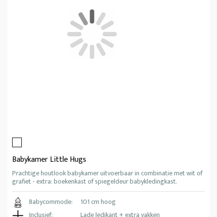
Babykamer Little Hugs
Prachtige houtlook babykamer uitvoerbaar in combinatie met wit of
grafiet - extra: boekenkast of spiegeldeur babykledingkast.
Babycommode:
101 cm hoog
Inclusief:
Lade ledikant + extra vakken