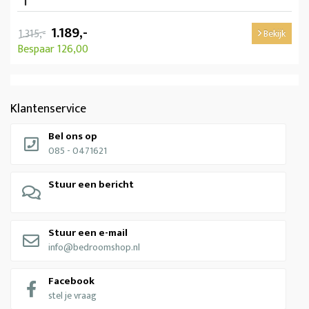
1.189,-
1.315,-
Bekijk
Bespaar 126,00
Klantenservice
Bel ons op
085 - 0471621
Stuur een bericht
Stuur een e-mail
info@bedroomshop.nl
Facebook
stel je vraag