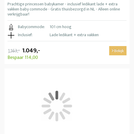
Prachtige princessen babykamer - inclusief ledikant lade + extra
vakken baby commode - Gratis thuisbezorgd in NL - Alleen online
verkrijgbaar!
Babycommode:
101 cm hoog
Inclusief:
Lade ledikant + extra vakken
1.049,-
1.163,-
Bekijk
Bespaar 114,00