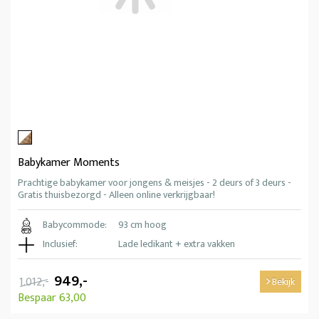
Babykamer Moments
Prachtige babykamer voor jongens & meisjes - 2 deurs of 3 deurs -
Gratis thuisbezorgd - Alleen online verkrijgbaar!
Babycommode:
93 cm hoog
Inclusief:
Lade ledikant + extra vakken
949,-
1.012,-
Bekijk
Bespaar 63,00