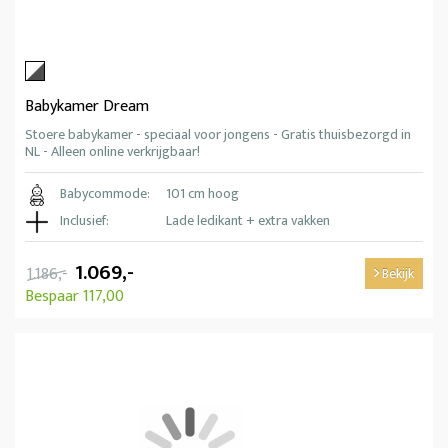
Babykamer Dream
Stoere babykamer - speciaal voor jongens - Gratis thuisbezorgd in
NL - Alleen online verkrijgbaar!
Babycommode:
101 cm hoog
Inclusief:
Lade ledikant + extra vakken
1.069,-
1.186,-
Bekijk
Bespaar 117,00