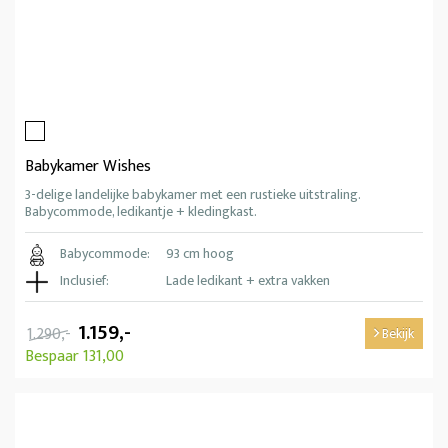
Babykamer Wishes
3-delige landelijke babykamer met een rustieke uitstraling.
Babycommode, ledikantje + kledingkast.
Babycommode:
93 cm hoog
Inclusief:
Lade ledikant + extra vakken
1.159,-
1.290,-
Bekijk
Bespaar 131,00