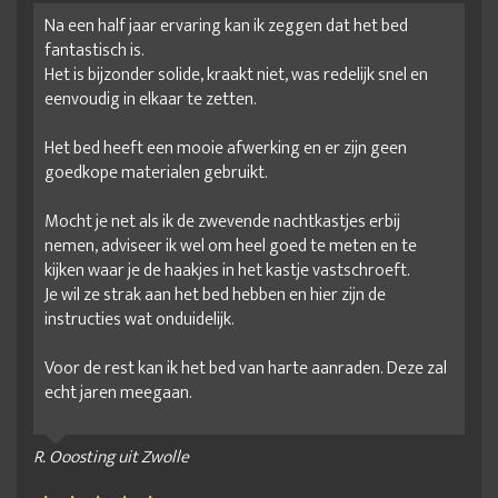
Na een half jaar ervaring kan ik zeggen dat het bed
fantastisch is.
Het is bijzonder solide, kraakt niet, was redelijk snel en
eenvoudig in elkaar te zetten.
Het bed heeft een mooie afwerking en er zijn geen
goedkope materialen gebruikt.
Mocht je net als ik de zwevende nachtkastjes erbij
nemen, adviseer ik wel om heel goed te meten en te
kijken waar je de haakjes in het kastje vastschroeft.
Je wil ze strak aan het bed hebben en hier zijn de
instructies wat onduidelijk.
Voor de rest kan ik het bed van harte aanraden. Deze zal
echt jaren meegaan.
R. Ooosting uit Zwolle