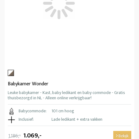
Babykamer Wonder
Leuke babykamer - Kast, baby ledikant en baby commode - Gratis
thuisbezorgd in NL - Alleen online verkrijgbaar!
Babycommode:
101 cm hoog
Inclusief:
Lade ledikant + extra vakken
1.069,-
1.186,-
Bekijk