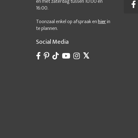
en met zaterdag tussen 10:00 en
16:00.
Toonzaal enkel op afspraak en
hier
in
te plannen.
Social Media