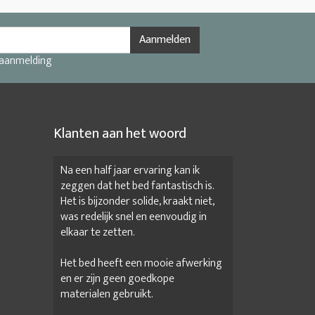
Aanmelden
 aanmelding
Klanten aan het woord
Na een half jaar ervaring kan ik
zeggen dat het bed fantastisch is.
Het is bijzonder solide, kraakt niet,
was redelijk snel en eenvoudig in
elkaar te zetten.
Het bed heeft een mooie afwerking
en er zijn geen goedkope
materialen gebruikt.