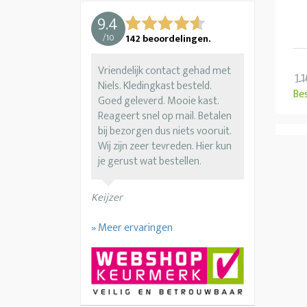
9.4
/
10
142
beoordelingen.
Vriendelijk contact gehad met
1.
Niels. Kledingkast besteld.
Be
Goed geleverd. Mooie kast.
Reageert snel op mail. Betalen
bij bezorgen dus niets vooruit.
Wij zijn zeer tevreden. Hier kun
je gerust wat bestellen.
Keijzer
» Meer ervaringen