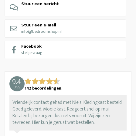
Stuur een bericht
Stuur een e-mail
info@bedroomshop.nl
Facebook
stel je vraag
9.4
/
10
142
beoordelingen.
Vriendelijk contact gehad met Niels. Kledingkast besteld.
Goed geleverd. Mooie kast. Reageert snel op mail.
Betalen bij bezorgen dus niets vooruit. Wij zijn zeer
tevreden. Hier kun je gerust wat bestellen.