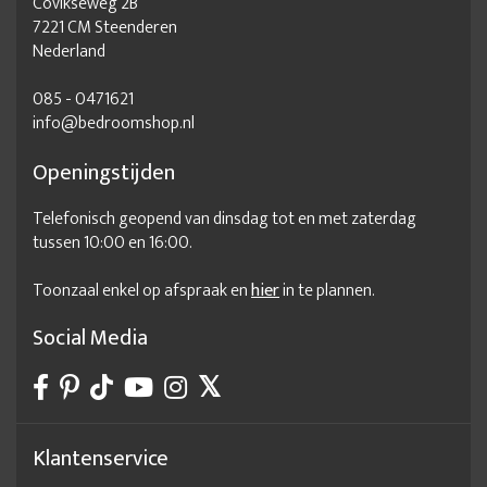
Covikseweg 2B
7221 CM Steenderen
Nederland
085 - 0471621
info@bedroomshop.nl
Openingstijden
Telefonisch geopend van dinsdag tot en met zaterdag
tussen 10:00 en 16:00.
Toonzaal enkel op afspraak en
hier
in te plannen.
Social Media
Klantenservice