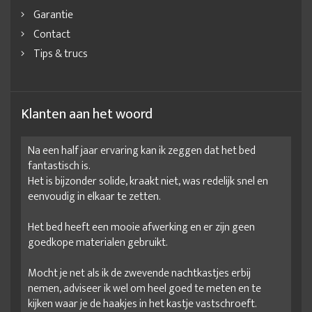
Garantie
Contact
Tips & trucs
Klanten aan het woord
Na een half jaar ervaring kan ik zeggen dat het bed
fantastisch is.
Het is bijzonder solide, kraakt niet, was redelijk snel en
eenvoudig in elkaar te zetten.
Het bed heeft een mooie afwerking en er zijn geen
goedkope materialen gebruikt.
Mocht je net als ik de zwevende nachtkastjes erbij
nemen, adviseer ik wel om heel goed te meten en te
kijken waar je de haakjes in het kastje vastschroeft.