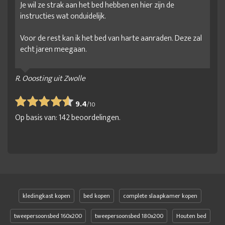
Je wil ze strak aan het bed hebben en hier zijn de
instructies wat onduidelijk.
Voor de rest kan ik het bed van harte aanraden. Deze zal
echt jaren meegaan.
R. Ooosting uit Zwolle
9.4
/
10
Op basis van:
142
beoordelingen.
kledingkast kopen
bed kopen
complete slaapkamer kopen
tweepersoonsbed 160x200
tweepersoonsbed 180x200
Houten bed