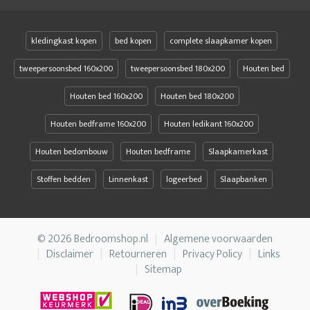
kledingkast kopen
bed kopen
complete slaapkamer kopen
tweepersoonsbed 160x200
tweepersoonsbed 180x200
Houten bed
Houten bed 160x200
Houten bed 180x200
Houten bedframe 160x200
Houten ledikant 160x200
Houten bedombouw
Houten bedframe
Slaapkamerkast
Stoffen bedden
Linnenkast
logeerbed
Slaapbanken
© 2026 Bedroomshop.nl
Algemene voorwaarden
Disclaimer
Retourneren
Privacy Policy
Links
Sitemap