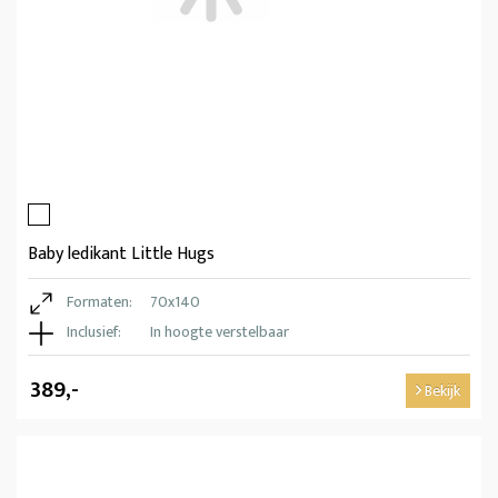
Baby ledikant Little Hugs
Formaten:
70x140
Inclusief:
In hoogte verstelbaar
389,-
Bekijk