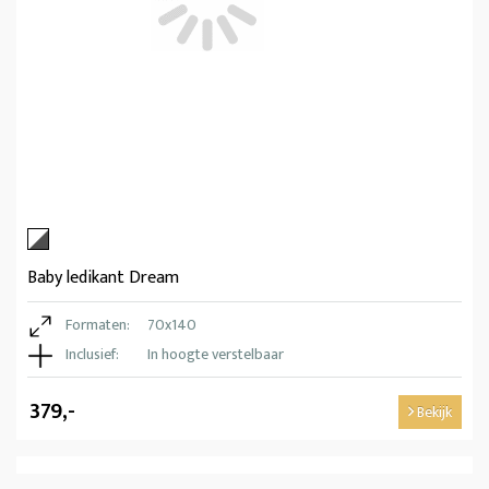
Baby ledikant Dream
Formaten:
70x140
Inclusief:
In hoogte verstelbaar
379,-
Bekijk