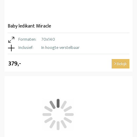
Baby ledikant Miracle
Formaten:
70x140
Inclusief:
In hoogte verstelbaar
379,-
Bekijk