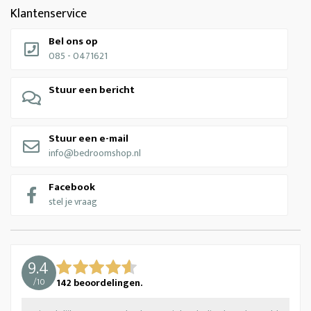
Klantenservice
Bel ons op
085 - 0471621
Stuur een bericht
Stuur een e-mail
info@bedroomshop.nl
Facebook
stel je vraag
9.4
/
10
142
beoordelingen.