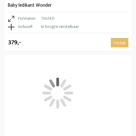
Baby ledikant Wonder
Formaten:
70x140
Inclusief:
In hoogte verstelbaar
379,-
Bekijk