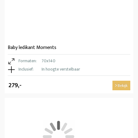
Baby ledikant Moments
Formaten:
70x140
Inclusief:
In hoogte verstelbaar
279,-
Bekijk