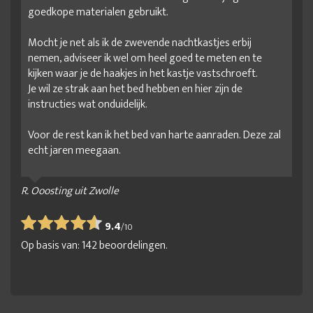
goedkope materialen gebruikt.
Mocht je net als ik de zwevende nachtkastjes erbij
nemen, adviseer ik wel om heel goed te meten en te
kijken waar je de haakjes in het kastje vastschroeft.
Je wil ze strak aan het bed hebben en hier zijn de
instructies wat onduidelijk.
Voor de rest kan ik het bed van harte aanraden. Deze zal
echt jaren meegaan.
R. Ooosting uit Zwolle
9.4
/
10
Op basis van:
142
beoordelingen.