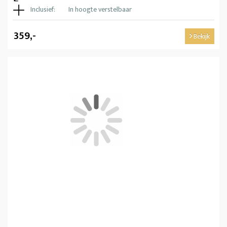
Inclusief:
In hoogte verstelbaar
359,-
Bekijk