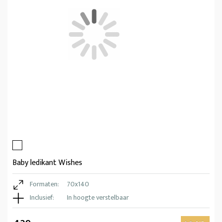
Baby ledikant Wishes
Formaten:
70x140
Inclusief:
In hoogte verstelbaar