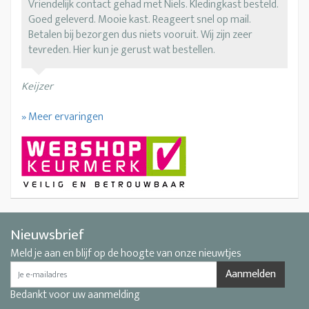
Vriendelijk contact gehad met Niels. Kledingkast besteld.
Goed geleverd. Mooie kast. Reageert snel op mail.
Betalen bij bezorgen dus niets vooruit. Wij zijn zeer
tevreden. Hier kun je gerust wat bestellen.
Keijzer
» Meer ervaringen
Nieuwsbrief
Meld je aan en blijf op de hoogte van onze nieuwtjes
Aanmelden
Bedankt voor uw aanmelding