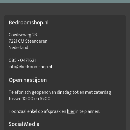
Bedroomshop.nl
Covikseweg 2B
7221 CM Steenderen
Nederland
085 - 0471621
info@bedroomshop.nl
Openingstijden
Telefonisch geopend van dinsdag tot en met zaterdag
tussen 10:00 en 16:00.
Toonzaal enkel op afspraak en
hier
in te plannen.
Social Media