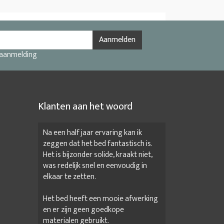
Aanmelden
 aanmelding
Klanten aan het woord
Na een half jaar ervaring kan ik
zeggen dat het bed fantastisch is.
Het is bijzonder solide, kraakt niet,
was redelijk snel en eenvoudig in
elkaar te zetten.
Het bed heeft een mooie afwerking
en er zijn geen goedkope
materialen gebruikt.