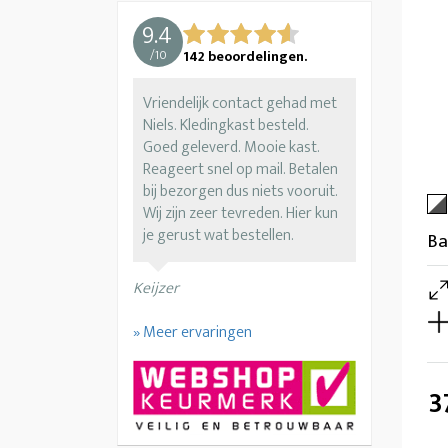
9.4
/
10
142
beoordelingen.
Vriendelijk contact gehad met
Niels. Kledingkast besteld.
Goed geleverd. Mooie kast.
Reageert snel op mail. Betalen
bij bezorgen dus niets vooruit.
Wij zijn zeer tevreden. Hier kun
je gerust wat bestellen.
Ba
Keijzer
» Meer ervaringen
3