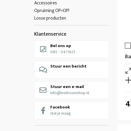
Accessoires
Opruiming OP=OP!
Losse producten
Klantenservice
Bel ons op
085 - 0471621
Ba
Stuur een bericht
Stuur een e-mail
info@bedroomshop.nl
4
Facebook
stel je vraag