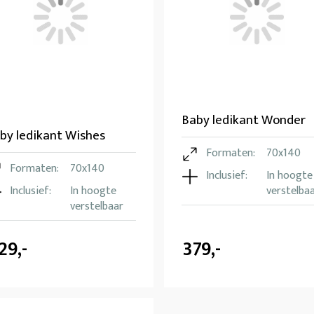
Baby ledikant Wonder
by ledikant Wishes
Formaten:
70x140
Formaten:
70x140
Inclusief:
In hoogte
Inclusief:
In hoogte
verstelba
verstelbaar
29,-
379,-