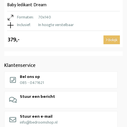
Baby ledikant Dream
Formaten:
70x140
Inclusief:
In hoogte verstelbaar
379,-
Bekijk
Klantenservice
Bel ons op
085 - 0471621
Stuur een bericht
Stuur een e-mail
info@bedroomshop.nl