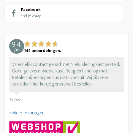
Facebook
stel je vraag
9.4
/
10
142
beoordelingen.
Vriendelijk contact gehad met Niels. Kledingkast besteld.
Goed geleverd. Mooie kast. Reageert snel op mail.
Betalen bij bezorgen dus niets vooruit. Wij zijn zeer
tevreden. Hier kun je gerust wat bestellen.
Keijzer
» Meer ervaringen