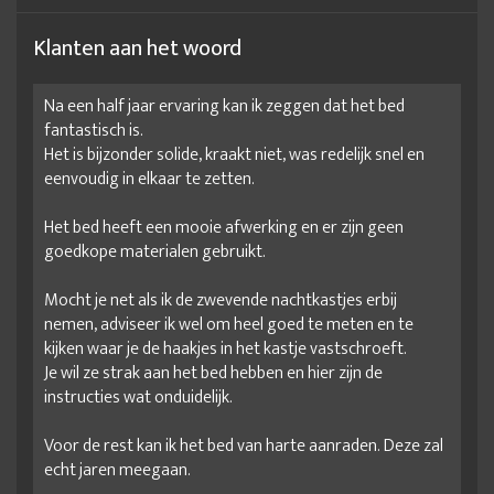
Klanten aan het woord
Na een half jaar ervaring kan ik zeggen dat het bed
fantastisch is.
Het is bijzonder solide, kraakt niet, was redelijk snel en
eenvoudig in elkaar te zetten.
Het bed heeft een mooie afwerking en er zijn geen
goedkope materialen gebruikt.
Mocht je net als ik de zwevende nachtkastjes erbij
nemen, adviseer ik wel om heel goed te meten en te
kijken waar je de haakjes in het kastje vastschroeft.
Je wil ze strak aan het bed hebben en hier zijn de
instructies wat onduidelijk.
Voor de rest kan ik het bed van harte aanraden. Deze zal
echt jaren meegaan.