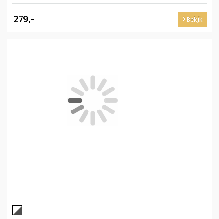
279,-
Bekijk