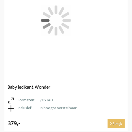
Baby ledikant Wonder
Formaten:
70x140
Inclusief:
In hoogte verstelbaar
379,-
Bekijk