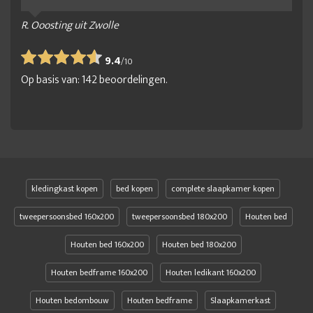
R. Ooosting uit Zwolle
9.4
/
10
Op basis van:
142
beoordelingen.
kledingkast kopen
bed kopen
complete slaapkamer kopen
tweepersoonsbed 160x200
tweepersoonsbed 180x200
Houten bed
Houten bed 160x200
Houten bed 180x200
Houten bedframe 160x200
Houten ledikant 160x200
Houten bedombouw
Houten bedframe
Slaapkamerkast