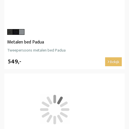
Metalen bed Padua
Tweepersoons metalen bed Padua
549,-
Bekijk