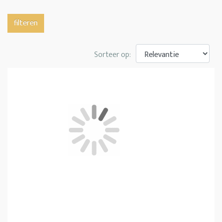
filteren
Sorteer op: