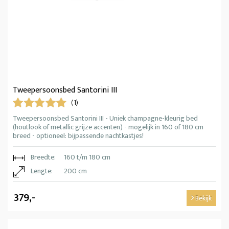
Tweepersoonsbed Santorini III
(1)
Tweepersoonsbed Santorini III - Uniek champagne-kleurig bed
(houtlook of metallic grijze accenten) - mogelijk in 160 of 180 cm
breed - optioneel: bijpassende nachtkastjes!
Breedte:
160 t/m 180 cm
Lengte:
200 cm
379,-
Bekijk