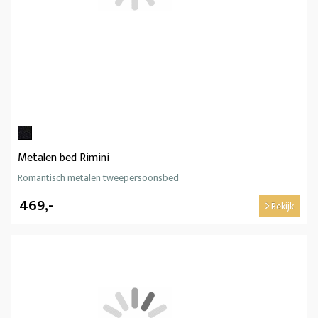
Metalen bed Rimini
Romantisch metalen tweepersoonsbed
469,-
Bekijk