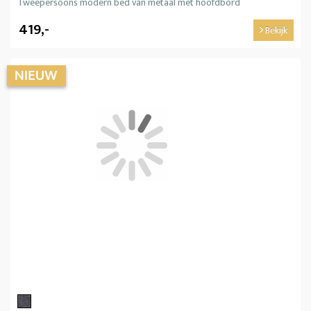
Tweepersoons modern bed van metaal met hoofdbord
419,-
Bekijk