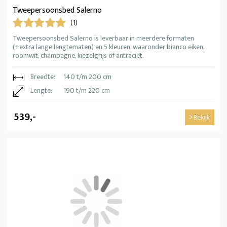
Tweepersoonsbed Salerno
(1)
Tweepersoonsbed Salerno is leverbaar in meerdere formaten
(+extra lange lengtematen) en 5 kleuren, waaronder bianco eiken,
roomwit, champagne, kiezelgrijs of antraciet.
Breedte:
140 t/m 200 cm
Lengte:
190 t/m 220 cm
539,-
Bekijk