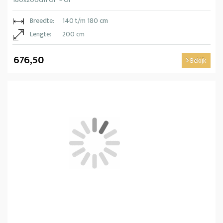
Breedte:
140 t/m 180 cm
Lengte:
200 cm
676,50
Bekijk