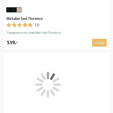
Metalen bed Florence
(2)
Tweepersoons metalen bed Florence
539,-
Bekijk