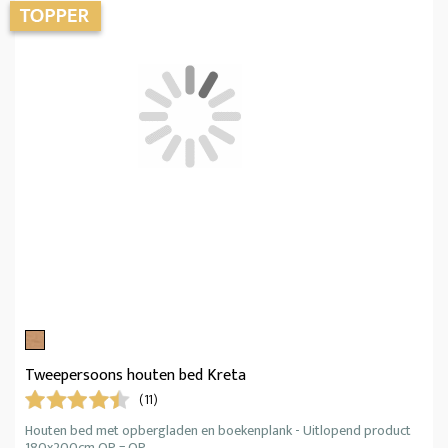
Tweepersoons houten bed Kreta
(11)
Houten bed met opbergladen en boekenplank - Uitlopend product
180x200cm OP = OP