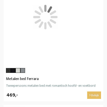
Metalen bed Ferrara
Tweepersoons metalen bed met romantisch hoofd- en voetbord
469,-
Bekijk