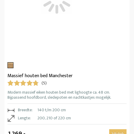
Massief houten bed Manchester
(5)
Modern massief eiken houten bed met lighoogte ca. 48 cm.
Bijpassend hoofdbord, sledepoten en nachtkastjes mogelijk.
Breedte:
140 t/m 200 cm
Lengte:
200, 210 of 220 cm
1.269,-
Bekijk