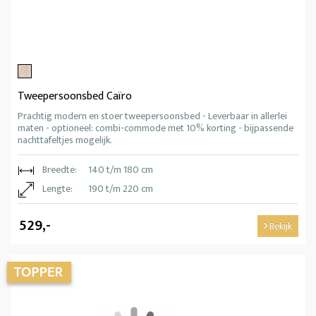
Tweepersoonsbed Caïro
Prachtig modern en stoer tweepersoonsbed - Leverbaar in allerlei
maten - optioneel: combi-commode met 10% korting - bijpassende
nachttafeltjes mogelijk.
Breedte:
140 t/m 180 cm
Lengte:
190 t/m 220 cm
529,-
Bekijk