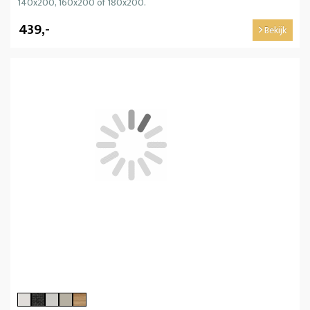
140x200, 160x200 of 180x200.
439,-
Bekijk