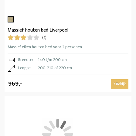
Massief houten bed Liverpool
(1)
Massief eiken houten bed voor 2 personen
Breedte:
140 t/m 200 cm
Lengte:
200, 210 of 220 cm
969,-
Bekijk