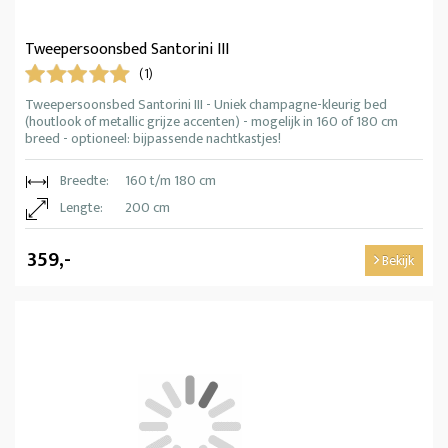
Tweepersoonsbed Santorini III
(1)
Tweepersoonsbed Santorini III - Uniek champagne-kleurig bed
(houtlook of metallic grijze accenten) - mogelijk in 160 of 180 cm
breed - optioneel: bijpassende nachtkastjes!
Breedte:
160 t/m 180 cm
Lengte:
200 cm
359,-
Bekijk