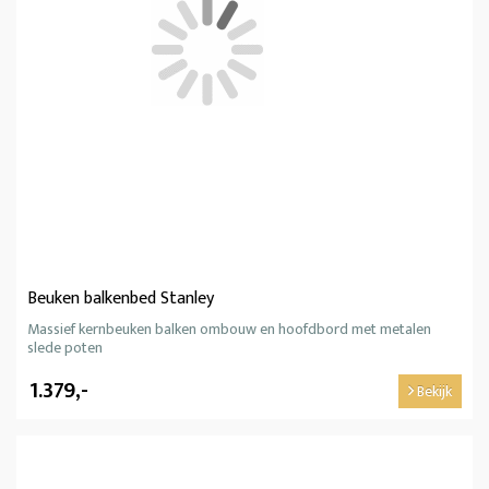
Beuken balkenbed Stanley
Massief kernbeuken balken ombouw en hoofdbord met metalen
slede poten
1.379,-
Bekijk