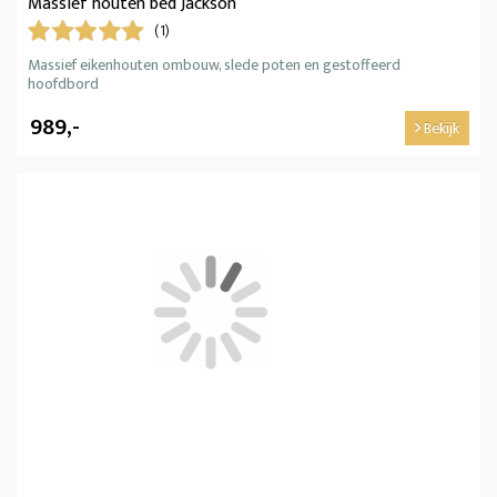
Massief houten bed Jackson
(1)
Massief eikenhouten ombouw, slede poten en gestoffeerd
hoofdbord
989,-
Bekijk