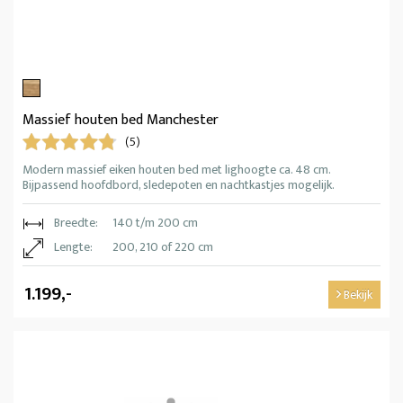
Massief houten bed Manchester
(5)
Modern massief eiken houten bed met lighoogte ca. 48 cm.
Bijpassend hoofdbord, sledepoten en nachtkastjes mogelijk.
Breedte:
140 t/m 200 cm
Lengte:
200, 210 of 220 cm
1.199,-
Bekijk