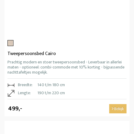
Tweepersoonsbed Caïro
Prachtig modern en stoer tweepersoonsbed - Leverbaar in allerlei
maten - optioneel: combi-commode met 10% korting - bijpassende
nachttafeltjes mogelijk.
Breedte:
140 t/m 180 cm
Lengte:
190 t/m 220 cm
499,-
Bekijk