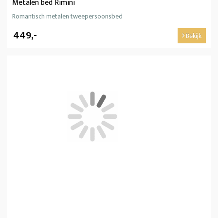
Metalen bed Rimini
Romantisch metalen tweepersoonsbed
449,-
Bekijk