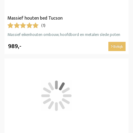
Massief houten bed Tucson
(1)
Massief eikenhouten ombouw, hoofdbord en metalen slede poten
989,-
Bekijk