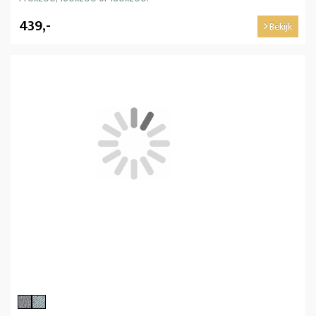
439,-
Bekijk