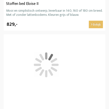
Stoffen bed Eloise II
Mooi en simplistisch ontwerp, leverbaar in 140, 160 of 180 cm breed.
Met of zonder lattenbodems. Kleuren grijs of blauw.
829,-
Bekijk