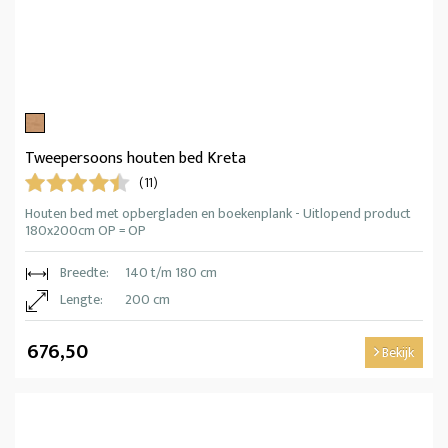
Tweepersoons houten bed Kreta
(11)
Houten bed met opbergladen en boekenplank - Uitlopend product
180x200cm OP = OP
Breedte:
140 t/m 180 cm
Lengte:
200 cm
676,50
Bekijk