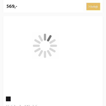
569,-
Bekijk