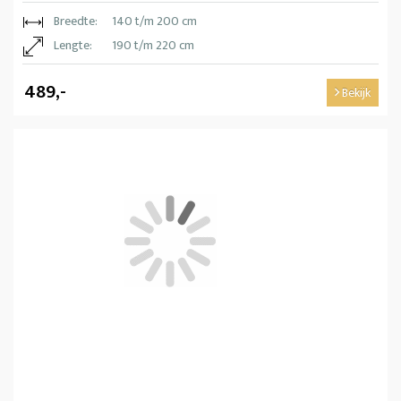
Breedte:
140 t/m 200 cm
Lengte:
190 t/m 220 cm
489,-
Bekijk