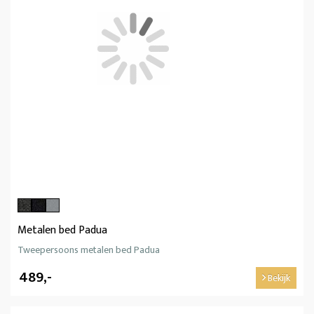
Metalen bed Padua
Tweepersoons metalen bed Padua
489,-
Bekijk