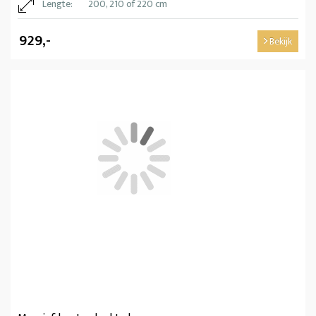
Lengte:
200, 210 of 220 cm
929,-
Bekijk