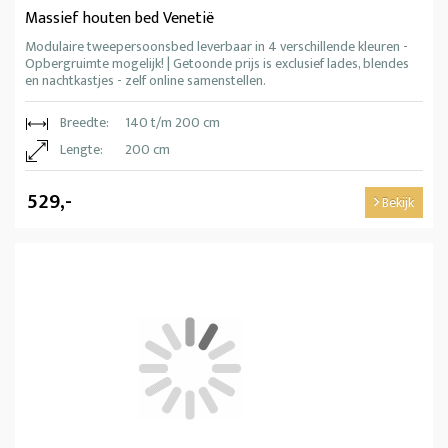
Massief houten bed Venetië
Modulaire tweepersoonsbed leverbaar in 4 verschillende kleuren -
Opbergruimte mogelijk! | Getoonde prijs is exclusief lades, blendes
en nachtkastjes - zelf online samenstellen.
Breedte:
140 t/m 200 cm
Lengte:
200 cm
529,-
Bekijk