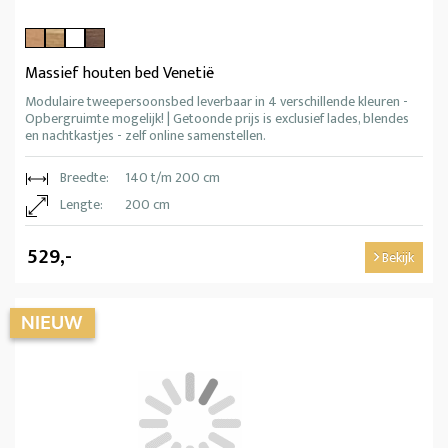
Massief houten bed Venetië
Modulaire tweepersoonsbed leverbaar in 4 verschillende kleuren -
Opbergruimte mogelijk! | Getoonde prijs is exclusief lades, blendes
en nachtkastjes - zelf online samenstellen.
Breedte:
140 t/m 200 cm
Lengte:
200 cm
529,-
Bekijk