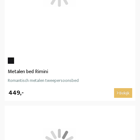
Metalen bed Rimini
Romantisch metalen tweepersoonsbed
449,-
Bekijk