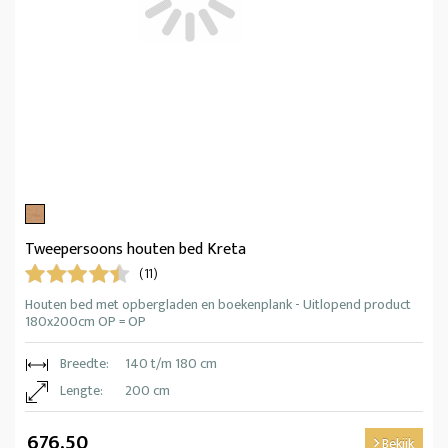
Tweepersoons houten bed Kreta
(11)
Houten bed met opbergladen en boekenplank - Uitlopend product
180x200cm OP = OP
Breedte:
140 t/m 180 cm
Lengte:
200 cm
676,50
Bekijk