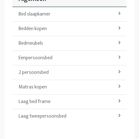
Bed slaapkamer
Bedden kopen
Bedmeubels
Eenpersoonsbed
2 persoonsbed
Matras kopen
Laag bed frame
Laag tweepersoonsbed