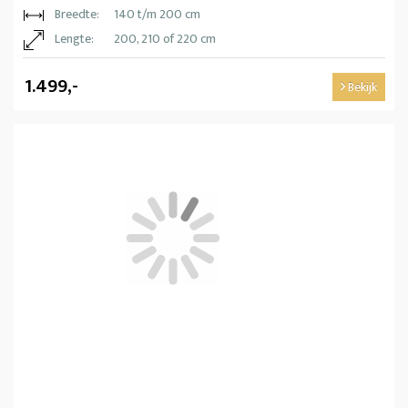
Breedte:
140 t/m 200 cm
Lengte:
200, 210 of 220 cm
1.499,-
Bekijk