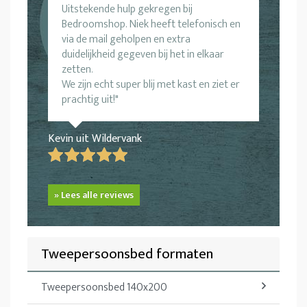
Uitstekende hulp gekregen bij
Bedroomshop. Niek heeft telefonisch en
via de mail geholpen en extra
duidelijkheid gegeven bij het in elkaar
zetten.
We zijn echt super blij met kast en ziet er
prachtig uit!
Kevin uit Wildervank
» Lees alle reviews
Tweepersoonsbed formaten
Tweepersoonsbed 140x200