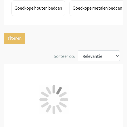
Goedkope houten bedden
Goedkope metalen bedden
filteren
Sorteer op: