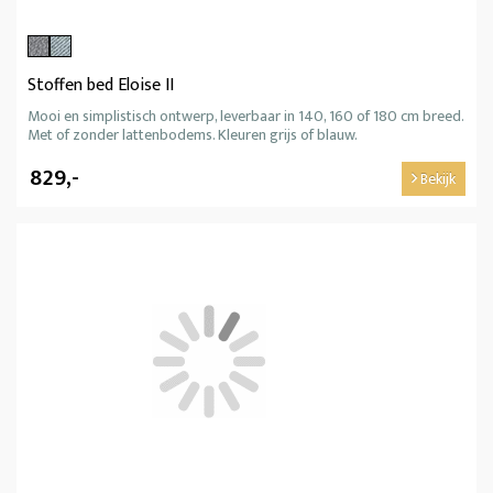
Stoffen bed Eloise II
Mooi en simplistisch ontwerp, leverbaar in 140, 160 of 180 cm breed.
Met of zonder lattenbodems. Kleuren grijs of blauw.
829,-
Bekijk