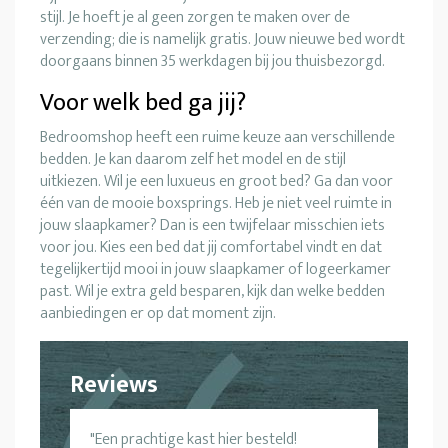
stijl. Je hoeft je al geen zorgen te maken over de
verzending; die is namelijk gratis. Jouw nieuwe bed wordt
doorgaans binnen 35 werkdagen bij jou thuisbezorgd.
Voor welk bed ga jij?
Bedroomshop heeft een ruime keuze aan verschillende
bedden. Je kan daarom zelf het model en de stijl
uitkiezen. Wil je een luxueus en groot bed? Ga dan voor
één van de mooie boxsprings. Heb je niet veel ruimte in
jouw slaapkamer? Dan is een twijfelaar misschien iets
voor jou. Kies een bed dat jij comfortabel vindt en dat
tegelijkertijd mooi in jouw slaapkamer of logeerkamer
past. Wil je extra geld besparen, kijk dan welke bedden
aanbiedingen er op dat moment zijn.
Reviews
Een prachtige kast hier besteld!