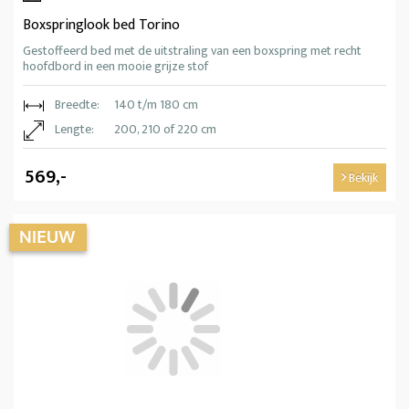
Boxspringlook bed Torino
Gestoffeerd bed met de uitstraling van een boxspring met recht
hoofdbord in een mooie grijze stof
Breedte:
140 t/m 180 cm
Lengte:
200, 210 of 220 cm
569,-
Bekijk