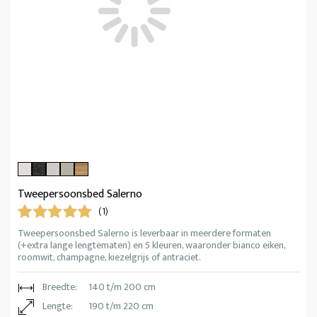
Tweepersoonsbed Salerno
(1)
Tweepersoonsbed Salerno is leverbaar in meerdere formaten
(+extra lange lengtematen) en 5 kleuren, waaronder bianco eiken,
roomwit, champagne, kiezelgrijs of antraciet.
Breedte:
140 t/m 200 cm
Lengte:
190 t/m 220 cm