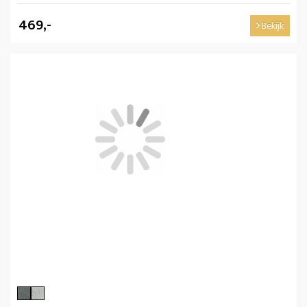
469,-
Bekijk