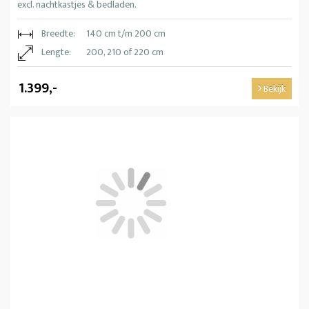
excl. nachtkastjes & bedladen.
Breedte:
140 cm t/m 200 cm
Lengte:
200, 210 of 220 cm
1.399,-
Bekijk