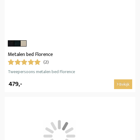
Metalen bed Florence
(2)
Tweepersoons metalen bed Florence
479,-
Bekijk