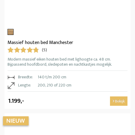
Massief houten bed Manchester
(5)
Modern massief eiken houten bed met lighoogte ca. 48 cm.
Bijpassend hoofdbord, sledepoten en nachtkastjes mogelijk.
Breedte:
140 t/m 200 cm
Lengte:
200, 210 of 220 cm
1.199,-
Bekijk