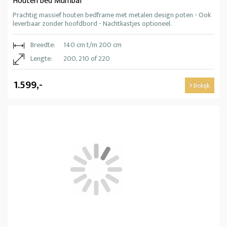
Houten bed Mumbai
Prachtig massief houten bedframe met metalen design poten - Ook
leverbaar zonder hoofdbord - Nachtkastjes optioneel.
Breedte:
140 cm t/m 200 cm
Lengte:
200, 210 of 220
1.599,-
Bekijk