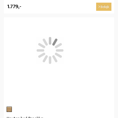
1.779,-
Bekijk