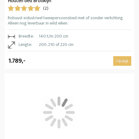
Houten bed Brooklyn
(2)
Robuust industrieel tweepersoonsbed met of zonder verlichting.
Alleen nog leverbaar in wild eiken.
Breedte:
140 t/m 200 cm
Lengte:
200, 210 of 220 cm
1.789,-
Bekijk