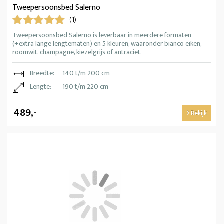
Tweepersoonsbed Salerno
(1)
Tweepersoonsbed Salerno is leverbaar in meerdere formaten
(+extra lange lengtematen) en 5 kleuren, waaronder bianco eiken,
roomwit, champagne, kiezelgrijs of antraciet.
Breedte:
140 t/m 200 cm
Lengte:
190 t/m 220 cm
489,-
Bekijk