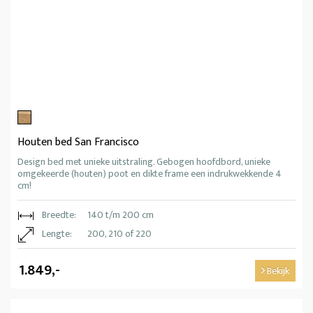
Houten bed San Francisco
Design bed met unieke uitstraling. Gebogen hoofdbord, unieke
omgekeerde (houten) poot en dikte frame een indrukwekkende 4
cm!
Breedte:
140 t/m 200 cm
Lengte:
200, 210 of 220
1.849,-
Bekijk