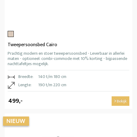
Tweepersoonsbed Caïro
Prachtig modern en stoer tweepersoonsbed - Leverbaar in allerlei
maten - optioneel: combi-commode met 10% korting - bijpassende
nachttafeltjes mogelijk.
Breedte:
140 t/m 180 cm
Lengte:
190 t/m 220 cm
499,-
Bekijk