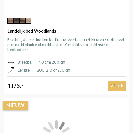
Landelijk bed Woodlands
Prachtig donker houten bedframe leverbaar in 4 kleuren - optioneel
met nachtplankje of nachtkastje - Geschikt voor elektrische
bedbodems
Breedte:
140 t/m 200 cm
Lengte:
200, 210 of 220 cm
1.175,-
Bekijk