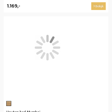
1.169,-
Bekijk