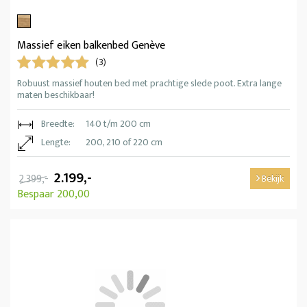
Massief eiken balkenbed Genève
(3)
Robuust massief houten bed met prachtige slede poot. Extra lange
maten beschikbaar!
Breedte:
140 t/m 200 cm
Lengte:
200, 210 of 220 cm
2.199,-
2.399,-
Bekijk
Bespaar 200,00