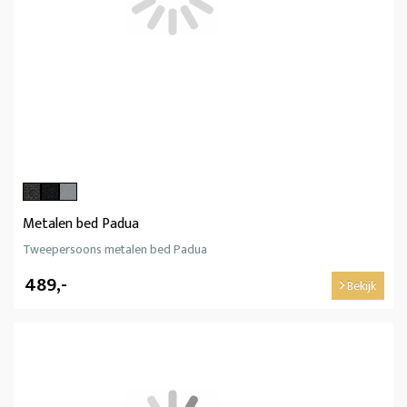
Metalen bed Padua
Tweepersoons metalen bed Padua
489,-
Bekijk