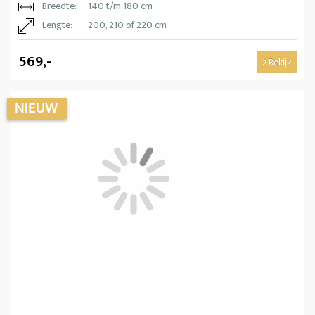
Breedte:
140 t/m 180 cm
Lengte:
200, 210 of 220 cm
569,-
Bekijk