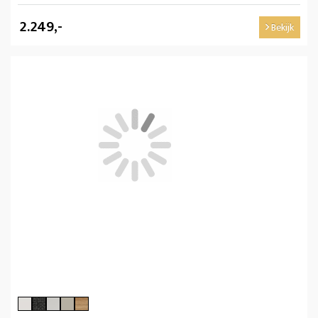
2.249,-
Bekijk