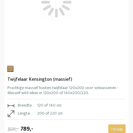
Twijfelaar Kensington (massief)
Prachtige massief houten twijfelaar 120x200 voor volwassenen -
Massief wild eiken in 120x200 of 140x200/220.
Breedte:
120 of 140 cm
Lengte:
200 of 220 cm
789,-
809,-
Bekijk