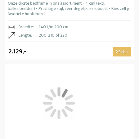
Onze dikste bedframe in ons assortiment - 4 cm! (excl.
balkenbedden) - Prachtige stijl, zeer degelijk en robuust - Kies zelf je
favoriete hoofdbord.
Breedte:
140 t/m 200 cm
Lengte:
200, 210 of 220
2.129,-
Bekijk