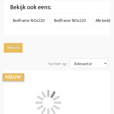
Bekijk ook eens:
Bedframe 160x220
Bedframe 180x220
Alle bedde
filteren
Sorteer op: