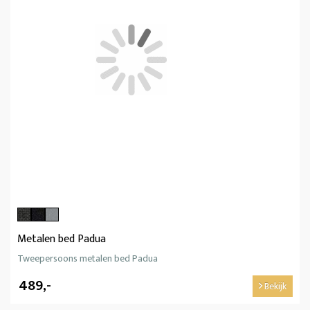
Metalen bed Padua
Tweepersoons metalen bed Padua
489,-
Bekijk