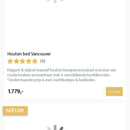
Houten bed Vancouver
(5)
Elegant & stijlvol massief houten tweepersoonsbed voorzien van
ronde hoeken en leverbaar met 4 verschillende hoofdborden.
*Onderstaande prijs is excl. nachtkastjes & bedladen.
1.779,-
Bekijk