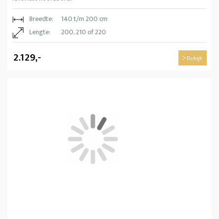
Breedte:
140 t/m 200 cm
Lengte:
200, 210 of 220
2.129,-
Bekijk