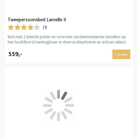
Tweepersoonsbed Lamelle II
(1)
Bed met 2 blende poten en voorzien van kenmerkende lamellen op
het hoofdbord (verkrijgbaar in diverse kleurtinten en artisan eiken)
559,-
Bekijk