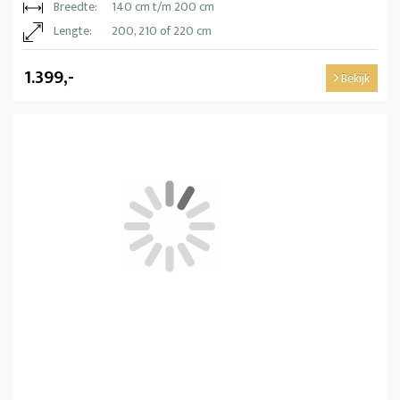
Breedte:
140 cm t/m 200 cm
Lengte:
200, 210 of 220 cm
1.399,-
Bekijk