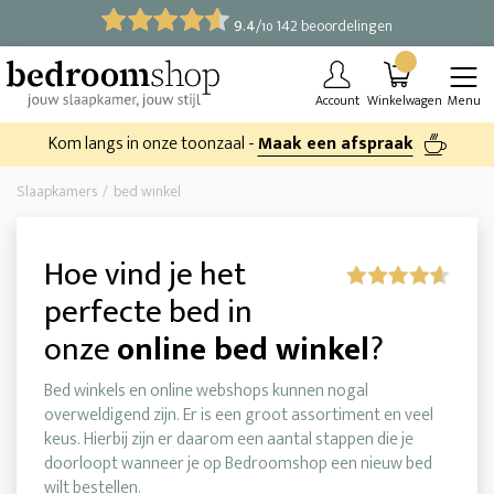
9.4
/
142 beoordelingen
10
Account
Winkelwagen
Menu
Kom langs in onze toonzaal -
Maak een afspraak
Slaapkamers
bed winkel
Hoe vind je het
perfecte bed in
onze
online bed winkel
?
Bed winkels en online webshops kunnen nogal
overweldigend zijn. Er is een groot assortiment en veel
keus. Hierbij zijn er daarom een aantal stappen die je
doorloopt wanneer je op Bedroomshop een nieuw bed
wilt bestellen.