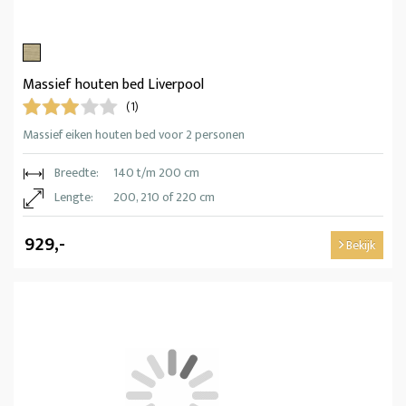
Massief houten bed Liverpool
(1)
Massief eiken houten bed voor 2 personen
Breedte:
140 t/m 200 cm
Lengte:
200, 210 of 220 cm
929,-
Bekijk