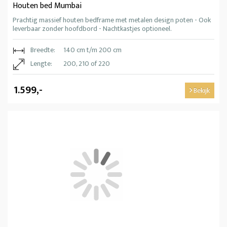
Houten bed Mumbai
Prachtig massief houten bedframe met metalen design poten - Ook
leverbaar zonder hoofdbord - Nachtkastjes optioneel.
Breedte:
140 cm t/m 200 cm
Lengte:
200, 210 of 220
1.599,-
Bekijk