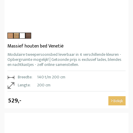
Massief houten bed Venetië
Modulaire tweepersoonsbed leverbaar in 4 verschillende kleuren -
Opbergruimte mogelijk! | Getoonde prijs is exclusief lades, blendes
en nachtkastjes - zelf online samenstellen.
Breedte:
140 t/m 200 cm
Lengte:
200 cm
529,-
Bekijk