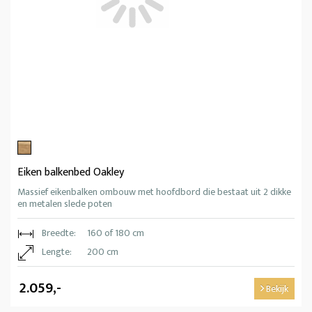
Eiken balkenbed Oakley
Massief eikenbalken ombouw met hoofdbord die bestaat uit 2 dikke
en metalen slede poten
Breedte:
160 of 180 cm
Lengte:
200 cm
2.059,-
Bekijk