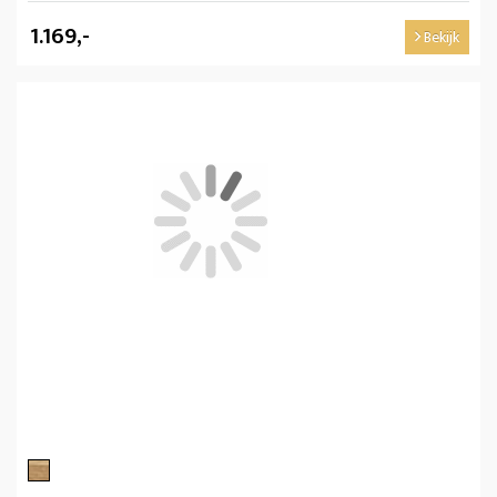
1.169,-
Bekijk