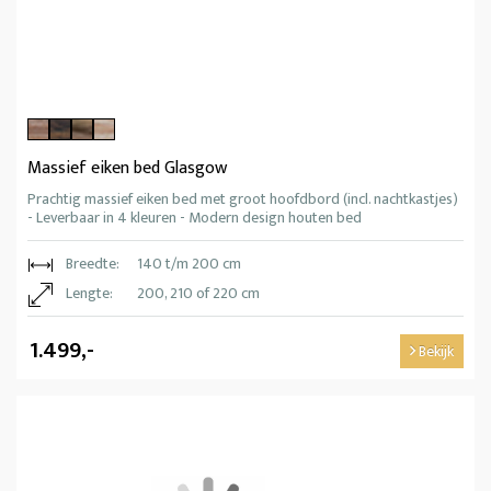
Massief eiken bed Glasgow
Prachtig massief eiken bed met groot hoofdbord (incl. nachtkastjes)
- Leverbaar in 4 kleuren - Modern design houten bed
Breedte:
140 t/m 200 cm
Lengte:
200, 210 of 220 cm
1.499,-
Bekijk