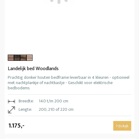
Landelijk bed Woodlands
Prachtig donker houten bedframe leverbaar in 4 kleuren - optioneel
met nachtplankje of nachtkastje - Geschikt voor elektrische
bedbodems
Breedte:
140 t/m 200 cm
Lengte:
200, 210 of 220 cm
1.175,-
Bekijk