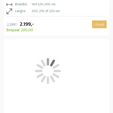
Breedte:
140 t/m 200 cm
Lengte:
200, 210 of 220 cm
2.199,-
2.399,-
Bekijk
Bespaar 200,00