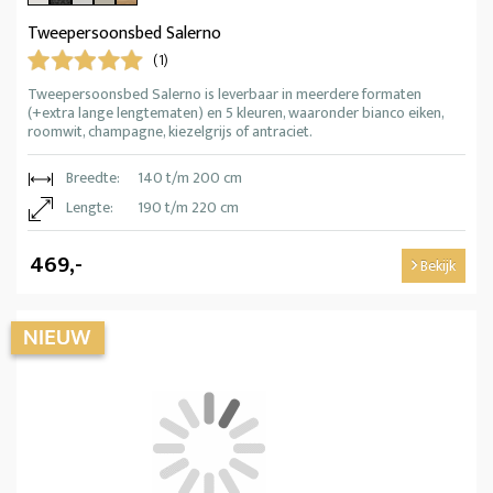
Tweepersoonsbed Salerno
(1)
Tweepersoonsbed Salerno is leverbaar in meerdere formaten
(+extra lange lengtematen) en 5 kleuren, waaronder bianco eiken,
roomwit, champagne, kiezelgrijs of antraciet.
Breedte:
140 t/m 200 cm
Lengte:
190 t/m 220 cm
469,-
Bekijk