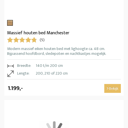
Massief houten bed Manchester
(5)
Modern massief eiken houten bed met lighoogte ca. 48 cm.
Bijpassend hoofdbord, sledepoten en nachtkastjes mogelijk.
Breedte:
140 t/m 200 cm
Lengte:
200, 210 of 220 cm
1.199,-
Bekijk