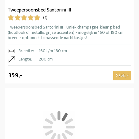
Tweepersoonsbed Santorini III
(1)
Tweepersoonsbed Santorini III - Uniek champagne-kleurig bed
(houtlook of metallic grijze accenten) - mogelijk in 160 of 180 cm
breed - optioneel: bijpassende nachtkastjes!
Breedte:
160 t/m 180 cm
Lengte:
200 cm
359,-
Bekijk