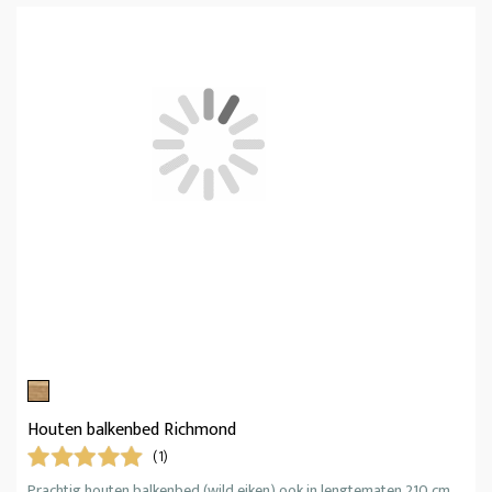
Houten balkenbed Richmond
(1)
Prachtig houten balkenbed (wild eiken) ook in lengtematen 210 cm