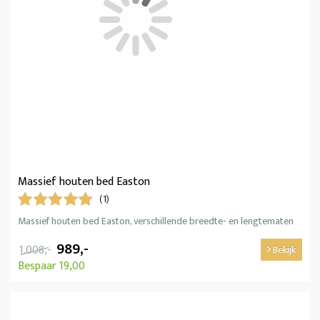
Massief houten bed Easton
(1)
Massief houten bed Easton, verschillende breedte- en lengtematen
989,-
1.008,-
Bekijk
Bespaar 19,00