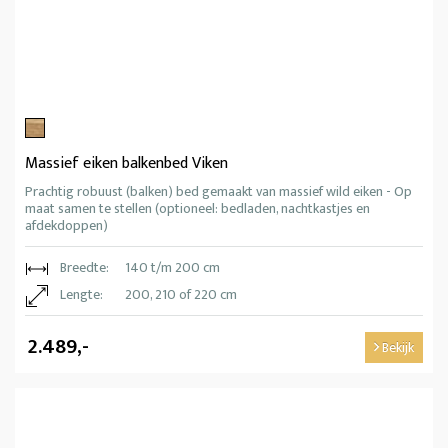
Massief eiken balkenbed Viken
Prachtig robuust (balken) bed gemaakt van massief wild eiken - Op
maat samen te stellen (optioneel: bedladen, nachtkastjes en
afdekdoppen)
Breedte:
140 t/m 200 cm
Lengte:
200, 210 of 220 cm
2.489,-
Bekijk