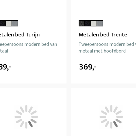
talen bed Turijn
Metalen bed Trente
eepersoons modern bed van
Tweepersoons modern bed 
taal
metaal met hoofdbord
89,-
369,-