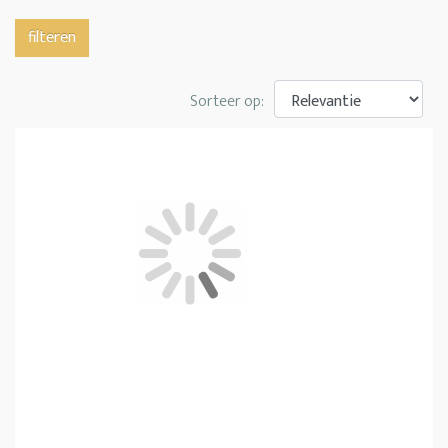
filteren
Sorteer op: