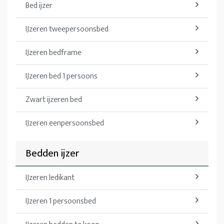
Bed ijzer
IJzeren tweepersoonsbed
IJzeren bedframe
IJzeren bed 1 persoons
Zwart ijzeren bed
IJzeren eenpersoonsbed
Bedden ijzer
IJzeren ledikant
IJzeren 1 persoonsbed