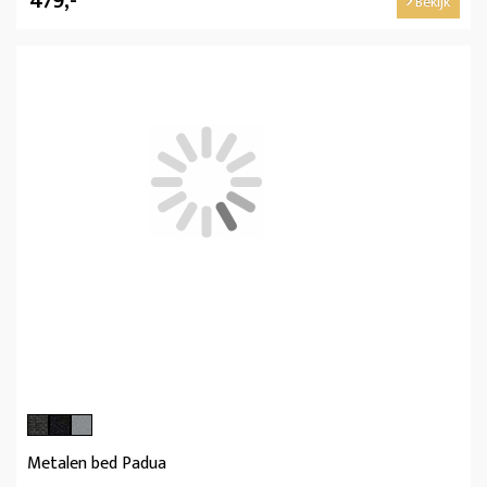
479,-
Bekijk
Metalen bed Padua