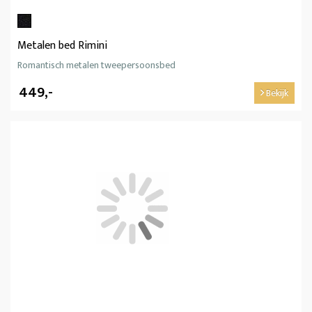
Metalen bed Rimini
Romantisch metalen tweepersoonsbed
449,-
Bekijk