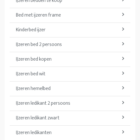
IJzeren bedden te koop
Bed met ijzeren frame
Kinderbed ijzer
IJzeren bed 2 persoons
IJzeren bed kopen
IJzeren bed wit
IJzeren hemelbed
IJzeren ledikant 2 persoons
IJzeren ledikant zwart
IJzeren ledikanten