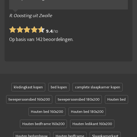
R. Ooosting uit Zwolle
9.4
/
10
Op basis van:
142
beoordelingen.
kledingkast kopen
bed kopen
complete slaapkamer kopen
tweepersoonsbed 160x200
tweepersoonsbed 180x200
Houten bed
Houten bed 160x200
Houten bed 180x200
Houten bedframe 160x200
Houten ledikant 160x200
Houten bedombouw
Houten bedframe
Slaapkamerkast