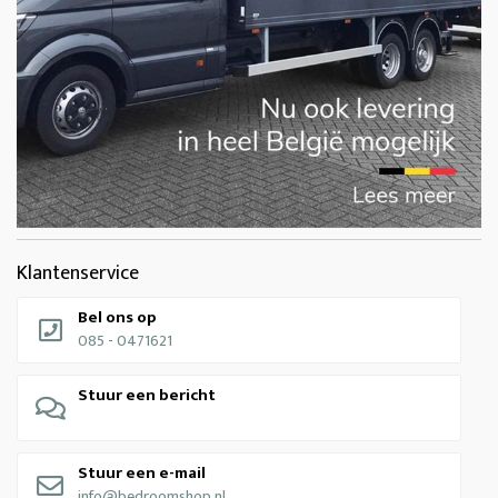
Klantenservice
Bel ons op
085 - 0471621
Stuur een bericht
Stuur een e-mail
info@bedroomshop.nl