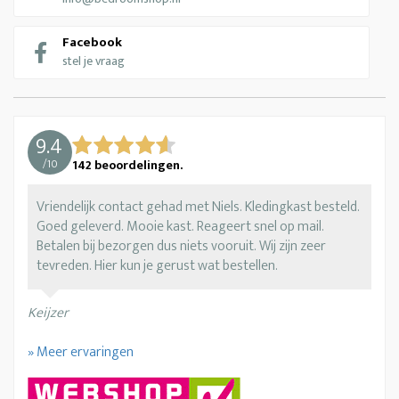
Facebook
stel je vraag
9.4
/
10
142
beoordelingen.
Vriendelijk contact gehad met Niels. Kledingkast besteld.
Goed geleverd. Mooie kast. Reageert snel op mail.
Betalen bij bezorgen dus niets vooruit. Wij zijn zeer
tevreden. Hier kun je gerust wat bestellen.
Keijzer
» Meer ervaringen