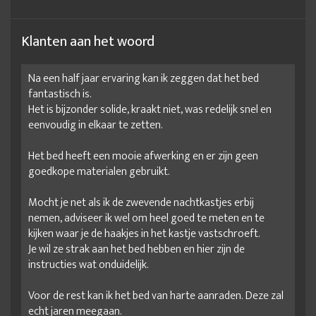
Klanten aan het woord
Na een half jaar ervaring kan ik zeggen dat het bed
fantastisch is.
Het is bijzonder solide, kraakt niet, was redelijk snel en
eenvoudig in elkaar te zetten.
Het bed heeft een mooie afwerking en er zijn geen
goedkope materialen gebruikt.
Mocht je net als ik de zwevende nachtkastjes erbij
nemen, adviseer ik wel om heel goed te meten en te
kijken waar je de haakjes in het kastje vastschroeft.
Je wil ze strak aan het bed hebben en hier zijn de
instructies wat onduidelijk.
Voor de rest kan ik het bed van harte aanraden. Deze zal
echt jaren meegaan.