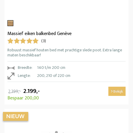
Massief eiken balkenbed Genève
(3)
Robuust massief houten bed met prachtige slede poot. Extra lange
maten beschikbaar!
Breedte:
140 t/m 200 cm
Lengte:
200, 210 of 220 cm
2.199,-
2.399,-
Bekijk
Bespaar 200,00