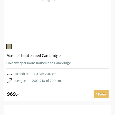
Massief houten bed Cambridge
Luxe tweepersoons houten bed Cambridge
Breedte:
140 t/m 200 cm
Lengte:
200, 210 of 220 cm
969,-
Bekijk