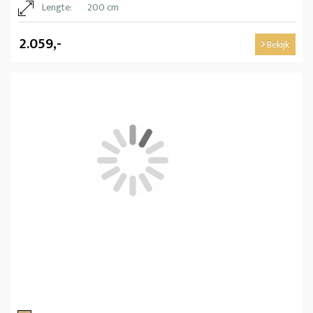
Lengte:
200 cm
2.059,-
Bekijk