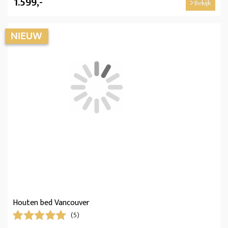
1.599,-
Bekijk
Houten bed Vancouver
(5)