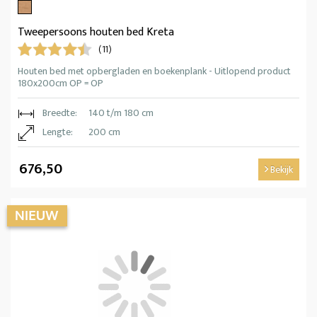
Tweepersoons houten bed Kreta
(11)
Houten bed met opbergladen en boekenplank - Uitlopend product
180x200cm OP = OP
Breedte:
140 t/m 180 cm
Lengte:
200 cm
676,50
Bekijk