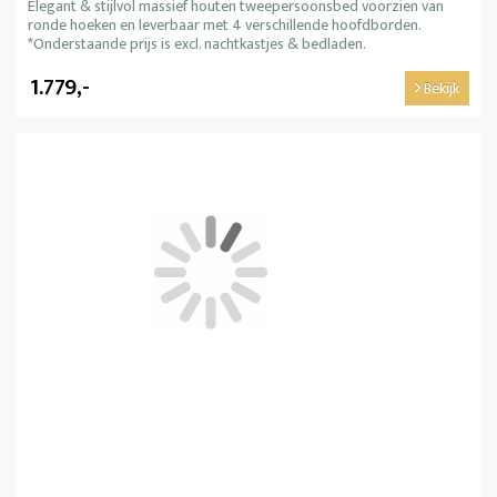
Elegant & stijlvol massief houten tweepersoonsbed voorzien van
ronde hoeken en leverbaar met 4 verschillende hoofdborden.
*Onderstaande prijs is excl. nachtkastjes & bedladen.
1.779,-
Bekijk