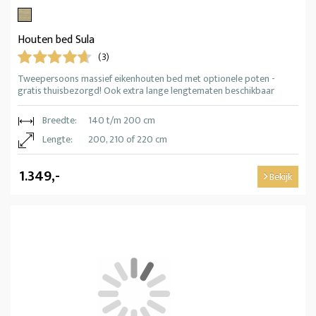
Houten bed Sula
(3)
Tweepersoons massief eikenhouten bed met optionele poten -
gratis thuisbezorgd! Ook extra lange lengtematen beschikbaar
Breedte:
140 t/m 200 cm
Lengte:
200, 210 of 220 cm
1.349,-
Bekijk