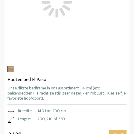
Houten bed El Paso
Onze dikste bedframe in ons assortiment - 4 cm! (excl.
balkenbedden) - Prachtige stijl, zeer degelijk en robuust - Kies zelf je
favoriete hoofdbord.
Breedte:
140 t/m 200 cm
Lengte:
200, 210 of 220