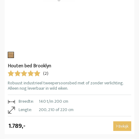
Houten bed Brooklyn
(2)
Robuust industrieel tweepersoonsbed met of zonder verlichting.
Alleen nog leverbaar in wild eiken.
Breedte:
140 t/m 200 cm
Lengte:
200, 210 of 220 cm
1.789,-
Bekijk