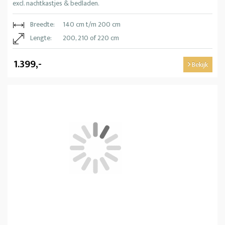
excl. nachtkastjes & bedladen.
Breedte:
140 cm t/m 200 cm
Lengte:
200, 210 of 220 cm
1.399,-
Bekijk