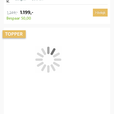
1.199,-
1.249,-
Bekijk
Bespaar 50,00