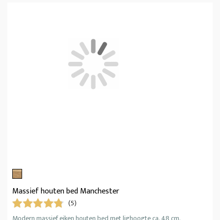
Massief houten bed Manchester
(5)
Modern massief eiken houten bed met lighoogte ca. 48 cm.