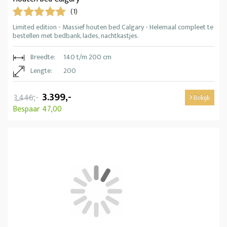
(1)
Limited edition - Massief houten bed Calgary - Helemaal compleet te
bestellen met bedbank, lades, nachtkastjes.
Breedte:
140 t/m 200 cm
Lengte:
200
3.399,-
3.446,-
Bekijk
Bespaar 47,00