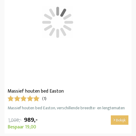
Massief houten bed Easton
(1)
Massief houten bed Easton, verschillende breedte- en lengtematen
989,-
1.008,-
Bekijk
Bespaar 19,00