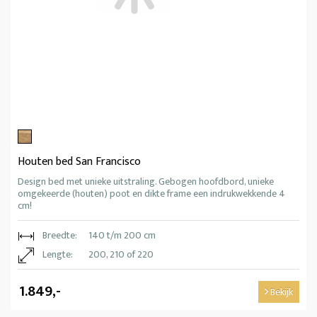
Houten bed San Francisco
Design bed met unieke uitstraling. Gebogen hoofdbord, unieke
omgekeerde (houten) poot en dikte frame een indrukwekkende 4
cm!
Breedte:
140 t/m 200 cm
Lengte:
200, 210 of 220
1.849,-
Bekijk