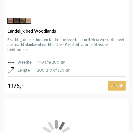
Landelijk bed Woodlands
Prachtig donker houten bedframe leverbaar in 4 kleuren - optioneel
met nachtplankje of nachtkastje - Geschikt voor elektrische
bedbodems
Breedte:
140 t/m 200 cm
Lengte:
200, 210 of 220 cm
1.175,-
Bekijk