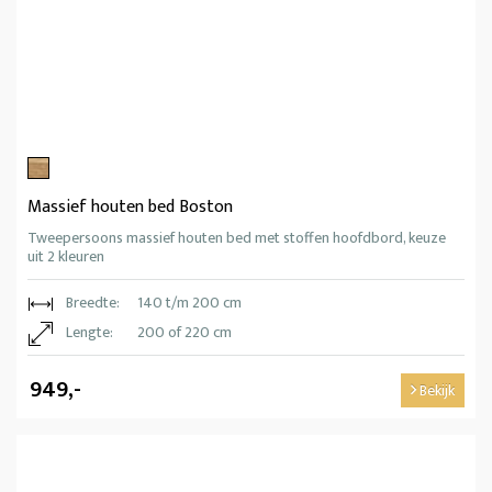
Massief houten bed Boston
Tweepersoons massief houten bed met stoffen hoofdbord, keuze
uit 2 kleuren
Breedte:
140 t/m 200 cm
Lengte:
200 of 220 cm
949,-
Bekijk