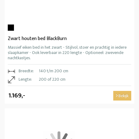
Zwart houten bed BlackBurn
Massief eiken bed in het zwart - Stijlvol, stoer en prachtig in iedere
slaapkamer - Ook leverbaar in 220 lengte - Optioneel: zwevende
nachtkastjes.
Breedte:
140 t/m 200 cm
Lengte:
200 of 220 cm
1.169,-
Bekijk