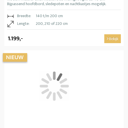
Bijpassend hoofdbord, sledepoten en nachtkastjes mogelijk.
Breedte:
140 t/m 200 cm
Lengte:
200, 210 of 220 cm
1.199,-
Bekijk