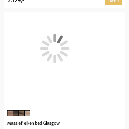
2.129,-
Bekijk
Massief eiken bed Glasgow