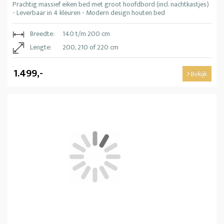
Prachtig massief eiken bed met groot hoofdbord (incl. nachtkastjes)
- Leverbaar in 4 kleuren - Modern design houten bed
Breedte:
140 t/m 200 cm
Lengte:
200, 210 of 220 cm
1.499,-
Bekijk