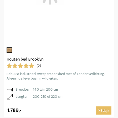
Houten bed Brooklyn
(2)
Robuust industrieel tweepersoonsbed met of zonder verlichting.
Alleen nog leverbaar in wild eiken.
Breedte:
140 t/m 200 cm
Lengte:
200, 210 of 220 cm
1.789,-
Bekijk