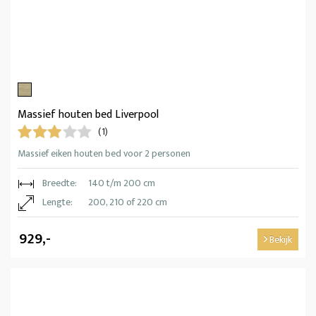
Massief houten bed Liverpool
(1)
Massief eiken houten bed voor 2 personen
Breedte:
140 t/m 200 cm
Lengte:
200, 210 of 220 cm
929,-
Bekijk