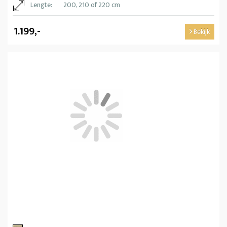
Lengte:
200, 210 of 220 cm
1.199,-
Bekijk