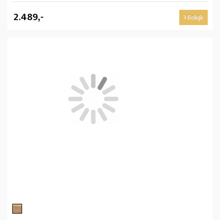
2.489,-
Bekijk