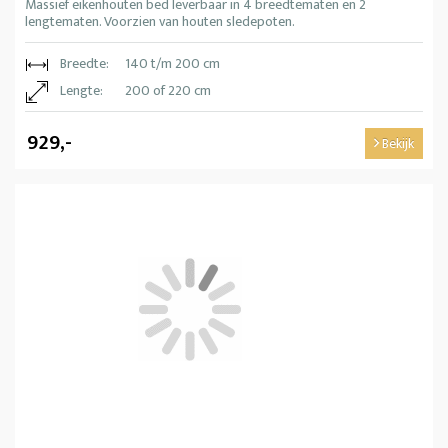
Massief eikenhouten bed leverbaar in 4 breedtematen en 2
lengtematen. Voorzien van houten sledepoten.
Breedte:
140 t/m 200 cm
Lengte:
200 of 220 cm
929,-
Bekijk