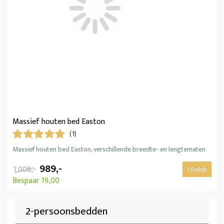
Massief houten bed Easton
(1)
Massief houten bed Easton, verschillende breedte- en lengtematen
989,-
1.008,-
Bekijk
Bespaar 19,00
2-persoonsbedden