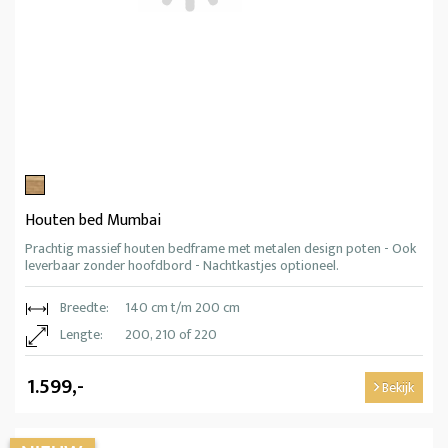
Houten bed Mumbai
Prachtig massief houten bedframe met metalen design poten - Ook
leverbaar zonder hoofdbord - Nachtkastjes optioneel.
Breedte:
140 cm t/m 200 cm
Lengte:
200, 210 of 220
1.599,-
Bekijk