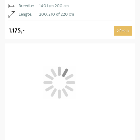
Breedte:
140 t/m 200 cm
Lengte:
200, 210 of 220 cm
1.175,-
Bekijk