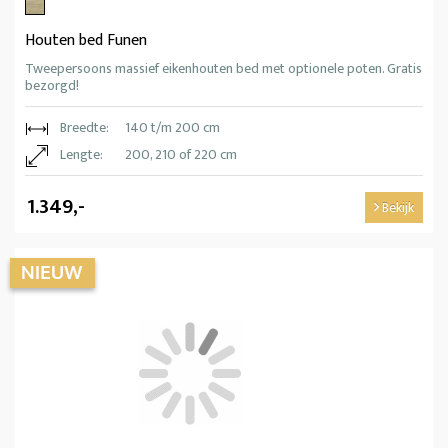
Houten bed Funen
Tweepersoons massief eikenhouten bed met optionele poten. Gratis
bezorgd!
Breedte:
140 t/m 200 cm
Lengte:
200, 210 of 220 cm
1.349,-
Bekijk