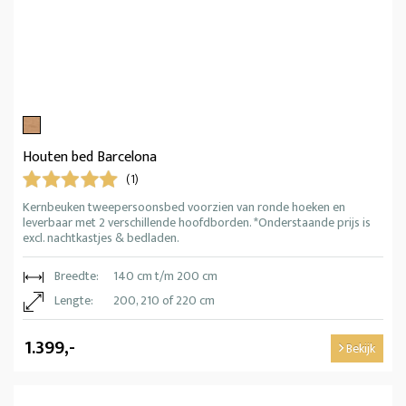
Houten bed Barcelona
(1)
Kernbeuken tweepersoonsbed voorzien van ronde hoeken en
leverbaar met 2 verschillende hoofdborden. *Onderstaande prijs is
excl. nachtkastjes & bedladen.
Breedte:
140 cm t/m 200 cm
Lengte:
200, 210 of 220 cm
1.399,-
Bekijk