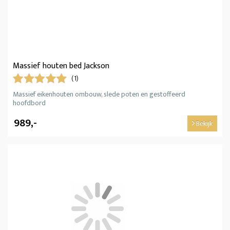
Massief houten bed Jackson
(1)
Massief eikenhouten ombouw, slede poten en gestoffeerd
hoofdbord
989,-
Bekijk