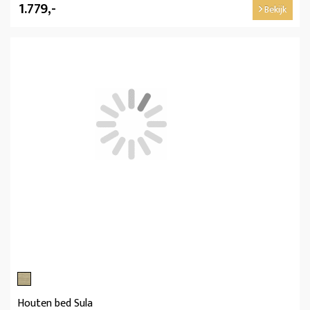
1.779,-
Bekijk
Houten bed Sula