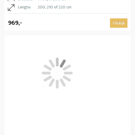
Lengte:
200, 210 of 220 cm
969,-
Bekijk