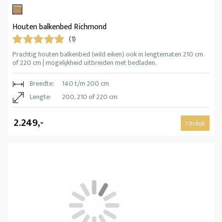
Houten balkenbed Richmond
(1)
Prachtig houten balkenbed (wild eiken) ook in lengtematen 210 cm
of 220 cm | mogelijkheid uitbreiden met bedladen.
Breedte:
140 t/m 200 cm
Lengte:
200, 210 of 220 cm
2.249,-
Bekijk