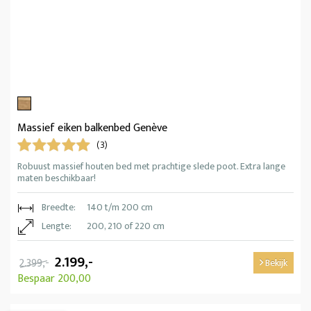
Massief eiken balkenbed Genève
(3)
Robuust massief houten bed met prachtige slede poot. Extra lange
maten beschikbaar!
Breedte:
140 t/m 200 cm
Lengte:
200, 210 of 220 cm
2.199,-
2.399,-
Bekijk
Bespaar 200,00