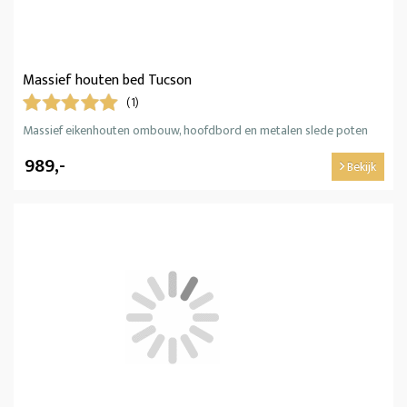
Massief houten bed Tucson
(1)
Massief eikenhouten ombouw, hoofdbord en metalen slede poten
989,-
Bekijk