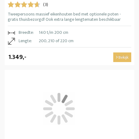
(3)
Tweepersoons massief eikenhouten bed met optionele poten -
gratis thuisbezorgd! Ook extra lange lengtematen beschikbaar
Breedte:
140 t/m 200 cm
Lengte:
200, 210 of 220 cm
1.349,-
Bekijk