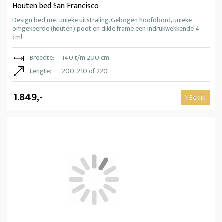
Houten bed San Francisco
Design bed met unieke uitstraling. Gebogen hoofdbord, unieke
omgekeerde (houten) poot en dikte frame een indrukwekkende 4
cm!
Breedte:
140 t/m 200 cm
Lengte:
200, 210 of 220
1.849,-
Bekijk