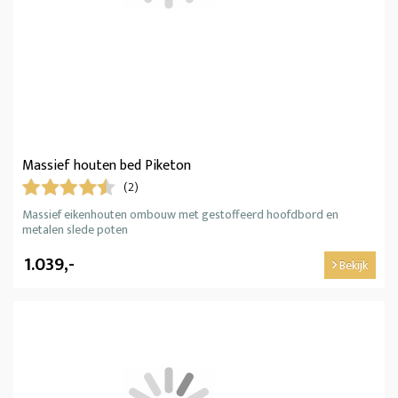
Massief houten bed Piketon
(2)
Massief eikenhouten ombouw met gestoffeerd hoofdbord en
metalen slede poten
1.039,-
Bekijk