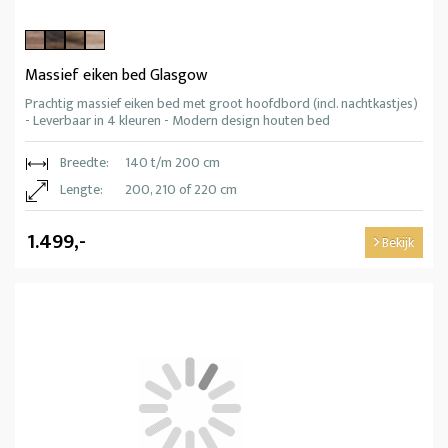
Massief eiken bed Glasgow
Prachtig massief eiken bed met groot hoofdbord (incl. nachtkastjes)
- Leverbaar in 4 kleuren - Modern design houten bed
Breedte:
140 t/m 200 cm
Lengte:
200, 210 of 220 cm
1.499,-
Bekijk