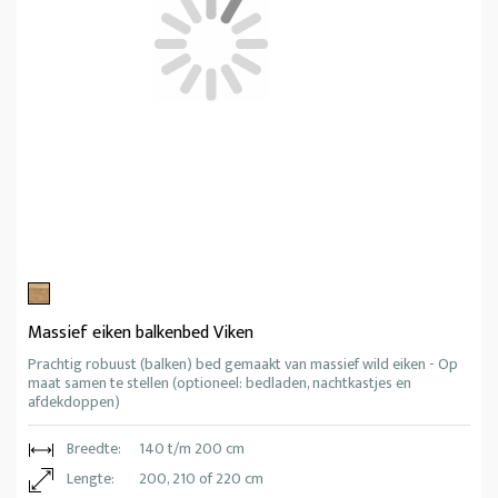
Massief eiken balkenbed Viken
Prachtig robuust (balken) bed gemaakt van massief wild eiken - Op
maat samen te stellen (optioneel: bedladen, nachtkastjes en
afdekdoppen)
Breedte:
140 t/m 200 cm
Lengte:
200, 210 of 220 cm