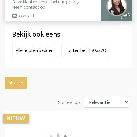
Onze klantenservice helpt je graag.
Neem contact op.
Juliet
contact
Bekijk ook eens:
Alle houten bedden
Houten bed 180x220
filteren
Sorteer op: