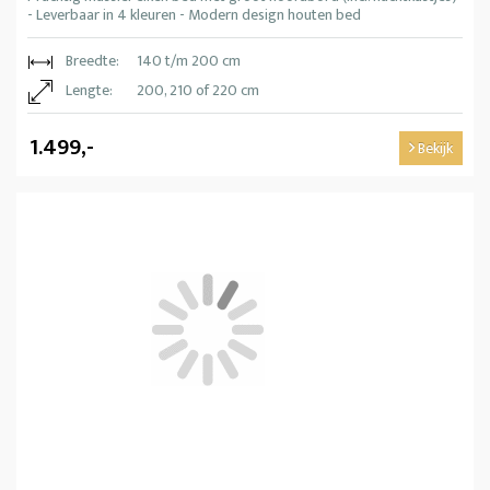
- Leverbaar in 4 kleuren - Modern design houten bed
Breedte:
140 t/m 200 cm
Lengte:
200, 210 of 220 cm
1.499,-
Bekijk