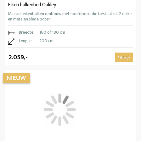
Eiken balkenbed Oakley
Massief eikenbalken ombouw met hoofdbord die bestaat uit 2 dikke
en metalen slede poten
Breedte:
160 of 180 cm
Lengte:
200 cm
2.059,-
Bekijk