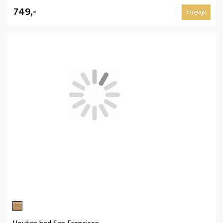
749,-
Bekijk