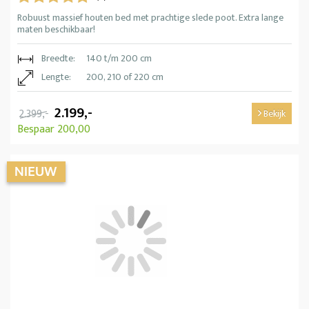
Robuust massief houten bed met prachtige slede poot. Extra lange
maten beschikbaar!
Breedte:
140 t/m 200 cm
Lengte:
200, 210 of 220 cm
2.199,-
2.399,-
Bekijk
Bespaar 200,00