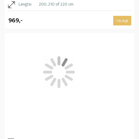
Lengte:
200, 210 of 220 cm
969,-
Bekijk