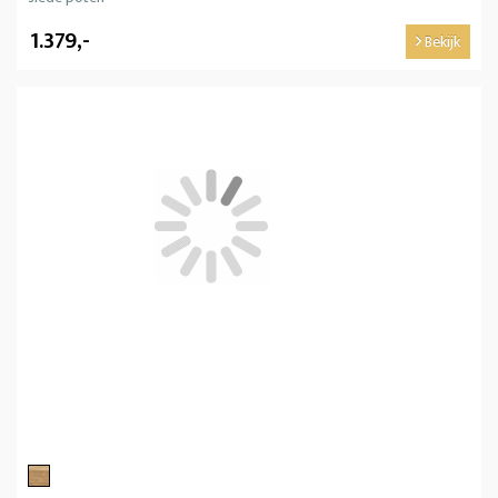
1.379,-
Bekijk