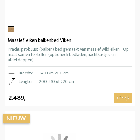
Massief eiken balkenbed Viken
Prachtig robuust (balken) bed gemaakt van massief wild eiken - Op
maat samen te stellen (optioneel: bedladen, nachtkastjes en
afdekdoppen)
Breedte:
140 t/m 200 cm
Lengte:
200, 210 of 220 cm
2.489,-
Bekijk