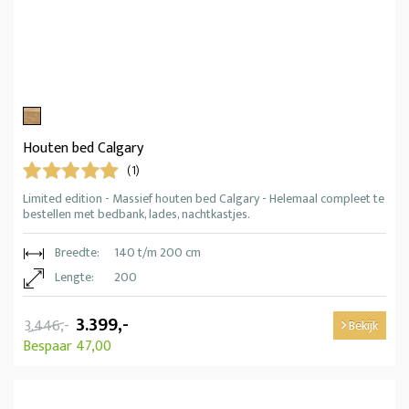
Houten bed Calgary
(1)
Limited edition - Massief houten bed Calgary - Helemaal compleet te
bestellen met bedbank, lades, nachtkastjes.
Breedte:
140 t/m 200 cm
Lengte:
200
3.399,-
3.446,-
Bekijk
Bespaar 47,00