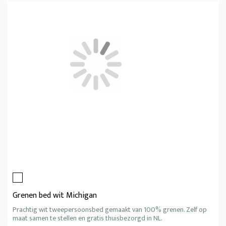
Grenen bed wit Michigan
Prachtig wit tweepersoonsbed gemaakt van 100% grenen. Zelf op
maat samen te stellen en gratis thuisbezorgd in NL.