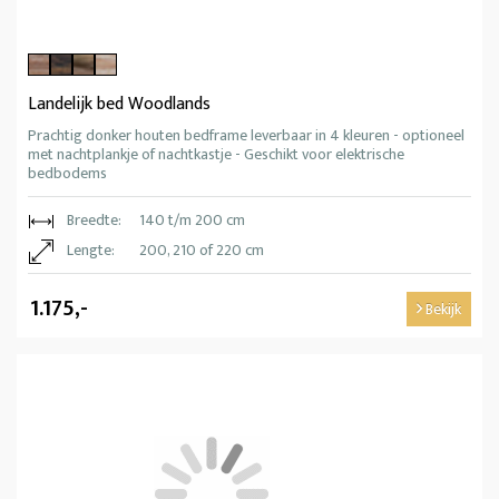
Landelijk bed Woodlands
Prachtig donker houten bedframe leverbaar in 4 kleuren - optioneel
met nachtplankje of nachtkastje - Geschikt voor elektrische
bedbodems
Breedte:
140 t/m 200 cm
Lengte:
200, 210 of 220 cm
1.175,-
Bekijk