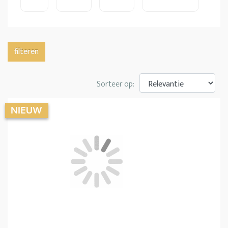
filteren
Sorteer op: