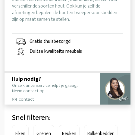
verschillende soorten hout. Ook kun je zelf de
afmetingen bepalen: de houten tweepersoonsbedden
zijn op maat samen te stellen.
Gratis thuisbezorgd
Duitse kwaliteits meubels
Hulp nodig?
Onze klantenservice helpt je graag.
Neem contact op.
Juliet
contact
Snel filteren:
Eiken
Grenen
Beuken
Balkenbedden