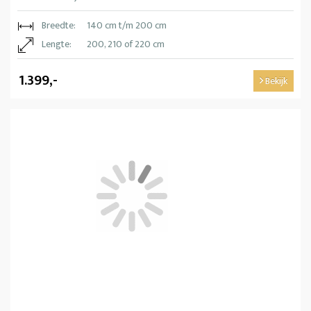
Breedte:
140 cm t/m 200 cm
Lengte:
200, 210 of 220 cm
1.399,-
Bekijk