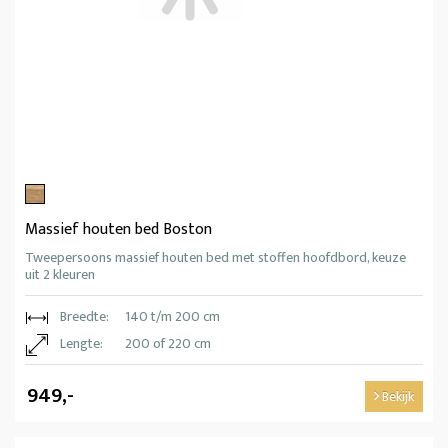
Massief houten bed Boston
Tweepersoons massief houten bed met stoffen hoofdbord, keuze
uit 2 kleuren
Breedte:
140 t/m 200 cm
Lengte:
200 of 220 cm
949,-
Bekijk