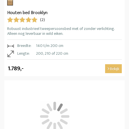
Houten bed Brooklyn
(2)
Robuust industrieel tweepersoonsbed met of zonder verlichting.
Alleen nog leverbaar in wild eiken.
Breedte:
140 t/m 200 cm
Lengte:
200, 210 of 220 cm
1.789,-
Bekijk