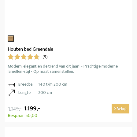
Houten bed Greendale
(5)
Modern, elegant en de trend van dit jaar! » Prachtige moderne
lamellen-stijl - Op maat samenstellen.
Breedte:
140 t/m 200 cm
Lengte:
200 cm
1.199,-
1.249,-
Bekijk
Bespaar 50,00