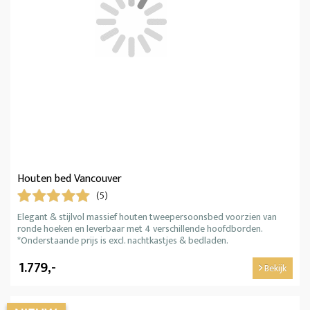
Houten bed Vancouver
(5)
Elegant & stijlvol massief houten tweepersoonsbed voorzien van
ronde hoeken en leverbaar met 4 verschillende hoofdborden.
*Onderstaande prijs is excl. nachtkastjes & bedladen.
1.779,-
Bekijk