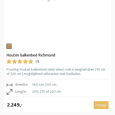
Houten balkenbed Richmond
(1)
Prachtig houten balkenbed (wild eiken) ook in lengtematen 210 cm
of 220 cm | mogelijkheid uitbreiden met bedladen.
Breedte:
140 t/m 200 cm
Lengte:
200, 210 of 220 cm
2.249,-
Bekijk