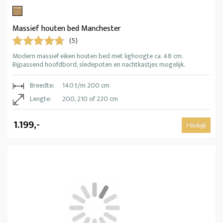
Massief houten bed Manchester
(5)
Modern massief eiken houten bed met lighoogte ca. 48 cm.
Bijpassend hoofdbord, sledepoten en nachtkastjes mogelijk.
Breedte:
140 t/m 200 cm
Lengte:
200, 210 of 220 cm
1.199,-
Bekijk