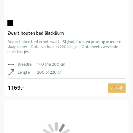
Zwart houten bed BlackBurn
Massief eiken bed in het zwart - Stijlvol, stoer en prachtig in iedere
slaapkamer - Ook leverbaar in 220 lengte - Optioneel: zwevende
nachtkastjes.
Breedte:
140 t/m 200 cm
Lengte:
200 of 220 cm
1.169,-
Bekijk