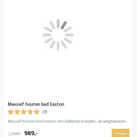
Massief houten bed Easton
(1)
Massief houten bed Easton, verschillende breedte- en lengtematen
989,-
1.008,-
Bekijk