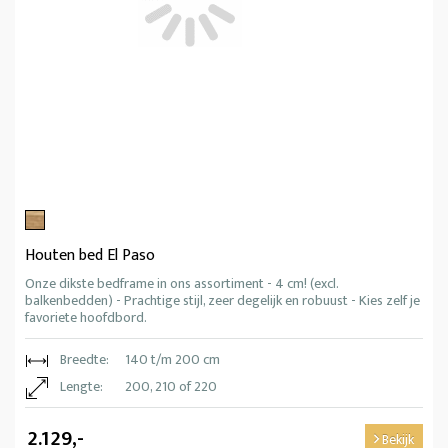
Houten bed El Paso
Onze dikste bedframe in ons assortiment - 4 cm! (excl.
balkenbedden) - Prachtige stijl, zeer degelijk en robuust - Kies zelf je
favoriete hoofdbord.
Breedte:
140 t/m 200 cm
Lengte:
200, 210 of 220
2.129,-
Bekijk