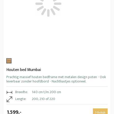
Houten bed Mumbai
Prachtig massief houten bedframe met metalen design poten - Ook
leverbaar zonder hoofdbord - Nachtkastjes optioneel.
Breedte:
140 cm t/m 200 cm
Lengte:
200, 210 of 220
1.599,-
Bekijk