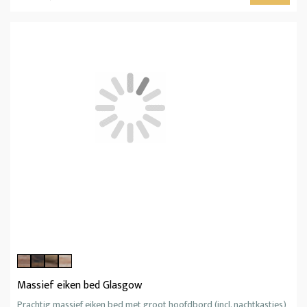
Massief eiken bed Glasgow
Prachtig massief eiken bed met groot hoofdbord (incl. nachtkastjes)