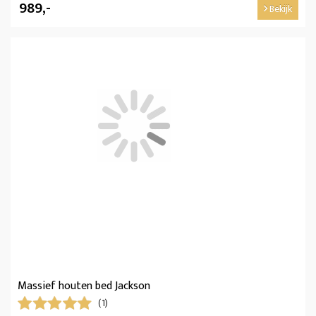
989,-
Bekijk
Massief houten bed Jackson
(1)