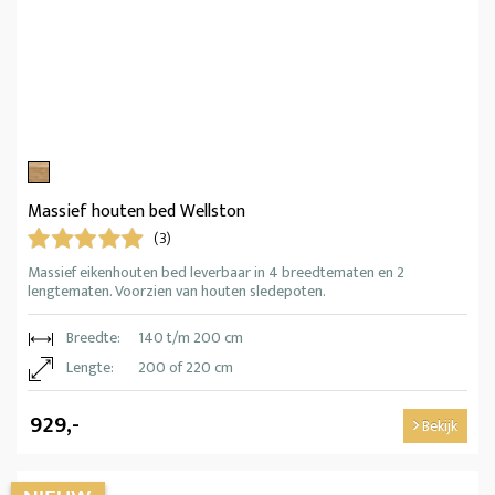
Massief houten bed Wellston
(3)
Massief eikenhouten bed leverbaar in 4 breedtematen en 2
lengtematen. Voorzien van houten sledepoten.
Breedte:
140 t/m 200 cm
Lengte:
200 of 220 cm
929,-
Bekijk