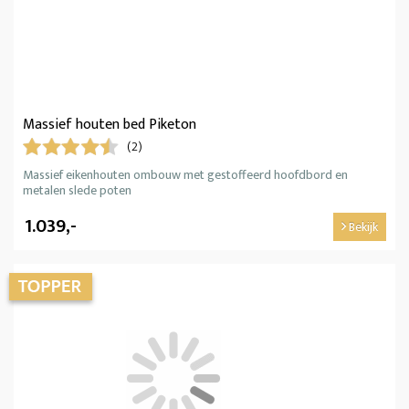
Massief houten bed Piketon
(2)
Massief eikenhouten ombouw met gestoffeerd hoofdbord en
metalen slede poten
1.039,-
Bekijk