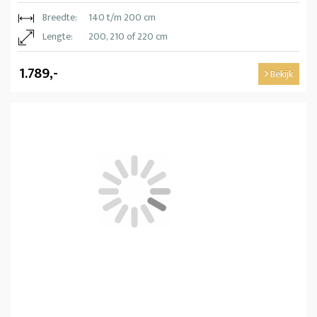
Breedte:
140 t/m 200 cm
Lengte:
200, 210 of 220 cm
1.789,-
Bekijk