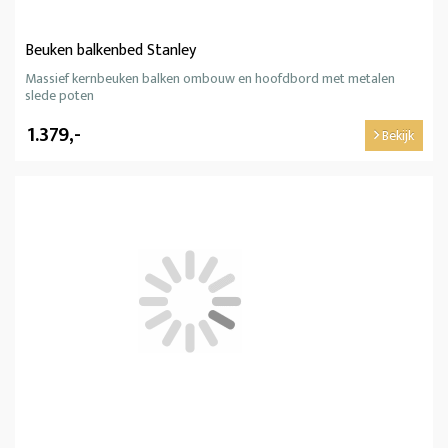
Beuken balkenbed Stanley
Massief kernbeuken balken ombouw en hoofdbord met metalen
slede poten
1.379,-
Bekijk