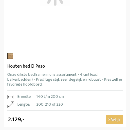
Houten bed El Paso
Onze dikste bedframe in ons assortiment - 4 cm! (excl.
balkenbedden) - Prachtige stijl, zeer degelijk en robuust - Kies zelf je
favoriete hoofdbord.
Breedte:
140 t/m 200 cm
Lengte:
200, 210 of 220
2.129,-
Bekijk