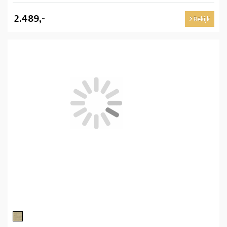
2.489,-
Bekijk