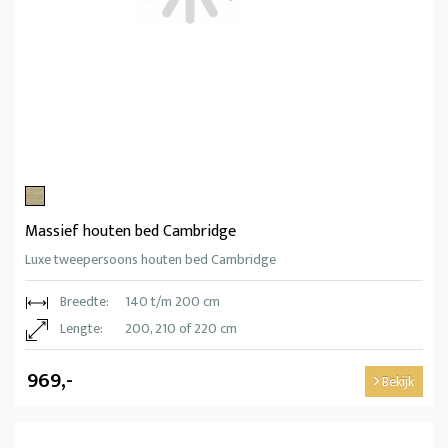
Massief houten bed Cambridge
Luxe tweepersoons houten bed Cambridge
Breedte:
140 t/m 200 cm
Lengte:
200, 210 of 220 cm
969,-
Bekijk