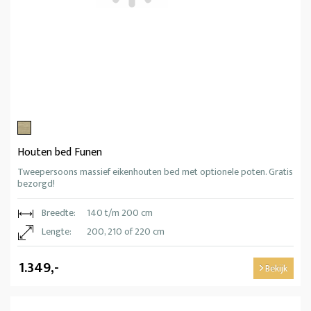
Houten bed Funen
Tweepersoons massief eikenhouten bed met optionele poten. Gratis
bezorgd!
Breedte:
140 t/m 200 cm
Lengte:
200, 210 of 220 cm
1.349,-
Bekijk