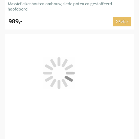
Massief eikenhouten ombouw, slede poten en gestoffeerd
hoofdbord
989,-
Bekijk