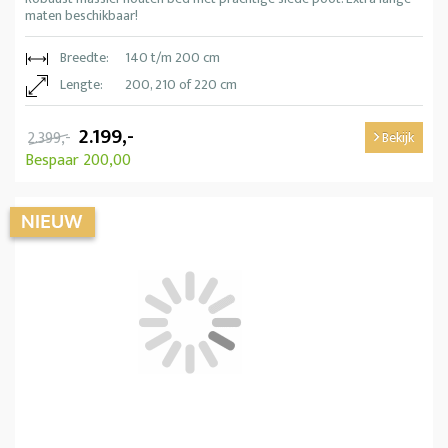
maten beschikbaar!
Breedte:
140 t/m 200 cm
Lengte:
200, 210 of 220 cm
2.199,-
2.399,-
Bekijk
Bespaar 200,00