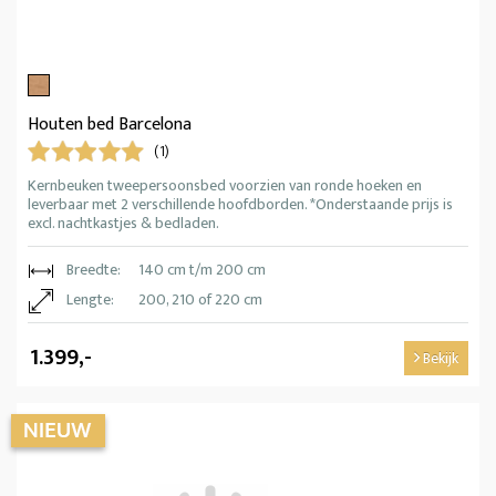
Houten bed Barcelona
(1)
Kernbeuken tweepersoonsbed voorzien van ronde hoeken en
leverbaar met 2 verschillende hoofdborden. *Onderstaande prijs is
excl. nachtkastjes & bedladen.
Breedte:
140 cm t/m 200 cm
Lengte:
200, 210 of 220 cm
1.399,-
Bekijk