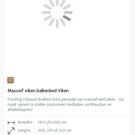
Massief eiken balkenbed Viken
Prachtig robuust (balken) bed gemaakt van massief wild eiken - Op
maat samen te stellen (optioneel: bedladen, nachtkastjes en
afdekdoppen)
Breedte:
140 t/m 200 cm
Lengte:
200, 210 of 220 cm