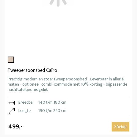
Tweepersoonsbed Caïro
Prachtig modern en stoer tweepersoonsbed - Leverbaar in allerlei
maten - optioneel: combi-commode met 10% korting - bijpassende
nachttafeltjes mogelijk.
Breedte:
140 t/m 180 cm
Lengte:
190 t/m 220 cm
499,-
Bekijk