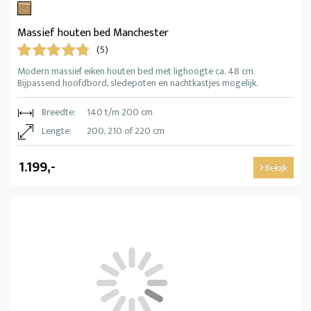
Massief houten bed Manchester
(5)
Modern massief eiken houten bed met lighoogte ca. 48 cm.
Bijpassend hoofdbord, sledepoten en nachtkastjes mogelijk.
Breedte:
140 t/m 200 cm
Lengte:
200, 210 of 220 cm
1.199,-
Bekijk