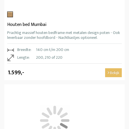
Houten bed Mumbai
Prachtig massief houten bedframe met metalen design poten - Ook
leverbaar zonder hoofdbord - Nachtkastjes optioneel.
Breedte:
140 cm t/m 200 cm
Lengte:
200, 210 of 220
1.599,-
Bekijk