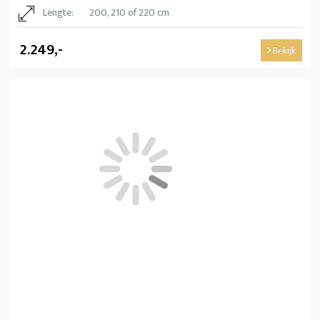
Lengte:
200, 210 of 220 cm
2.249,-
Bekijk