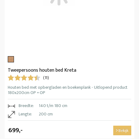
Tweepersoons houten bed Kreta
(11)
Houten bed met opbergladen en boekenplank - Uitlopend product
180x200cm OP = OP
Breedte:
140 t/m 180 cm
Lengte:
200 cm
699,-
Bekijk