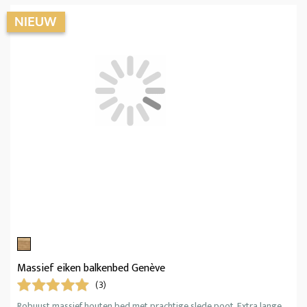
Massief eiken balkenbed Genève
(3)
Robuust massief houten bed met prachtige slede poot. Extra lange