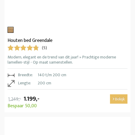
Houten bed Greendale
(5)
Modern, elegant en de trend van dit jaar! » Prachtige moderne
lamellen-stijl - Op maat samenstellen.
Breedte:
140 t/m 200 cm
Lengte:
200 cm
1.199,-
1.249,-
Bekijk
Bespaar 50,00