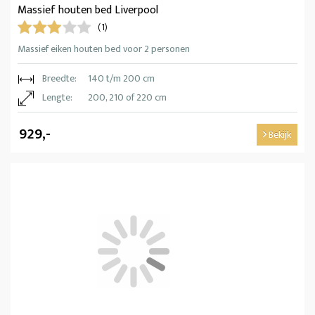
Massief houten bed Liverpool
(1)
Massief eiken houten bed voor 2 personen
Breedte:
140 t/m 200 cm
Lengte:
200, 210 of 220 cm
929,-
Bekijk