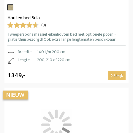
Houten bed Sula
(3)
Tweepersoons massief eikenhouten bed met optionele poten -
gratis thuisbezorgd! Ook extra lange lengtematen beschikbaar
Breedte:
140 t/m 200 cm
Lengte:
200, 210 of 220 cm
1.349,-
Bekijk