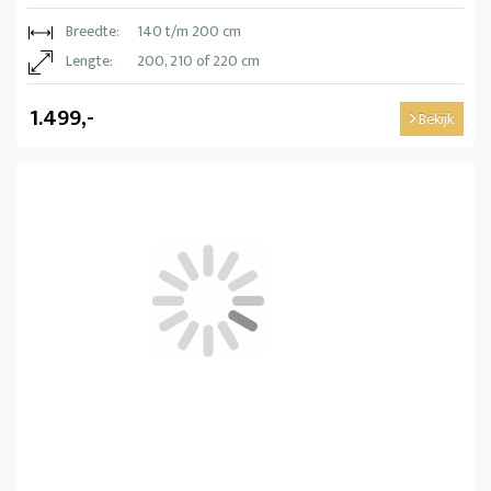
Breedte:
140 t/m 200 cm
Lengte:
200, 210 of 220 cm
1.499,-
Bekijk