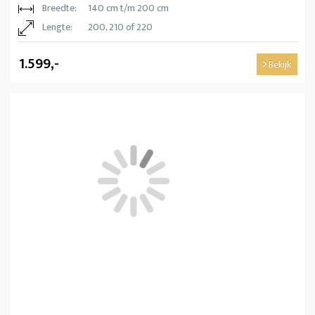
Breedte:
140 cm t/m 200 cm
Lengte:
200, 210 of 220
1.599,-
Bekijk