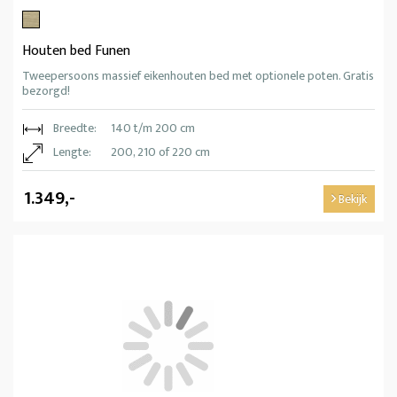
Houten bed Funen
Tweepersoons massief eikenhouten bed met optionele poten. Gratis
bezorgd!
Breedte:
140 t/m 200 cm
Lengte:
200, 210 of 220 cm
1.349,-
Bekijk