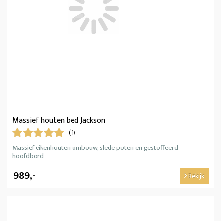
Massief houten bed Jackson
(1)
Massief eikenhouten ombouw, slede poten en gestoffeerd
hoofdbord
989,-
Bekijk