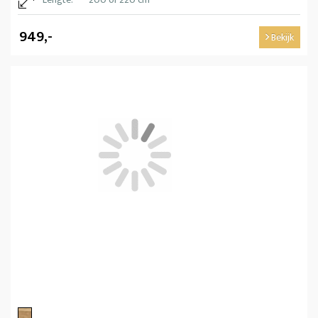
949,-
Bekijk