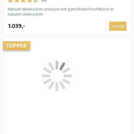
(2)
Massief eikenhouten ombouw met gestoffeerd hoofdbord en
metalen slede poten
1.039,-
Bekijk