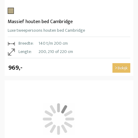
Massief houten bed Cambridge
Luxe tweepersoons houten bed Cambridge
Breedte:
140 t/m 200 cm
Lengte:
200, 210 of 220 cm
969,-
Bekijk