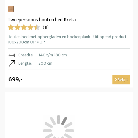
Tweepersoons houten bed Kreta
(11)
Houten bed met opbergladen en boekenplank - Uitlopend product
180x200cm OP = OP
Breedte:
140 t/m 180 cm
Lengte:
200 cm
699,-
Bekijk