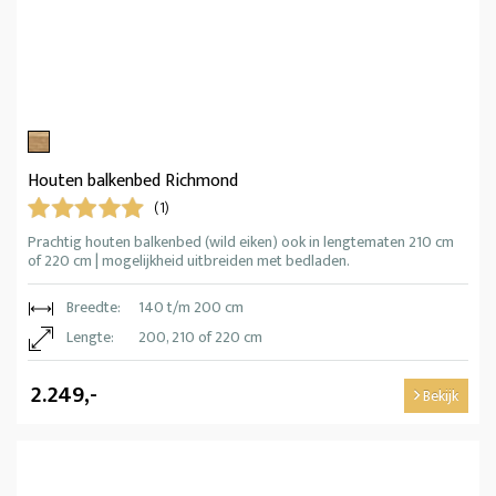
Houten balkenbed Richmond
(1)
Prachtig houten balkenbed (wild eiken) ook in lengtematen 210 cm
of 220 cm | mogelijkheid uitbreiden met bedladen.
Breedte:
140 t/m 200 cm
Lengte:
200, 210 of 220 cm
2.249,-
Bekijk