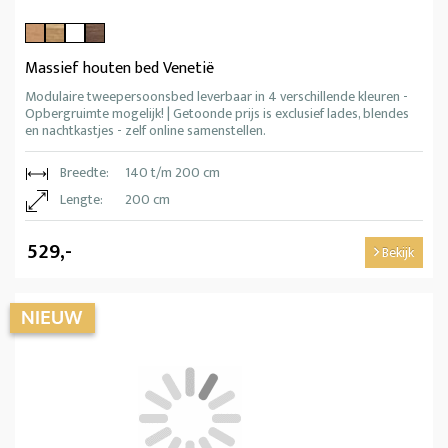
Massief houten bed Venetië
Modulaire tweepersoonsbed leverbaar in 4 verschillende kleuren -
Opbergruimte mogelijk! | Getoonde prijs is exclusief lades, blendes
en nachtkastjes - zelf online samenstellen.
Breedte:
140 t/m 200 cm
Lengte:
200 cm
529,-
Bekijk