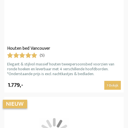
Houten bed Vancouver
(5)
Elegant & stijlvol massief houten tweepersoonsbed voorzien van
ronde hoeken en leverbaar met 4 verschillende hoofdborden.
*Onderstaande prijs is excl. nachtkastjes & bedladen.
1.779,-
Bekijk