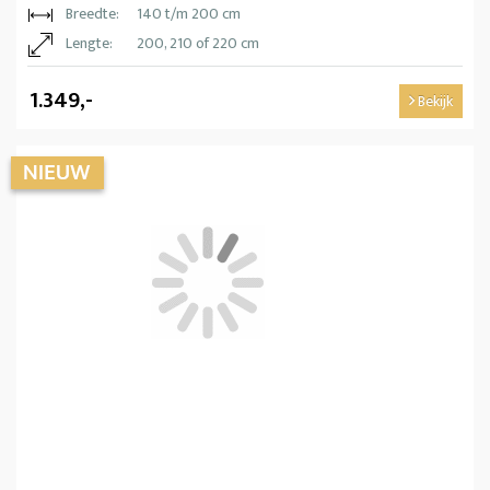
Breedte:
140 t/m 200 cm
Lengte:
200, 210 of 220 cm
1.349,-
Bekijk