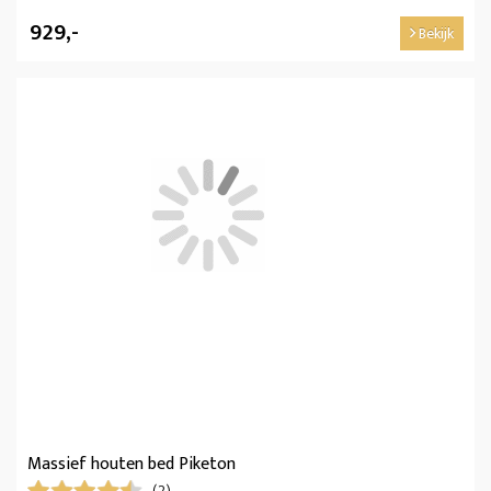
929,-
Bekijk
Massief houten bed Piketon