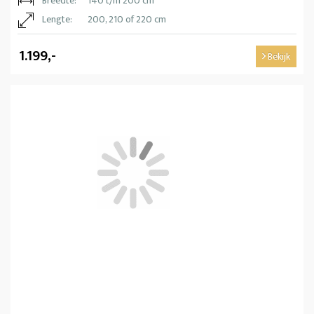
Breedte:
140 t/m 200 cm
Lengte:
200, 210 of 220 cm
1.199,-
Bekijk