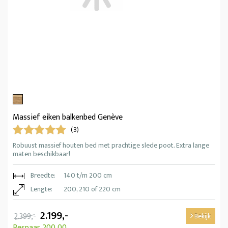
Massief eiken balkenbed Genève
(3)
Robuust massief houten bed met prachtige slede poot. Extra lange
maten beschikbaar!
Breedte:
140 t/m 200 cm
Lengte:
200, 210 of 220 cm
2.199,-
2.399,-
Bekijk
Bespaar 200,00