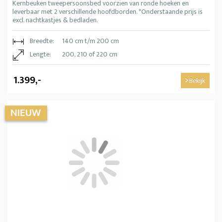
Kernbeuken tweepersoonsbed voorzien van ronde hoeken en
leverbaar met 2 verschillende hoofdborden. *Onderstaande prijs is
excl. nachtkastjes & bedladen.
Breedte:
140 cm t/m 200 cm
Lengte:
200, 210 of 220 cm
1.399,-
Bekijk