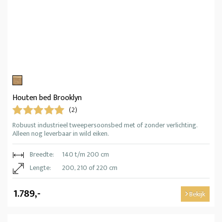
Houten bed Brooklyn
(2)
Robuust industrieel tweepersoonsbed met of zonder verlichting.
Alleen nog leverbaar in wild eiken.
Breedte:
140 t/m 200 cm
Lengte:
200, 210 of 220 cm
1.789,-
Bekijk