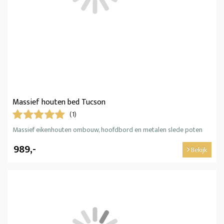
Massief houten bed Tucson
(1)
Massief eikenhouten ombouw, hoofdbord en metalen slede poten
989,-
Bekijk