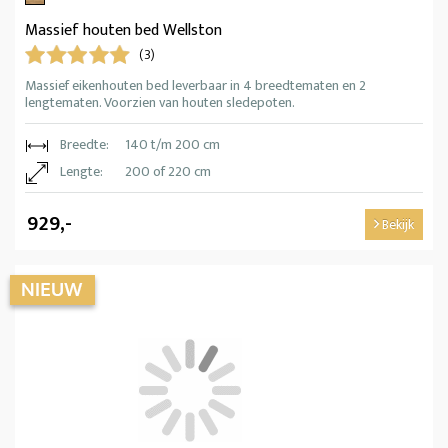
Massief houten bed Wellston
(3)
Massief eikenhouten bed leverbaar in 4 breedtematen en 2
lengtematen. Voorzien van houten sledepoten.
Breedte:
140 t/m 200 cm
Lengte:
200 of 220 cm
929,-
Bekijk