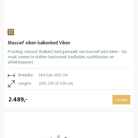
Massief eiken balkenbed Viken
Prachtig robuust (balken) bed gemaakt van massief wild eiken - Op
maat samen te stellen (optioneel: bedladen, nachtkastjes en
afdekdoppen)
Breedte:
140 t/m 200 cm
Lengte:
200, 210 of 220 cm
2.489,-
Bekijk