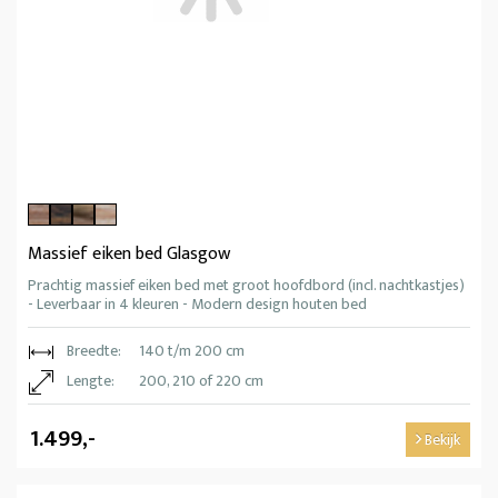
Massief eiken bed Glasgow
Prachtig massief eiken bed met groot hoofdbord (incl. nachtkastjes)
- Leverbaar in 4 kleuren - Modern design houten bed
Breedte:
140 t/m 200 cm
Lengte:
200, 210 of 220 cm
1.499,-
Bekijk