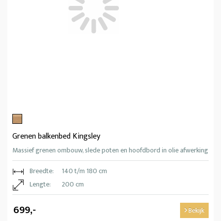
Grenen balkenbed Kingsley
Massief grenen ombouw, slede poten en hoofdbord in olie afwerking
Breedte:
140 t/m 180 cm
Lengte:
200 cm
699,-
Bekijk