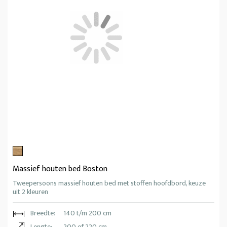
Massief houten bed Boston
Tweepersoons massief houten bed met stoffen hoofdbord, keuze
uit 2 kleuren
Breedte:
140 t/m 200 cm
Lengte:
200 of 220 cm