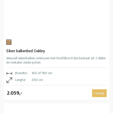
Eiken balkenbed Oakley
Massief eikenbalken ombouw met hoofdbord die bestaat uit 2 dikke
en metalen slede poten
Breedte:
160 of 180 cm
Lengte:
200 cm
2.059,-
Bekijk