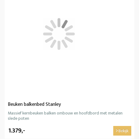
Beuken balkenbed Stanley
Massief kernbeuken balken ombouw en hoofdbord met metalen
slede poten
1.379,-
Bekijk