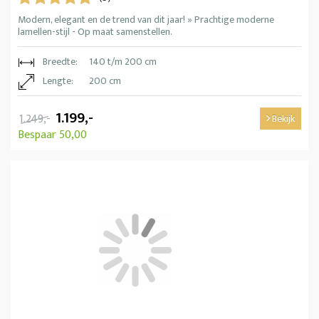
Modern, elegant en de trend van dit jaar! » Prachtige moderne
lamellen-stijl - Op maat samenstellen.
Breedte:
140 t/m 200 cm
Lengte:
200 cm
1.199,-
1.249,-
Bekijk
Bespaar 50,00