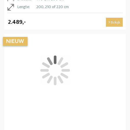
Lengte:
200, 210 of 220 cm
2.489,-
Bekijk