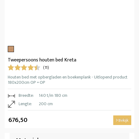
Tweepersoons houten bed Kreta
(11)
Houten bed met opbergladen en boekenplank - Uitlopend product
180x200cm OP = OP
Breedte:
140 t/m 180 cm
Lengte:
200 cm
676,50
Bekijk