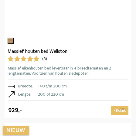
Massief houten bed Wellston
(3)
Massief eikenhouten bed leverbaar in 4 breedtematen en 2
lengtematen. Voorzien van houten sledepoten.
Breedte:
140 t/m 200 cm
Lengte:
200 of 220 cm
929,-
Bekijk