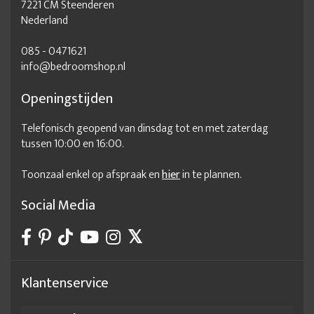
7221 CM Steenderen
Nederland
085 - 0471621
info@bedroomshop.nl
Openingstijden
Telefonisch geopend van dinsdag tot en met zaterdag
tussen 10:00 en 16:00.
Toonzaal enkel op afspraak en
hier
in te plannen.
Social Media
Klantenservice