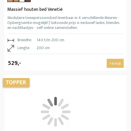
Massief houten bed Venetië
Modulaire tweepersoonsbed leverbaar in 4 verschillende kleuren -
Opbergruimte mogelijk! | Getoonde prijs is exclusief lades, blendes
en nachtkastjes - zelf online samenstellen.
Breedte:
140 t/m 200 cm
Lengte:
200 cm
529,-
Bekijk