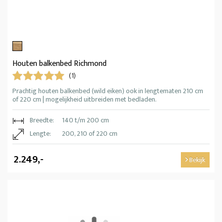
Houten balkenbed Richmond
(1)
Prachtig houten balkenbed (wild eiken) ook in lengtematen 210 cm
of 220 cm | mogelijkheid uitbreiden met bedladen.
Breedte:
140 t/m 200 cm
Lengte:
200, 210 of 220 cm
2.249,-
Bekijk