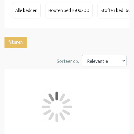
Alle bedden
Houten bed 160x200
Stoffen bed 160
filteren
Sorteer op: