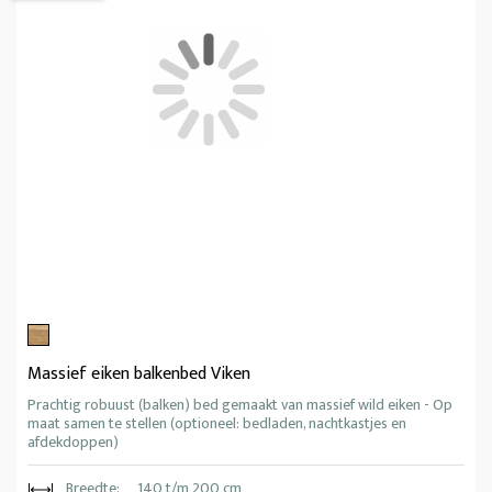
Massief eiken balkenbed Viken
Prachtig robuust (balken) bed gemaakt van massief wild eiken - Op
maat samen te stellen (optioneel: bedladen, nachtkastjes en
afdekdoppen)
Breedte:
140 t/m 200 cm