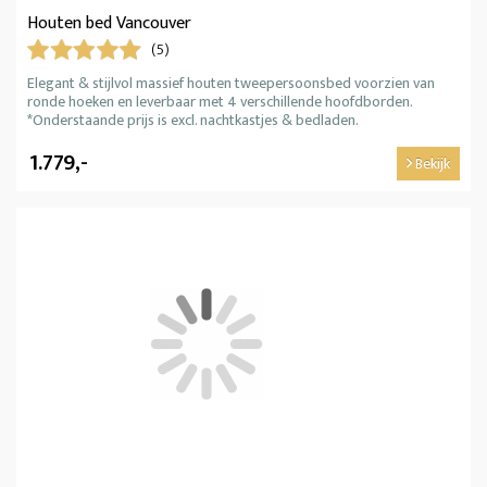
Houten bed Vancouver
(5)
Elegant & stijlvol massief houten tweepersoonsbed voorzien van
ronde hoeken en leverbaar met 4 verschillende hoofdborden.
*Onderstaande prijs is excl. nachtkastjes & bedladen.
1.779,-
Bekijk