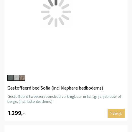
Gestoffeerd bed Sofia (incl. klapbare bedbodems)
Gestoffeerd tweepersoonsbed verkrijgbaar in lichtgrijs, ijsblauw of
beige. (incl. lattenbodems)
1.299,-
Bekijk