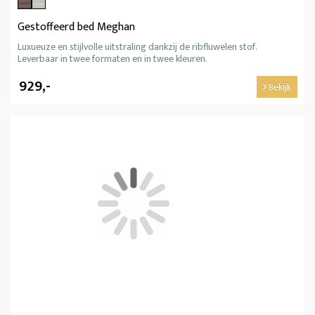
Gestoffeerd bed Meghan
Luxueuze en stijlvolle uitstraling dankzij de ribfluwelen stof.
Leverbaar in twee formaten en in twee kleuren.
929,-
Bekijk