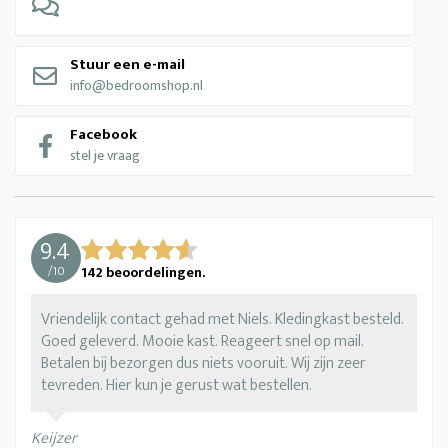
Stuur een e-mail
info@bedroomshop.nl
Facebook
stel je vraag
9.4
/
10
142
beoordelingen.
Vriendelijk contact gehad met Niels. Kledingkast besteld.
Goed geleverd. Mooie kast. Reageert snel op mail.
Betalen bij bezorgen dus niets vooruit. Wij zijn zeer
tevreden. Hier kun je gerust wat bestellen.
Keijzer