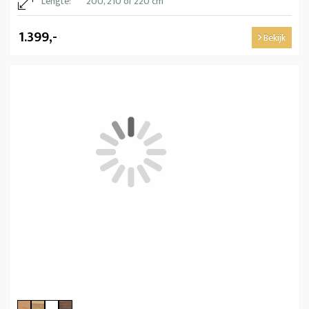
Lengte:
200, 210 of 220 cm
1.399,-
Bekijk