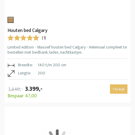
Houten bed Calgary
(1)
Limited edition - Massief houten bed Calgary - Helemaal compleet te
bestellen met bedbank, lades, nachtkastjes.
Breedte:
140 t/m 200 cm
Lengte:
200
3.399,-
3.446,-
Bekijk
Bespaar 47,00