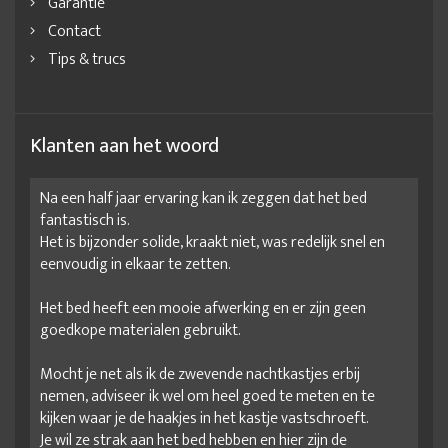
Garantie
Contact
Tips & trucs
Klanten aan het woord
Na een half jaar ervaring kan ik zeggen dat het bed
fantastisch is.
Het is bijzonder solide, kraakt niet, was redelijk snel en
eenvoudig in elkaar te zetten.
Het bed heeft een mooie afwerking en er zijn geen
goedkope materialen gebruikt.
Mocht je net als ik de zwevende nachtkastjes erbij
nemen, adviseer ik wel om heel goed te meten en te
kijken waar je de haakjes in het kastje vastschroeft.
Je wil ze strak aan het bed hebben en hier zijn de