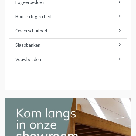
Logeerbedden
Houten logeerbed
Onderschuifbed
Slaapbanken
Vouwbedden