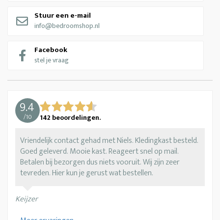
Stuur een e-mail
info@bedroomshop.nl
Facebook
stel je vraag
9.4
/
10
142
beoordelingen.
Vriendelijk contact gehad met Niels. Kledingkast besteld.
Goed geleverd. Mooie kast. Reageert snel op mail.
Betalen bij bezorgen dus niets vooruit. Wij zijn zeer
tevreden. Hier kun je gerust wat bestellen.
Keijzer