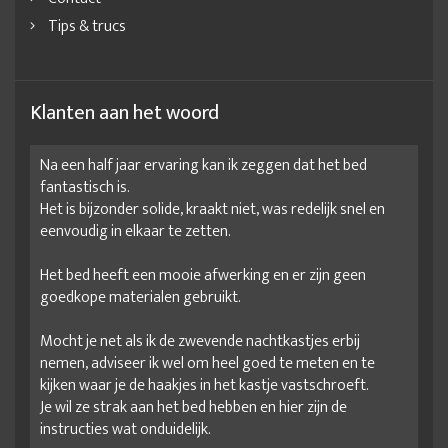
Tips & trucs
Klanten aan het woord
Na een half jaar ervaring kan ik zeggen dat het bed
fantastisch is.
Het is bijzonder solide, kraakt niet, was redelijk snel en
eenvoudig in elkaar te zetten.
Het bed heeft een mooie afwerking en er zijn geen
goedkope materialen gebruikt.
Mocht je net als ik de zwevende nachtkastjes erbij
nemen, adviseer ik wel om heel goed te meten en te
kijken waar je de haakjes in het kastje vastschroeft.
Je wil ze strak aan het bed hebben en hier zijn de
instructies wat onduidelijk.