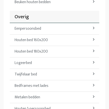
Beuken houten bedden
Overig
Eenpersoonsbed
Houten bed 160x200
Houten bed 180x200
Logeerbed
Twijfelaar bed
Bedframes met lades
Metalen bedden
Houten 1-persoonsbed