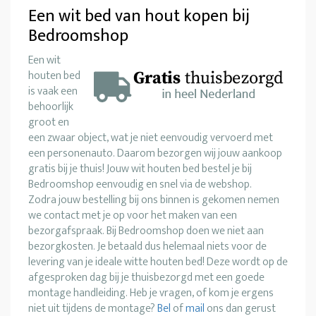
Een wit bed van hout kopen bij
Bedroomshop
Een wit
houten bed
is vaak een
behoorlijk
groot en
een zwaar object, wat je niet eenvoudig vervoerd met
een personenauto. Daarom bezorgen wij jouw aankoop
gratis bij je thuis! Jouw wit houten bed bestel je bij
Bedroomshop eenvoudig en snel via de webshop.
Zodra jouw bestelling bij ons binnen is gekomen nemen
we contact met je op voor het maken van een
bezorgafspraak. Bij Bedroomshop doen we niet aan
bezorgkosten. Je betaald dus helemaal niets voor de
levering van je ideale witte houten bed! Deze wordt op de
afgesproken dag bij je thuisbezorgd met een goede
montage handleiding. Heb je vragen, of kom je ergens
niet uit tijdens de montage?
Bel
of
mail
ons dan gerust