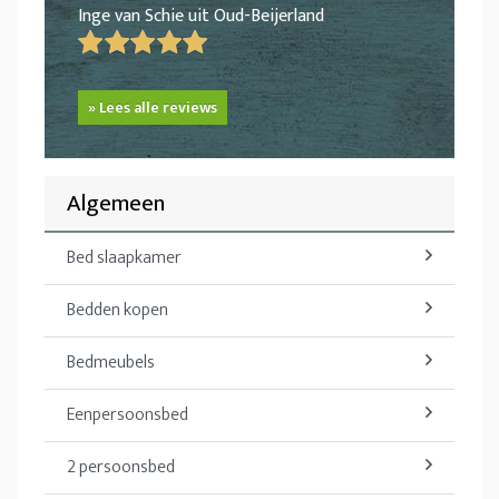
Inge van Schie uit Oud-Beijerland
» Lees alle reviews
Algemeen
Bed slaapkamer
Bedden kopen
Bedmeubels
Eenpersoonsbed
2 persoonsbed