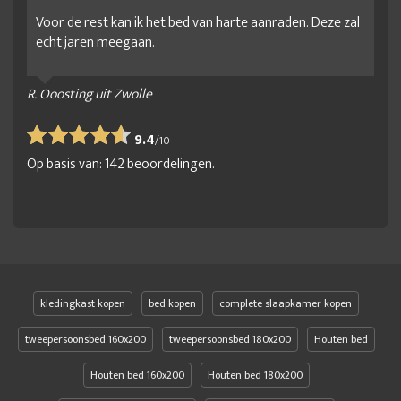
Voor de rest kan ik het bed van harte aanraden. Deze zal
echt jaren meegaan.
R. Ooosting uit Zwolle
9.4
/
10
Op basis van:
142
beoordelingen.
kledingkast kopen
bed kopen
complete slaapkamer kopen
tweepersoonsbed 160x200
tweepersoonsbed 180x200
Houten bed
Houten bed 160x200
Houten bed 180x200