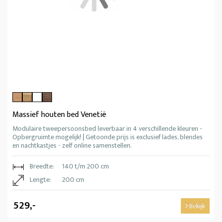
Massief houten bed Venetië
Modulaire tweepersoonsbed leverbaar in 4 verschillende kleuren -
Opbergruimte mogelijk! | Getoonde prijs is exclusief lades, blendes
en nachtkastjes - zelf online samenstellen.
Breedte:
140 t/m 200 cm
Lengte:
200 cm
529,-
Bekijk