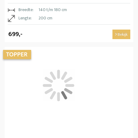
Breedte:
140 t/m 180 cm
Lengte:
200 cm
699,-
Bekijk