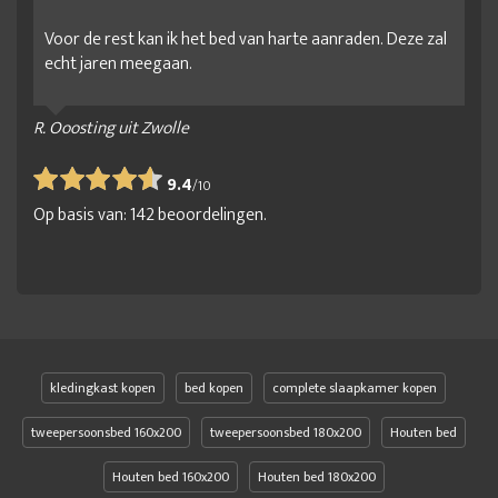
Voor de rest kan ik het bed van harte aanraden. Deze zal
echt jaren meegaan.
R. Ooosting uit Zwolle
9.4
/
10
Op basis van:
142
beoordelingen.
kledingkast kopen
bed kopen
complete slaapkamer kopen
tweepersoonsbed 160x200
tweepersoonsbed 180x200
Houten bed
Houten bed 160x200
Houten bed 180x200