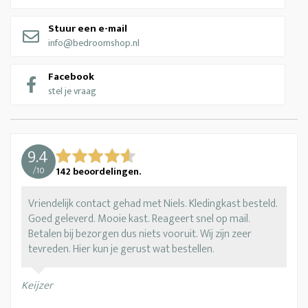
Stuur een e-mail
info@bedroomshop.nl
Facebook
stel je vraag
9.4
/
10
142
beoordelingen.
Vriendelijk contact gehad met Niels. Kledingkast besteld.
Goed geleverd. Mooie kast. Reageert snel op mail.
Betalen bij bezorgen dus niets vooruit. Wij zijn zeer
tevreden. Hier kun je gerust wat bestellen.
Keijzer