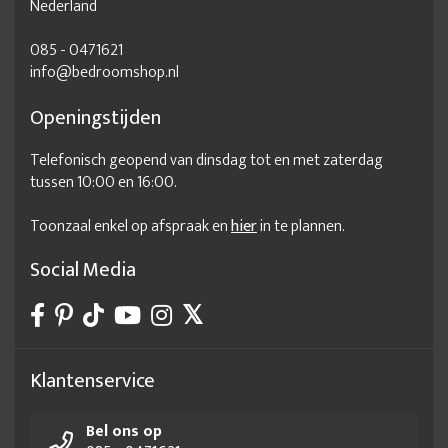
Nederland
085 - 0471621
info@bedroomshop.nl
Openingstijden
Telefonisch geopend van dinsdag tot en met zaterdag
tussen 10:00 en 16:00.
Toonzaal enkel op afspraak en
hier
in te plannen.
Social Media
Klantenservice
Bel ons op