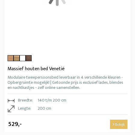
Massief houten bed Venetië
Modulaire tweepersoonsbed leverbaar in 4 verschillende kleuren -
Opbergruimte mogelijk! | Getoonde prijs is exclusief lades, blendes
en nachtkastjes - zelf online samenstellen.
Breedte:
140 t/m 200 cm
Lengte:
200 cm
529,-
Bekijk