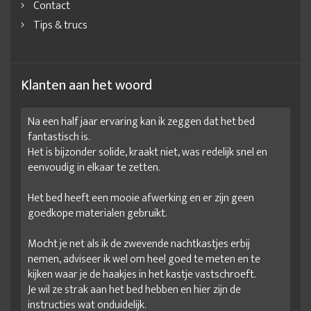
Contact
Tips & trucs
Klanten aan het woord
Na een half jaar ervaring kan ik zeggen dat het bed
fantastisch is.
Het is bijzonder solide, kraakt niet, was redelijk snel en
eenvoudig in elkaar te zetten.
Het bed heeft een mooie afwerking en er zijn geen
goedkope materialen gebruikt.
Mocht je net als ik de zwevende nachtkastjes erbij
nemen, adviseer ik wel om heel goed te meten en te
kijken waar je de haakjes in het kastje vastschroeft.
Je wil ze strak aan het bed hebben en hier zijn de
instructies wat onduidelijk.