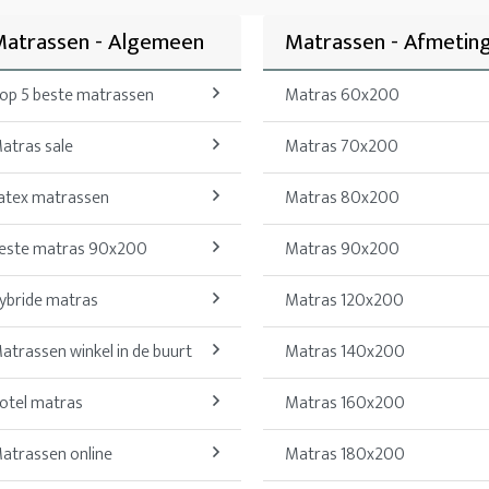
atrassen - Algemeen
Matrassen - Afmetin
op 5 beste matrassen
Matras 60x200
atras sale
Matras 70x200
atex matrassen
Matras 80x200
este matras 90x200
Matras 90x200
ybride matras
Matras 120x200
atrassen winkel in de buurt
Matras 140x200
otel matras
Matras 160x200
atrassen online
Matras 180x200