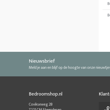
B
B
Nieuwsbrief
Meld je aan en blijf op de hoogte van onze nieuwtje
Bedroomshop.nl
Klant
Covikseweg 2B
7221 CM Steenderen