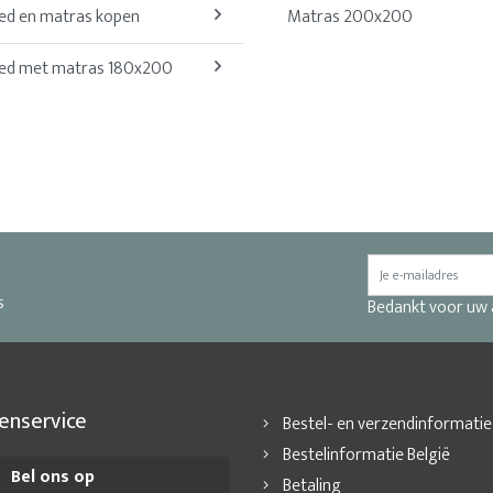
ed en matras kopen
Matras 200x200
ed met matras 180x200
s
Bedankt voor uw
enservice
Bestel- en verzendinformatie
Bestelinformatie België
Bel ons op
Betaling