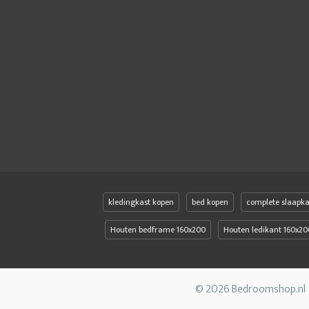
kledingkast kopen
bed kopen
complete slaapk
Houten bedframe 160x200
Houten ledikant 160x20
© 2026 Bedroomshop.nl