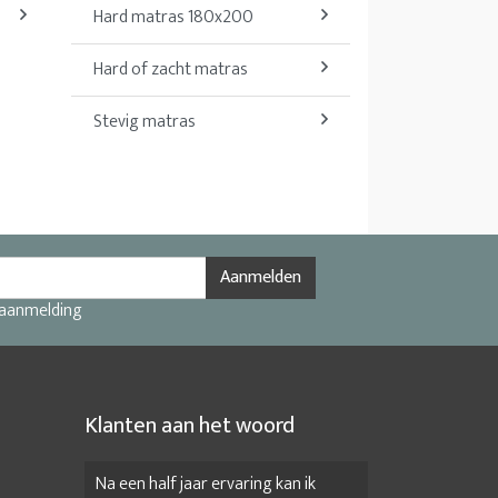
Hard matras 180x200
Hard of zacht matras
Stevig matras
Aanmelden
 aanmelding
Klanten aan het woord
Na een half jaar ervaring kan ik