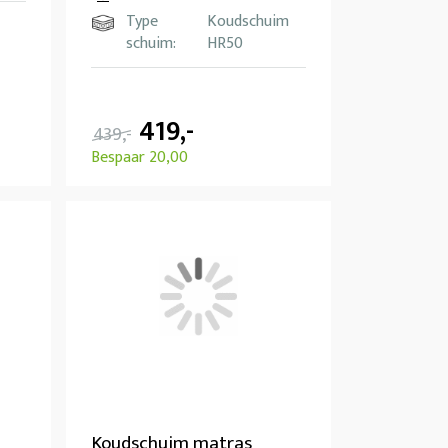
Type
Koudschuim
schuim:
HR50
419,-
439,-
Bespaar 20,00
Koudschuim matras