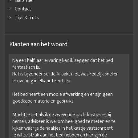
Garantie
Contact
Tips & trucs
Klanten aan het woord
Na een half jaar ervaring kan ik zeggen dat het bed
fantastisch is.
Het is bijzonder solide, kraakt niet, was redelijk snel en
eenvoudig in elkaar te zetten.
Het bed heeft een mooie afwerking en er zijn geen
goedkope materialen gebruikt.
Mocht je net als ik de zwevende nachtkastjes erbij
nemen, adviseer ik wel om heel goed te meten en te
kijken waar je de haakjes in het kastje vastschroeft.
Je wil ze strak aan het bed hebben en hier zijn de