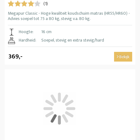
(1)
Megapur Classic - Hoge kwaliteit koudschuim matras (HR55/HR60) -
Advies soepel tot 75 a 80 kg, stevig v.a. 80 kg.
Hoogte:
16 cm
Hardheid:
Soepel, stevig en extra stevig/hard
369,-
Bekijk