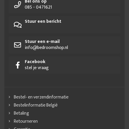
Bel ons op
085 - 0471621
Stuur een bericht
Stuur een e-mail
info@bedroomshop.nl
Facebook
stel je vraag
Bestel- en verzendinformatie
Bestelinformatie België
Betaling
Retourneren