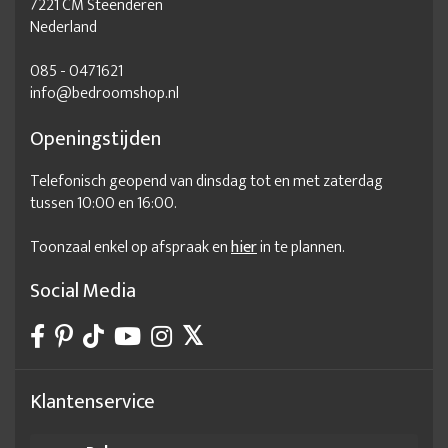
7221 CM Steenderen
Nederland
085 - 0471621
info@bedroomshop.nl
Openingstijden
Telefonisch geopend van dinsdag tot en met zaterdag
tussen 10:00 en 16:00.
Toonzaal enkel op afspraak en
hier
in te plannen.
Social Media
Klantenservice