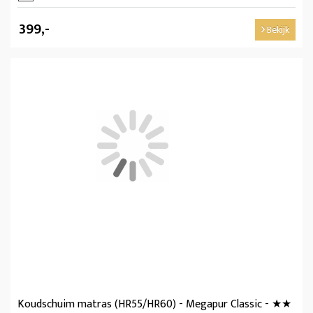
399,-
Bekijk
Koudschuim matras (HR55/HR60) - Megapur Classic - ★★