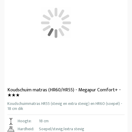
Koudschuim matras (HR60/HR55) - Megapur Comfort+ -
★★★
Koudschuimmatras HR55 (stevig en extra stevig) en HR60 (soepel) -
18 cm dik
Hoogte:
18 cm
Hardheid:
Soepel/stevig/extra stevig