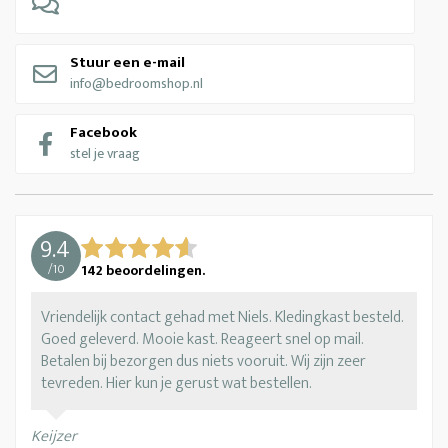
Stuur een e-mail
info@bedroomshop.nl
Facebook
stel je vraag
9.4
/
10
142
beoordelingen.
Vriendelijk contact gehad met Niels. Kledingkast besteld.
Goed geleverd. Mooie kast. Reageert snel op mail.
Betalen bij bezorgen dus niets vooruit. Wij zijn zeer
tevreden. Hier kun je gerust wat bestellen.
Keijzer