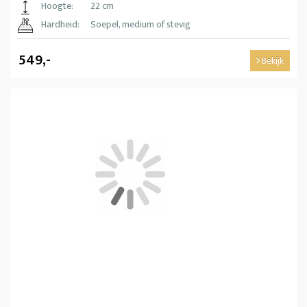
Hoogte:
22 cm
Hardheid:
Soepel, medium of stevig
549,-
Bekijk