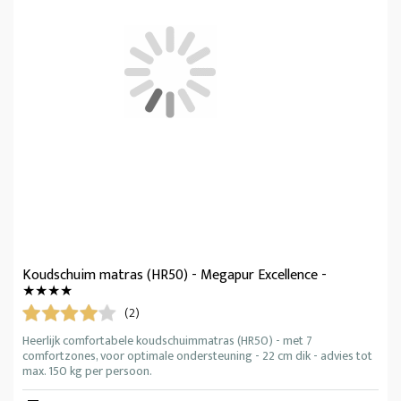
Koudschuim matras (HR50) - Megapur Excellence -
★★★★
(2)
Heerlijk comfortabele koudschuimmatras (HR50) - met 7
comfortzones, voor optimale ondersteuning - 22 cm dik - advies tot
max. 150 kg per persoon.