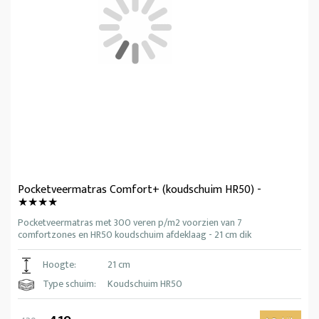
Pocketveermatras Comfort+ (koudschuim HR50) -
★★★★
Pocketveermatras met 300 veren p/m2 voorzien van 7
comfortzones en HR50 koudschuim afdeklaag - 21 cm dik
Hoogte:
21 cm
Type schuim:
Koudschuim HR50