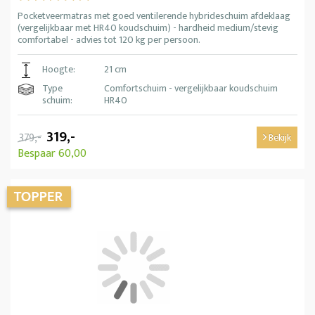
Pocketveermatras met goed ventilerende hybrideschuim afdeklaag
(vergelijkbaar met HR40 koudschuim) - hardheid medium/stevig
comfortabel - advies tot 120 kg per persoon.
Hoogte:
21 cm
Type
Comfortschuim - vergelijkbaar koudschuim
schuim:
HR40
319,-
379,-
Bekijk
Bespaar 60,00