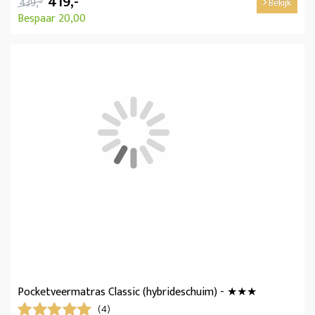
419,-
439,-
Bekijk
Bespaar 20,00
Pocketveermatras Classic (hybrideschuim) - ★★★
(4)