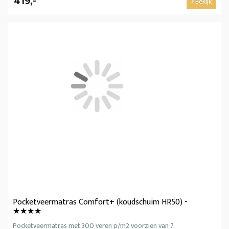
419,-
Bekijk
Pocketveermatras Comfort+ (koudschuim HR50) -
★★★★
Pocketveermatras met 300 veren p/m2 voorzien van 7