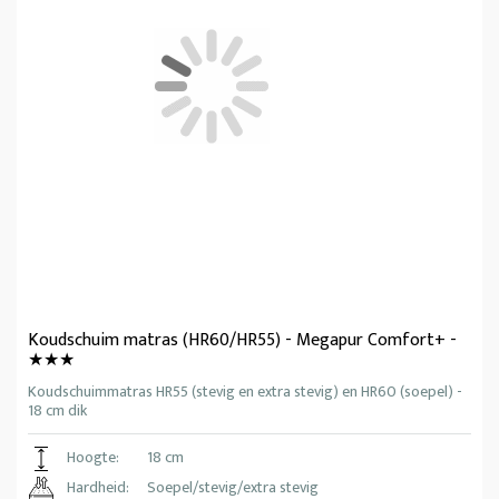
Koudschuim matras (HR60/HR55) - Megapur Comfort+ -
★★★
Koudschuimmatras HR55 (stevig en extra stevig) en HR60 (soepel) -
18 cm dik
Hoogte:
18 cm
Hardheid:
Soepel/stevig/extra stevig