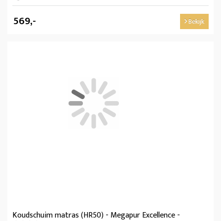
569,-
Bekijk
Koudschuim matras (HR50) - Megapur Excellence -