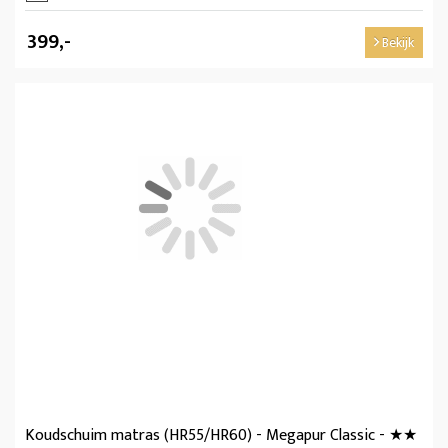
399,-
Bekijk
Koudschuim matras (HR55/HR60) - Megapur Classic - ★★