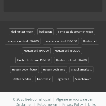
kledingkast kopen
bed kopen
complete slaapkamer kopen
tweepersoonsbed 160x200
tweepersoonsbed 180x200
Houten bed
Houten bed 160x200
Houten bed 180x200
Houten bedframe 160x200
Houten ledikant 160x200
Houten bedombouw
Houten bedframe
Slaapkamerkast
Stoffen bedden
Linnenkast
logeerbed
Slaapbanken
© 2026 Bedroomshop.nl
Algemene voorwaarden
Disclaimer
Retourneren
Privacy Policy
Links