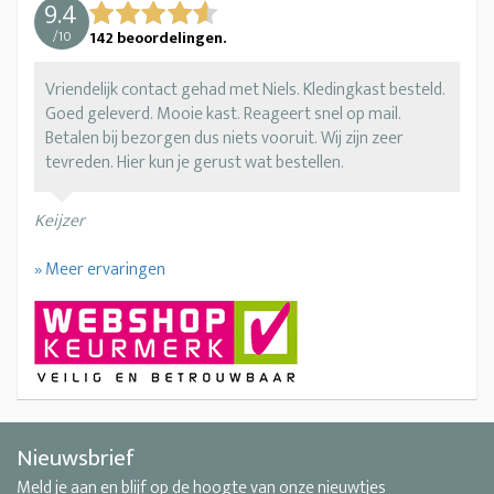
9.4
/
10
142
beoordelingen.
Vriendelijk contact gehad met Niels. Kledingkast besteld.
Goed geleverd. Mooie kast. Reageert snel op mail.
Betalen bij bezorgen dus niets vooruit. Wij zijn zeer
tevreden. Hier kun je gerust wat bestellen.
Keijzer
» Meer ervaringen
Nieuwsbrief
Meld je aan en blijf op de hoogte van onze nieuwtjes