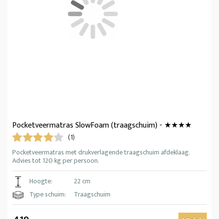
Pocketveermatras SlowFoam (traagschuim) - ★★★★
(1)
Pocketveermatras met drukverlagende traagschuim afdeklaag.
Advies tot 120 kg per persoon.
Hoogte:
22 cm
Type schuim:
Traagschuim