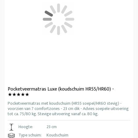
Pocketveermatras Luxe (koudschuim HR55/HR60) -
★★★★★
Pocketveermatras met koudschuim (HR55 soepel/HR60 stevig) -
voorzien van 7 comfortzones - 23 cm dik - Advies soepele uitvoering
tot ca. 75/80 kg. Stevige uitvoering vanaf ca. 80 kg.
Hoogte:
23 cm
Type schuim:
Koudschuim