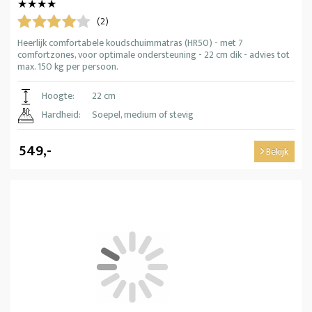
★★★★
(2)
Heerlijk comfortabele koudschuimmatras (HR50) - met 7
comfortzones, voor optimale ondersteuning - 22 cm dik - advies tot
max. 150 kg per persoon.
Hoogte:
22 cm
Hardheid:
Soepel, medium of stevig
549,-
Bekijk