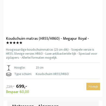
Koudschuim matras (HR55/HR60) - Megapur Royal -
★★★★★
Hoogwaardige koudschuimmatras (23 cm dik) - Soepele versie is
HR55, Stevige versies HR60 - Luxe antibacteriële tijk - Speciaal voor
zijslapers - Allerlei formaten mogelijk.
Hoogte:
23 cm
Type schuim:
Koudschuim HR55/HR60
699,-
759,-
Bekijk
Bespaar 60,00