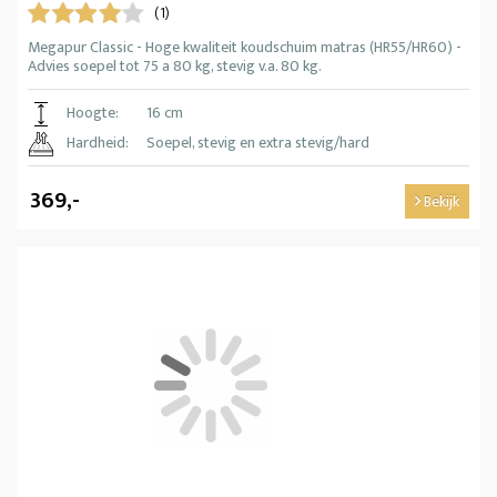
(1)
Megapur Classic - Hoge kwaliteit koudschuim matras (HR55/HR60) -
Advies soepel tot 75 a 80 kg, stevig v.a. 80 kg.
Hoogte:
16 cm
Hardheid:
Soepel, stevig en extra stevig/hard
369,-
Bekijk