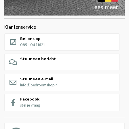
Klantenservice
Bel ons op
085 - 0471621
Stuur een bericht
Stuur een e-mail
info@bedroomshop.nl
Facebook
stel je vraag