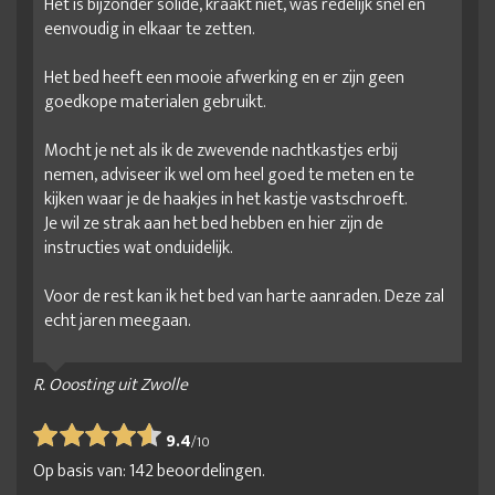
Het is bijzonder solide, kraakt niet, was redelijk snel en
eenvoudig in elkaar te zetten.
Het bed heeft een mooie afwerking en er zijn geen
goedkope materialen gebruikt.
Mocht je net als ik de zwevende nachtkastjes erbij
nemen, adviseer ik wel om heel goed te meten en te
kijken waar je de haakjes in het kastje vastschroeft.
Je wil ze strak aan het bed hebben en hier zijn de
instructies wat onduidelijk.
Voor de rest kan ik het bed van harte aanraden. Deze zal
echt jaren meegaan.
R. Ooosting uit Zwolle
9.4
/
10
Op basis van:
142
beoordelingen.