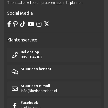
Toonzaal enkel op afspraak en
hier
in te plannen.
Social Media
Klantenservice
Bel ons op
085 - 0471621
Stuur een bericht
Stuur een e-mail
info@bedroomshop.nl
Facebook
stel je vraag