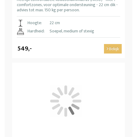
comfortzones, voor optimale ondersteuning - 22 cm dik -
advies tot max. 150 kg per persoon.
Hoogte:
22 cm
Hardheid:
Soepel, medium of stevig
549,-
Bekijk