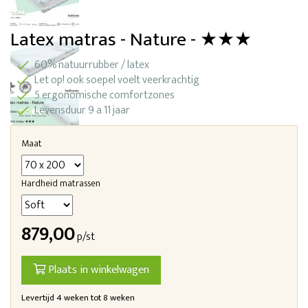
Latex matras - Nature - ★★★
60% natuurrubber / latex
Let op! ook soepel voelt veerkrachtig
5 ergonomische comfortzones
Levensduur 9 a 11 jaar
Maat
Hardheid matrassen
879,00
p/st
Plaats in winkelwagen
Levertijd 4 weken tot 8 weken