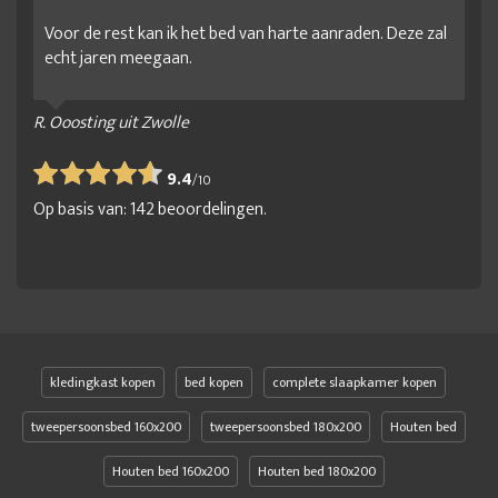
Voor de rest kan ik het bed van harte aanraden. Deze zal
echt jaren meegaan.
R. Ooosting uit Zwolle
9.4
/
10
Op basis van:
142
beoordelingen.
kledingkast kopen
bed kopen
complete slaapkamer kopen
tweepersoonsbed 160x200
tweepersoonsbed 180x200
Houten bed
Houten bed 160x200
Houten bed 180x200