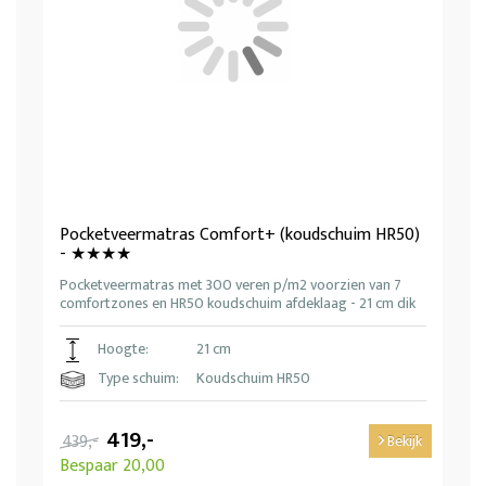
Pocketveermatras Comfort+ (koudschuim HR50)
- ★★★★
Pocketveermatras met 300 veren p/m2 voorzien van 7
comfortzones en HR50 koudschuim afdeklaag - 21 cm dik
Hoogte:
21 cm
Type schuim:
Koudschuim HR50
419,-
439,-
Bekijk
Bespaar 20,00