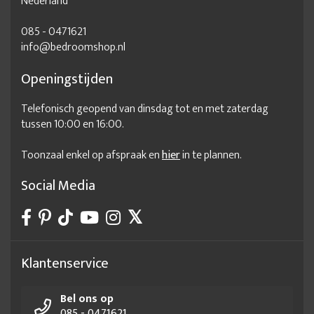
Nederland
085 - 0471621
info@bedroomshop.nl
Openingstijden
Telefonisch geopend van dinsdag tot en met zaterdag
tussen 10:00 en 16:00.
Toonzaal enkel op afspraak en
hier
in te plannen.
Social Media
Klantenservice
Bel ons op
085 - 0471621