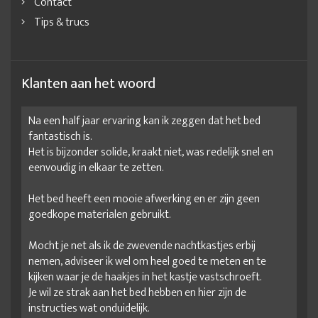
Contact
Tips & trucs
Klanten aan het woord
Na een half jaar ervaring kan ik zeggen dat het bed
fantastisch is.
Het is bijzonder solide, kraakt niet, was redelijk snel en
eenvoudig in elkaar te zetten.
Het bed heeft een mooie afwerking en er zijn geen
goedkope materialen gebruikt.
Mocht je net als ik de zwevende nachtkastjes erbij
nemen, adviseer ik wel om heel goed te meten en te
kijken waar je de haakjes in het kastje vastschroeft.
Je wil ze strak aan het bed hebben en hier zijn de
instructies wat onduidelijk.