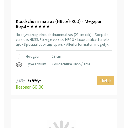
Koudschuim matras (HR55/HR60) - Megapur
Royal - ★★★★★
Hoogwaardige koudschuimmatras (23 cm dik) - Soepele
versie is HR55, Stevige versies HR60 - Luxe antibacteriële
tijk - Speciaal voor zijslapers - Allerlei formaten mogelijk.
Hoogte:
23 cm
Type schuim:
Koudschuim HR55/HR60
699,-
759,-
Bekijk
Bespaar 60,00