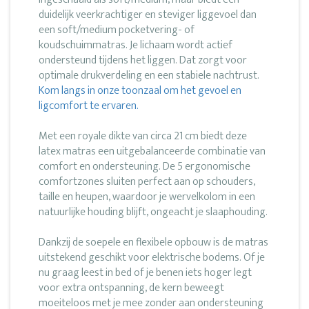
duidelijk veerkrachtiger en steviger liggevoel dan
een soft/medium pocketvering- of
koudschuimmatras. Je lichaam wordt actief
ondersteund tijdens het liggen. Dat zorgt voor
optimale drukverdeling en een stabiele nachtrust.
Kom langs in onze toonzaal om het gevoel en
ligcomfort te ervaren.
Met een royale dikte van circa 21 cm biedt deze
latex matras een uitgebalanceerde combinatie van
comfort en ondersteuning. De 5 ergonomische
comfortzones sluiten perfect aan op schouders,
taille en heupen, waardoor je wervelkolom in een
natuurlijke houding blijft, ongeacht je slaaphouding.
Dankzij de soepele en flexibele opbouw is de matras
uitstekend geschikt voor elektrische bodems. Of je
nu graag leest in bed of je benen iets hoger legt
voor extra ontspanning, de kern beweegt
moeiteloos met je mee zonder aan ondersteuning