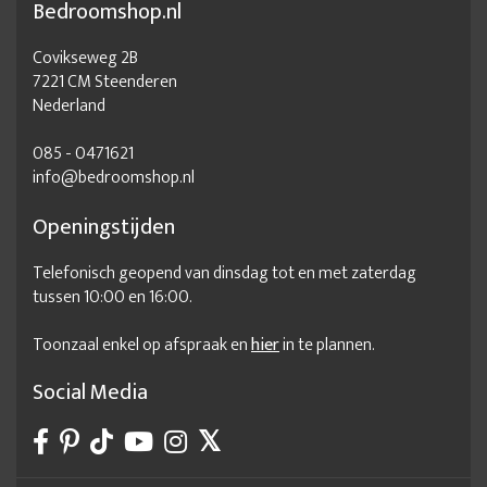
Bedroomshop.nl
Covikseweg 2B
7221 CM Steenderen
Nederland
085 - 0471621
info@bedroomshop.nl
Openingstijden
Telefonisch geopend van dinsdag tot en met zaterdag
tussen 10:00 en 16:00.
Toonzaal enkel op afspraak en
hier
in te plannen.
Social Media