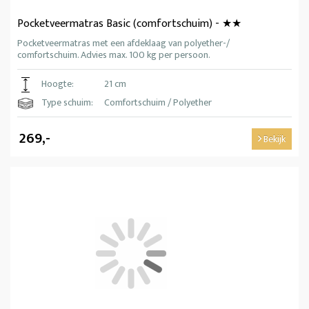
Pocketveermatras Basic (comfortschuim) - ★★
Pocketveermatras met een afdeklaag van polyether-/
comfortschuim. Advies max. 100 kg per persoon.
Hoogte:
21 cm
Type schuim:
Comfortschuim / Polyether
269,-
Bekijk