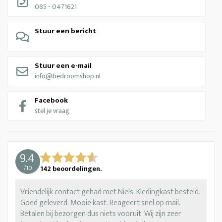
085 - 0471621
Stuur een bericht
Stuur een e-mail
info@bedroomshop.nl
Facebook
stel je vraag
9.4
/
10
142
beoordelingen.
Vriendelijk contact gehad met Niels. Kledingkast besteld.
Goed geleverd. Mooie kast. Reageert snel op mail.
Betalen bij bezorgen dus niets vooruit. Wij zijn zeer