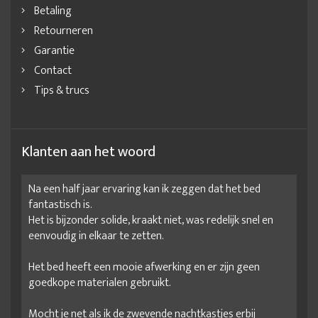
Betaling
Retourneren
Garantie
Contact
Tips & trucs
Klanten aan het woord
Na een half jaar ervaring kan ik zeggen dat het bed
fantastisch is.
Het is bijzonder solide, kraakt niet, was redelijk snel en
eenvoudig in elkaar te zetten.
Het bed heeft een mooie afwerking en er zijn geen
goedkope materialen gebruikt.
Mocht je net als ik de zwevende nachtkastjes erbij