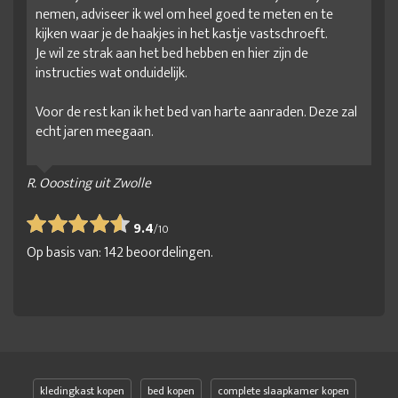
nemen, adviseer ik wel om heel goed te meten en te
kijken waar je de haakjes in het kastje vastschroeft.
Je wil ze strak aan het bed hebben en hier zijn de
instructies wat onduidelijk.
Voor de rest kan ik het bed van harte aanraden. Deze zal
echt jaren meegaan.
R. Ooosting uit Zwolle
9.4
/
10
Op basis van:
142
beoordelingen.
kledingkast kopen
bed kopen
complete slaapkamer kopen