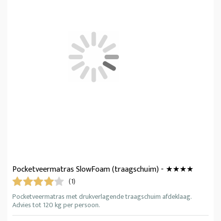
Pocketveermatras SlowFoam (traagschuim) - ★★★★
(1)
Pocketveermatras met drukverlagende traagschuim afdeklaag.
Advies tot 120 kg per persoon.