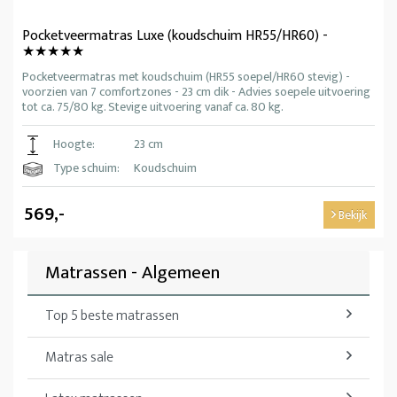
Pocketveermatras Luxe (koudschuim HR55/HR60) -
★★★★★
Pocketveermatras met koudschuim (HR55 soepel/HR60 stevig) -
voorzien van 7 comfortzones - 23 cm dik - Advies soepele uitvoering
tot ca. 75/80 kg. Stevige uitvoering vanaf ca. 80 kg.
Hoogte:
23 cm
Type schuim:
Koudschuim
569,-
Bekijk
Matrassen - Algemeen
Top 5 beste matrassen
Matras sale