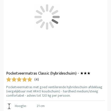
Pocketveermatras Classic (hybrideschuim) - ★★★
(4)
Pocketveermatras met goed ventilerende hybrideschuim afdeklaag
(vergelijkbaar met HR40 koudschuim) - hardheid medium/stevig
comfortabel - advies tot 120 kg per persoon.
Hoogte:
21 cm