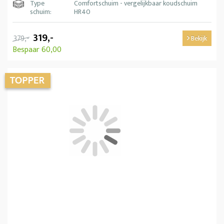
Type
Comfortschuim - vergelijkbaar koudschuim
schuim:
HR40
319,-
379,-
Bekijk
Bespaar 60,00