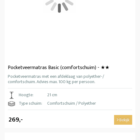
Pocketveermatras Basic (comfortschuim) - ★★
Pocketveermatras met een afdeklaag van polyether-/
comfortschuim. Advies max. 100 kg per persoon.
Hoogte:
21 cm
Type schuim:
Comfortschuim / Polyether
269,-
Bekijk