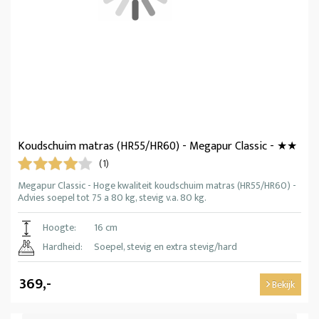
Koudschuim matras (HR55/HR60) - Megapur Classic - ★★
(1)
Megapur Classic - Hoge kwaliteit koudschuim matras (HR55/HR60) -
Advies soepel tot 75 a 80 kg, stevig v.a. 80 kg.
Hoogte:
16 cm
Hardheid:
Soepel, stevig en extra stevig/hard
369,-
Bekijk