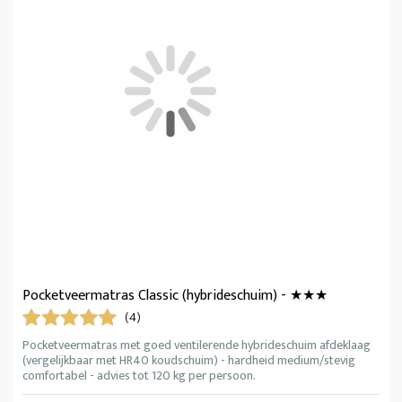
Pocketveermatras Classic (hybrideschuim) - ★★★
(4)
Pocketveermatras met goed ventilerende hybrideschuim afdeklaag
(vergelijkbaar met HR40 koudschuim) - hardheid medium/stevig
comfortabel - advies tot 120 kg per persoon.