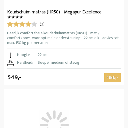
Koudschuim matras (HR50) - Megapur Excellence -
★★★★
(2)
Heerlijk comfortabele koudschuimmatras (HR50) - met 7
comfortzones, voor optimale ondersteuning - 22 cm dik - advies tot
max. 150 kg per persoon.
Hoogte:
22 cm
Hardheid:
Soepel, medium of stevig
549,-
Bekijk