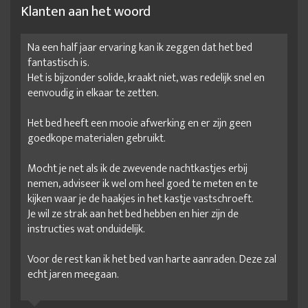
Klanten aan het woord
Na een half jaar ervaring kan ik zeggen dat het bed
fantastisch is.
Het is bijzonder solide, kraakt niet, was redelijk snel en
eenvoudig in elkaar te zetten.
Het bed heeft een mooie afwerking en er zijn geen
goedkope materialen gebruikt.
Mocht je net als ik de zwevende nachtkastjes erbij
nemen, adviseer ik wel om heel goed te meten en te
kijken waar je de haakjes in het kastje vastschroeft.
Je wil ze strak aan het bed hebben en hier zijn de
instructies wat onduidelijk.
Voor de rest kan ik het bed van harte aanraden. Deze zal
echt jaren meegaan.