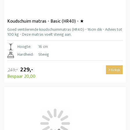
Koudschuim matras - Basic (HR40) - ★
Goed ventilerende koudschuimmatras (HR40) - 16cm dik - Advies tot
100 kg - Deze matras voelt stevig aan.
Hoogte:
16 cm
Hardheid:
Stevig
229,-
249,-
Bekijk
Bespaar 20,00