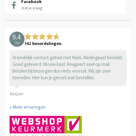
Facebook
stel je vraag
9.4
/
10
142
beoordelingen.
Vriendelijk contact gehad met Niels. Kledingkast besteld.
Goed geleverd. Mooie kast. Reageert snel op mail.
Betalen bij bezorgen dus niets vooruit. Wij zijn zeer
tevreden. Hier kun je gerust wat bestellen.
Keijzer
» Meer ervaringen