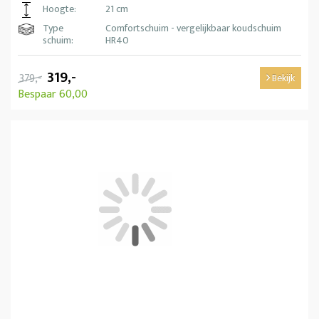
Hoogte:
21 cm
Type
Comfortschuim - vergelijkbaar koudschuim
schuim:
HR40
319,-
379,-
Bekijk
Bespaar 60,00